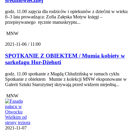
średniowiecznej
godz. 11.00 zajęcia dla rodziców i opiekunów z dziećmi w wieku
0–3 lata prowadząca: Zofia Załęska Motyw księgi –
przepisywanego ręcznie manuskryptu...
MNW
2021-11-06 / 11:00
SPOTKANIE Z OBIEKTEM / Mumia kobiety w
sarkofagu Hor-Dżehuti
godz. 11.00 spotkanie z Magdą Chludzińską w ramach cyklu
Spotkanie z obiektem Mumie z kolekcji MNW eksponowane w
Galerii Sztuki Starożytnej skrywają przed widzem niejedną...
MNW
2021-11-07