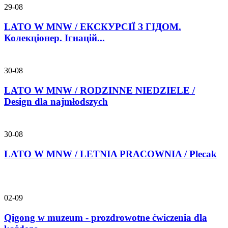
29-08
LATO W MNW / ЕКСКУРСІЇ З ГІДОМ.
Колекціонер. Ігнацій...
30-08
LATO W MNW / RODZINNE NIEDZIELE /
Design dla najmłodszych
30-08
LATO W MNW / LETNIA PRACOWNIA / Plecak
02-09
Qigong w muzeum - prozdrowotne ćwiczenia dla