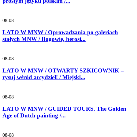
prostym języku polskim /...
08-08
LATO W MNW / Oprowadzania po galeriach
stałych MNW / Bogowie, herosi...
08-08
LATO W MNW / OTWARTY SZKICOWNIK –
rysuj wśród arcydzieł! / Miejski...
08-08
LATO W MNW / GUIDED TOURS. The Golden
Age of Dutch painting /...
08-08