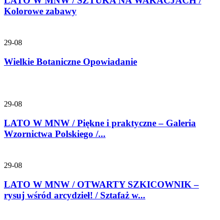
LATO W MNW / SZTUKA NA WAKACJACH /
Kolorowe zabawy
29-08
Wielkie Botaniczne Opowiadanie
29-08
LATO W MNW / Piękne i praktyczne – Galeria
Wzornictwa Polskiego /...
29-08
LATO W MNW / OTWARTY SZKICOWNIK –
rysuj wśród arcydzieł! / Sztafaż w...