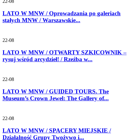
22-08
LATO W MNW / Oprowadzania po galeriach
stałych MNW / Warszawskie...
22-08
LATO W MNW / OTWARTY SZKICOWNIK –
rysuj wśród arcydzieł! / Rzeźba w...
22-08
LATO W MNW / GUIDED TOURS. The
Museum’s Crown Jewel: The Gallery of...
22-08
LATO W MNW / SPACERY MIEJSKIE /
Działalność Grupy Twożywo i...