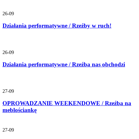
26-09
Działania performatywne / Rzeźby w ruch!
26-09
Działania performatywne / Rzeźba nas obchodzi
27-09
OPROWADZANIE WEEKENDOWE / Rzeźba na
meblościankę
27-09