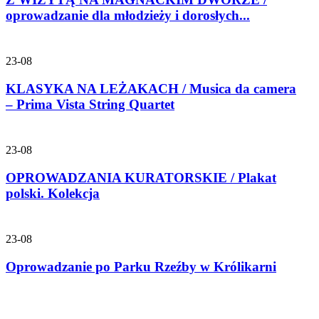
oprowadzanie dla młodzieży i dorosłych...
23-08
KLASYKA NA LEŻAKACH / Musica da camera
– Prima Vista String Quartet
23-08
OPROWADZANIA KURATORSKIE / Plakat
polski. Kolekcja
23-08
Oprowadzanie po Parku Rzeźby w Królikarni