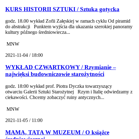
KURS HISTORII SZTUKI / Sztuka gotycka
godz. 18.00 wykład Zofii Załęskiej w ramach cyklu Od piramid
do abstrakcji Punktem wyjścia dla ukazania szerokiej panoramy
kultury późnego średniowiecza...
MNW
2021-11-04 / 18:00
WYKŁAD CZWARTKOWY / Rzymianie –
najwięksi budowniczowie starożytności
godz. 18:00 wykład prof. Piotra Dyczka towarzyszący
otwarciu Galerii Sztuki Starożytnej Rzym i Italię odwiedzamy z
ciekawości. Chcemy zobaczyć ruiny antycznych...
MNW
2021-11-05 / 11:00
MAMA, TATA W MUZEUM / O książce