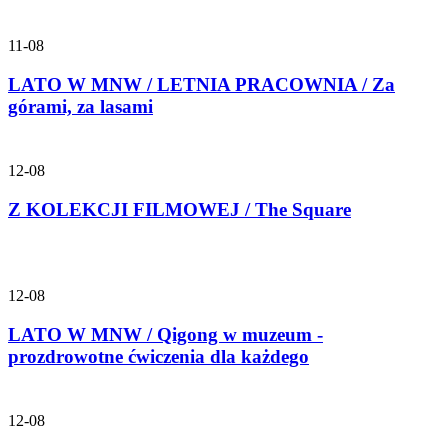
11-08
LATO W MNW / LETNIA PRACOWNIA / Za
górami, za lasami
12-08
Z KOLEKCJI FILMOWEJ / The Square
12-08
LATO W MNW / Qigong w muzeum -
prozdrowotne ćwiczenia dla każdego
12-08