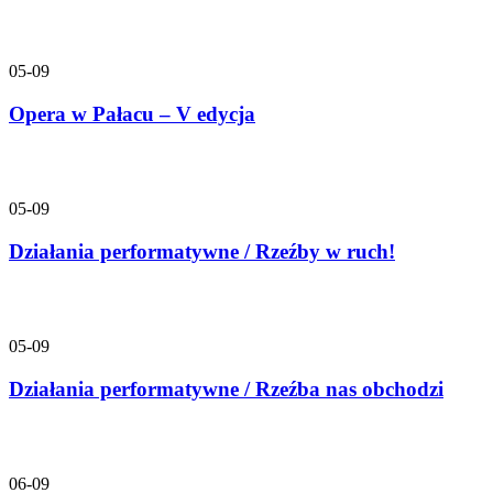
05-09
Opera w Pałacu – V edycja
05-09
Działania performatywne / Rzeźby w ruch!
05-09
Działania performatywne / Rzeźba nas obchodzi
06-09