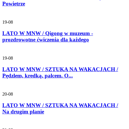
Powietrze
19-08
LATO W MNW / Qigong w muzeum -
prozdrowotne ćwiczenia dla każdego
19-08
LATO W MNW / SZTUKA NA WAKACJACH /
Pędzlem, kredką, palcem. O...
20-08
LATO W MNW / SZTUKA NA WAKACJACH /
Na drugim planie