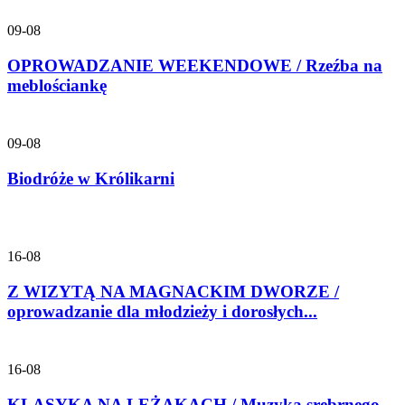
09-08
OPROWADZANIE WEEKENDOWE / Rzeźba na
meblościankę
09-08
Biodróże w Królikarni
16-08
Z WIZYTĄ NA MAGNACKIM DWORZE /
oprowadzanie dla młodzieży i dorosłych...
16-08
KLASYKA NA LEŻAKACH / Muzyka srebrnego