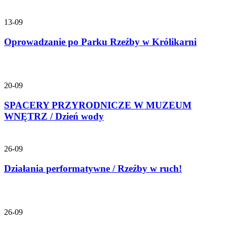
13-09
Oprowadzanie po Parku Rzeźby w Królikarni
20-09
SPACERY PRZYRODNICZE W MUZEUM
WNĘTRZ / Dzień wody
26-09
Działania performatywne / Rzeźby w ruch!
26-09