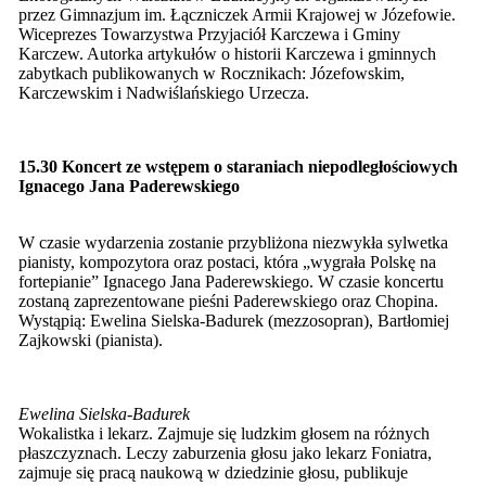
przez Gimnazjum im. Łączniczek Armii Krajowej w Józefowie.
Wiceprezes Towarzystwa Przyjaciół Karczewa i Gminy
Karczew. Autorka artykułów o historii Karczewa i gminnych
zabytkach publikowanych w Rocznikach: Józefowskim,
Karczewskim i Nadwiślańskiego Urzecza.
15.30 Koncert ze wstępem o staraniach niepodległościowych
Ignacego Jana Paderewskiego
W czasie wydarzenia zostanie przybliżona niezwykła sylwetka
pianisty, kompozytora oraz postaci, która „wygrała Polskę na
fortepianie” Ignacego Jana Paderewskiego. W czasie koncertu
zostaną zaprezentowane pieśni Paderewskiego oraz Chopina.
Wystąpią: Ewelina Sielska-Badurek (mezzosopran), Bartłomiej
Zajkowski (pianista).
Ewelina Sielska-Badurek
Wokalistka i lekarz. Zajmuje się ludzkim głosem na różnych
płaszczyznach. Leczy zaburzenia głosu jako lekarz Foniatra,
zajmuje się pracą naukową w dziedzinie głosu, publikuje