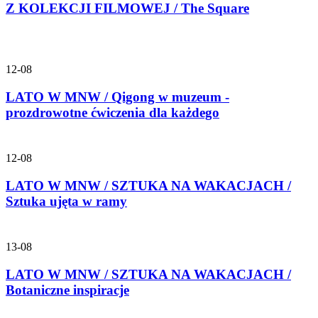
Z KOLEKCJI FILMOWEJ / The Square
12-08
LATO W MNW / Qigong w muzeum -
prozdrowotne ćwiczenia dla każdego
12-08
LATO W MNW / SZTUKA NA WAKACJACH /
Sztuka ujęta w ramy
13-08
LATO W MNW / SZTUKA NA WAKACJACH /
Botaniczne inspiracje