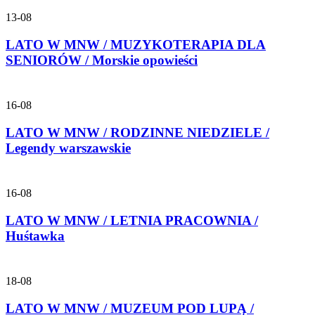
13-08
LATO W MNW / MUZYKOTERAPIA DLA
SENIORÓW / Morskie opowieści
16-08
LATO W MNW / RODZINNE NIEDZIELE /
Legendy warszawskie
16-08
LATO W MNW / LETNIA PRACOWNIA /
Huśtawka
18-08
LATO W MNW / MUZEUM POD LUPĄ /