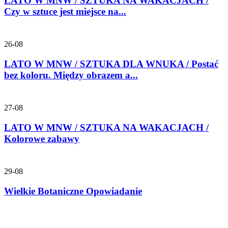
LATO W MNW / SZTUKA NA WAKACJACH /
Czy w sztuce jest miejsce na...
26-08
LATO W MNW / SZTUKA DLA WNUKA / Postać
bez koloru. Między obrazem a...
27-08
LATO W MNW / SZTUKA NA WAKACJACH /
Kolorowe zabawy
29-08
Wielkie Botaniczne Opowiadanie