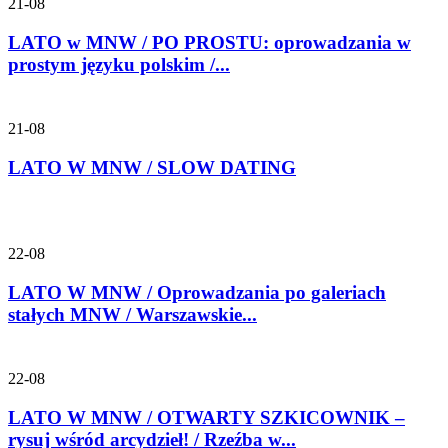
21-08
LATO w MNW / PO PROSTU: oprowadzania w
prostym języku polskim /...
21-08
LATO W MNW / SLOW DATING
22-08
LATO W MNW / Oprowadzania po galeriach
stałych MNW / Warszawskie...
22-08
LATO W MNW / OTWARTY SZKICOWNIK –
rysuj wśród arcydzieł! / Rzeźba w...