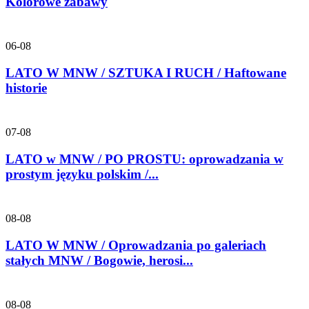
Kolorowe zabawy
06-08
LATO W MNW / SZTUKA I RUCH / Haftowane
historie
07-08
LATO w MNW / PO PROSTU: oprowadzania w
prostym języku polskim /...
08-08
LATO W MNW / Oprowadzania po galeriach
stałych MNW / Bogowie, herosi...
08-08