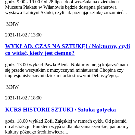
godz. 9.00 - 19.00 Od 28 lipca do 4 września na dziedzińcu
Muzeum Plakatu w Wilanowie będzie dostępna plenerowa
wystawa Labirynt Sztuki, czyli jak poznając sztukę zrozumieć...
MNW
2021-11-02 / 13:00
WYKŁAD. CZAS NA SZTUKĘ! / Nokturny, czyli
co widać, kiedy jest ciemno?
godz. 13.00 wykład Pawła Bienia Nokturny mogą kojarzyć nam
się przede wszystkim z muzycznymi miniaturami Chopina czy
impresjonistycznymi dziełami orkiestrowymi Debussy'ego,...
MNW
2021-11-02 / 18:00
KURS HISTORII SZTUKI / Sztuka gotycka
godz. 18.00 wykład Zofii Załęskiej w ramach cyklu Od piramid
do abstrakcji Punktem wyjścia dla ukazania szerokiej panoramy
kultury późnego średniowiecza...