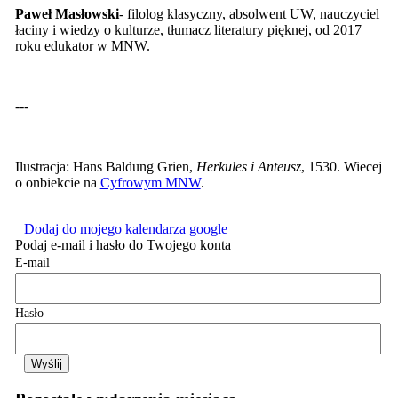
Paweł Masłowski
- filolog klasyczny, absolwent UW, nauczyciel
łaciny i wiedzy o kulturze, tłumacz literatury pięknej, od 2017
roku edukator w MNW.
---
Ilustracja: Hans Baldung Grien,
Herkules i Anteusz
, 1530. Wiecej
o onbiekcie na
Cyfrowym MNW
.
Dodaj do mojego kalendarza google
Podaj e-mail i hasło do Twojego konta
E-mail
Hasło