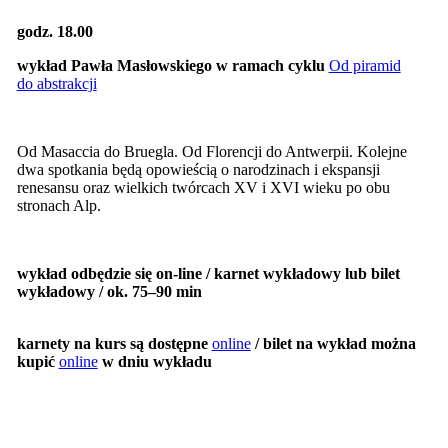
godz. 18.00
wykład Pawła Masłowskiego
w ramach cyklu
Od piramid
do abstrakcji
Od Masaccia do Bruegla. Od Florencji do Antwerpii. Kolejne
dwa spotkania będą opowieścią o narodzinach i ekspansji
renesansu oraz wielkich twórcach XV i XVI wieku po obu
stronach Alp.
wykład odbędzie się on-line / karnet wykładowy lub bilet
wykładowy / ok. 75–90 min
karnety na kurs są dostępne
online
/ bilet na wykład można
kupić
online
w dniu wykładu