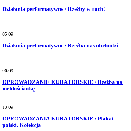
Działania performatywne / Rzeźby w ruch!
05-09
Działania performatywne / Rzeźba nas obchodzi
06-09
OPROWADZANIE KURATORSKIE / Rzeźba na
meblościankę
13-09
OPROWADZANIA KURATORSKIE / Plakat
polski. Kolekcja