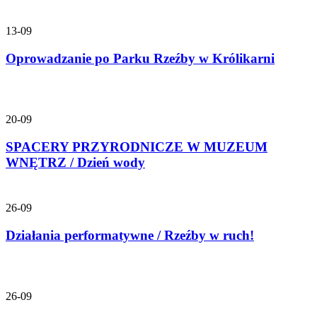
13-09
Oprowadzanie po Parku Rzeźby w Królikarni
20-09
SPACERY PRZYRODNICZE W MUZEUM
WNĘTRZ / Dzień wody
26-09
Działania performatywne / Rzeźby w ruch!
26-09