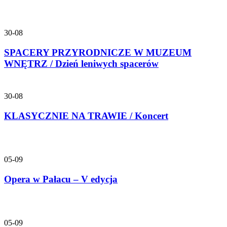
30-08
SPACERY PRZYRODNICZE W MUZEUM
WNĘTRZ / Dzień leniwych spacerów
30-08
KLASYCZNIE NA TRAWIE / Koncert
05-09
Opera w Pałacu – V edycja
05-09