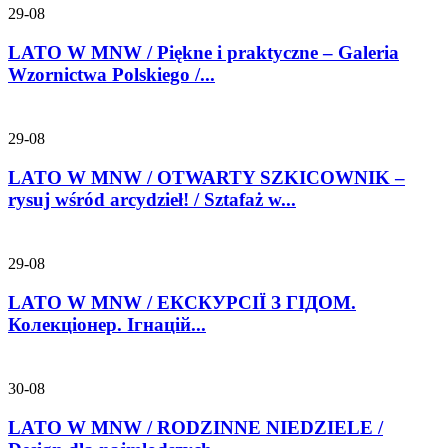
29-08
LATO W MNW / Piękne i praktyczne – Galeria
Wzornictwa Polskiego /...
29-08
LATO W MNW / OTWARTY SZKICOWNIK –
rysuj wśród arcydzieł! / Sztafaż w...
29-08
LATO W MNW / ЕКСКУРСІЇ З ГІДОМ.
Колекціонер. Ігнацій...
30-08
LATO W MNW / RODZINNE NIEDZIELE /