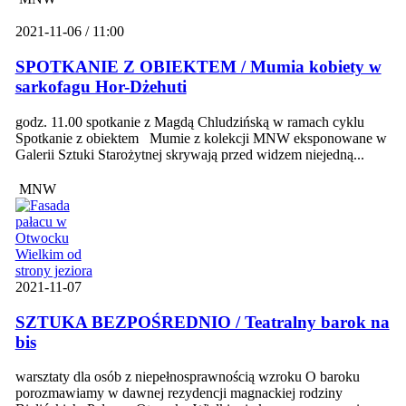
2021-11-06 / 11:00
SPOTKANIE Z OBIEKTEM / Mumia kobiety w
sarkofagu Hor-Dżehuti
godz. 11.00 spotkanie z Magdą Chludzińską w ramach cyklu
Spotkanie z obiektem Mumie z kolekcji MNW eksponowane w
Galerii Sztuki Starożytnej skrywają przed widzem niejedną...
MNW
2021-11-07
SZTUKA BEZPOŚREDNIO / Teatralny barok na
bis
warsztaty dla osób z niepełnosprawnością wzroku O baroku
porozmawiamy w dawnej rezydencji magnackiej rodziny