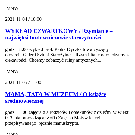
MNW
2021-11-04 / 18:00
WYKŁAD CZWARTKOWY / Rzymianie –
najwięksi budowniczowie starożytności
godz. 18:00 wykład prof. Piotra Dyczka towarzyszący
otwarciu Galerii Sztuki Starożytnej Rzym i Italię odwiedzamy z
ciekawości. Chcemy zobaczyć ruiny antycznych...
MNW
2021-11-05 / 11:00
MAMA, TATA W MUZEUM / O książce
średniowiecznej
godz. 11.00 zajęcia dla rodziców i opiekunów z dziećmi w wieku
0–3 lata prowadząca: Zofia Załęska Motyw księgi –
przepisywanego ręcznie manuskryptu...
MNW