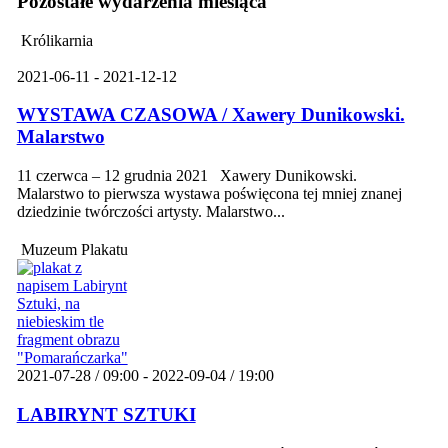
Pozostałe wydarzenia miesiąca
Królikarnia
2021-06-11 - 2021-12-12
WYSTAWA CZASOWA / Xawery Dunikowski.
Malarstwo
11 czerwca – 12 grudnia 2021 Xawery Dunikowski.
Malarstwo to pierwsza wystawa poświęcona tej mniej znanej
dziedzinie twórczości artysty. Malarstwo...
Muzeum Plakatu
2021-07-28 / 09:00 - 2022-09-04 / 19:00
LABIRYNT SZTUKI