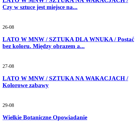
LATO W MNW / SZTUKA NA WAKACJACH /
Czy w sztuce jest miejsce na...
26-08
LATO W MNW / SZTUKA DLA WNUKA / Postać
bez koloru. Między obrazem a...
27-08
LATO W MNW / SZTUKA NA WAKACJACH /
Kolorowe zabawy
29-08
Wielkie Botaniczne Opowiadanie