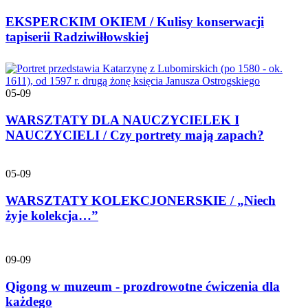
EKSPERCKIM OKIEM / Kulisy konserwacji
tapiserii Radziwiłłowskiej
05-09
WARSZTATY DLA NAUCZYCIELEK I
NAUCZYCIELI / Czy portrety mają zapach?
05-09
WARSZTATY KOLEKCJONERSKIE / „Niech
żyje kolekcja…”
09-09
Qigong w muzeum - prozdrowotne ćwiczenia dla
każdego