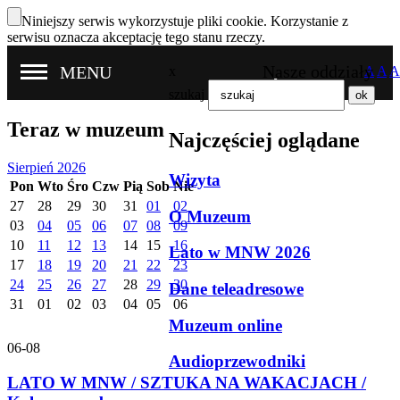
Niniejszy serwis wykorzystuje pliki cookie. Korzystanie z
serwisu oznacza akceptację tego stanu rzeczy.
Nasze oddziały
MENU
x
A
A
A
szukaj
Teraz w muzeum
Najczęściej oglądane
Sierpień 2026
Wizyta
Pon
Wto
Śro
Czw
Pią
Sob
Nie
27
28
29
30
31
01
02
O Muzeum
03
04
05
06
07
08
09
10
11
12
13
14
15
16
Lato w MNW 2026
17
18
19
20
21
22
23
24
25
26
27
28
29
30
Dane teleadresowe
31
01
02
03
04
05
06
Muzeum online
06-08
Audioprzewodniki
LATO W MNW / SZTUKA NA WAKACJACH /