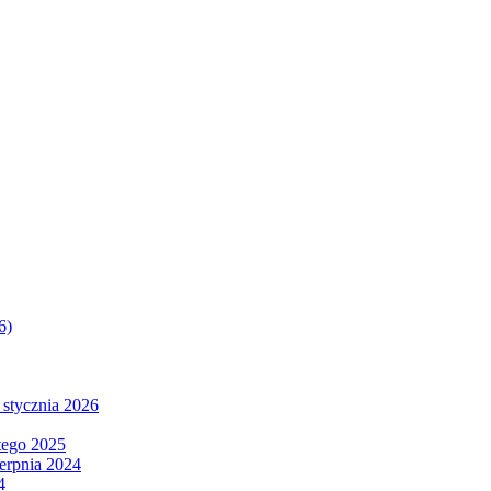
6)
 stycznia 2026
tego 2025
ierpnia 2024
4