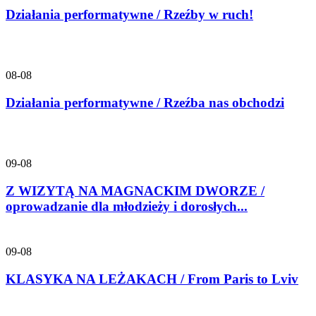
Działania performatywne / Rzeźby w ruch!
08-08
Działania performatywne / Rzeźba nas obchodzi
09-08
Z WIZYTĄ NA MAGNACKIM DWORZE /
oprowadzanie dla młodzieży i dorosłych...
09-08
KLASYKA NA LEŻAKACH / From Paris to Lviv