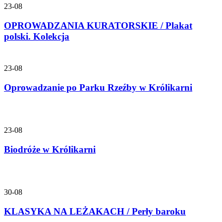
23-08
OPROWADZANIA KURATORSKIE / Plakat
polski. Kolekcja
23-08
Oprowadzanie po Parku Rzeźby w Królikarni
23-08
Biodróże w Królikarni
30-08
KLASYKA NA LEŻAKACH / Perły baroku