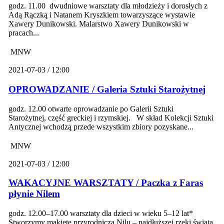
godz. 11.00 dwudniowe warsztaty dla młodzieży i dorosłych z
Adą Rączką i Natanem Kryszkiem towarzyszące wystawie
Xawery Dunikowski. Malarstwo Xawery Dunikowski w
pracach...
MNW
2021-07-03 / 12:00
OPROWADZANIE / Galeria Sztuki Starożytnej
godz. 12.00 otwarte oprowadzanie po Galerii Sztuki
Starożytnej, część greckiej i rzymskiej. W skład Kolekcji Sztuki
Antycznej wchodzą przede wszystkim zbiory pozyskane...
MNW
2021-07-03 / 12:00
WAKACYJNE WARSZTATY / Paczka z Faras
płynie Nilem
godz. 12.00–17.00 warsztaty dla dzieci w wieku 5–12 lat*
Stworzymy makietę przyrodniczą Nilu – najdłuższej rzeki świata.