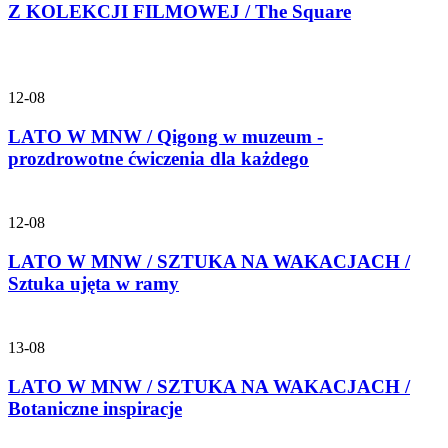
Z KOLEKCJI FILMOWEJ / The Square
12-08
LATO W MNW / Qigong w muzeum -
prozdrowotne ćwiczenia dla każdego
12-08
LATO W MNW / SZTUKA NA WAKACJACH /
Sztuka ujęta w ramy
13-08
LATO W MNW / SZTUKA NA WAKACJACH /
Botaniczne inspiracje