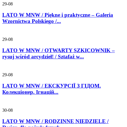
29-08
LATO W MNW / Piękne i praktyczne – Galeria
Wzornictwa Polskiego /...
29-08
LATO W MNW / OTWARTY SZKICOWNIK –
rysuj wśród arcydzieł! / Sztafaż w...
29-08
LATO W MNW / ЕКСКУРСІЇ З ГІДОМ.
Колекціонер. Ігнацій...
30-08
LATO W MNW / RODZINNE NIEDZIELE /