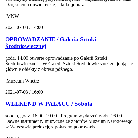
Dzięki temu dowiemy się, jaki krajobraz...
MNW
2021-07-03 / 14:00
OPROWADZANIE / Galeria Sztuki
Średniowiecznej
godz. 14.00 otwarte oprowadzanie po Galerii Sztuki
Średniowiecznej. W Galerii Sztuki Średniowiecznej znajdują się
głównie obiekty z okresu późnego...
Muzeum Wnętrz
2021-07-03 / 16:00
WEEKEND W PAŁACU / Sobota
sobota, godz. 16.00–19.00 Program wydarzeń godz. 16.00
Dawne instrumenty muzyczne ze zbiorów Muzeum Narodowego
w Warszawie prelekcję z pokazem poprowadzi...