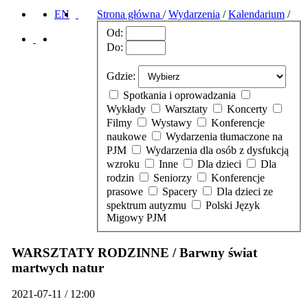
EN
Strona główna
/
Wydarzenia
/
Kalendarium
/
Od:
Do:
Gdzie:
Spotkania i oprowadzania
Wykłady
Warsztaty
Koncerty
Filmy
Wystawy
Konferencje
naukowe
Wydarzenia tłumaczone na
PJM
Wydarzenia dla osób z dysfukcją
wzroku
Inne
Dla dzieci
Dla
rodzin
Seniorzy
Konferencje
prasowe
Spacery
Dla dzieci ze
spektrum autyzmu
Polski Język
Migowy PJM
WARSZTATY RODZINNE / Barwny świat
martwych natur
2021-07-11 / 12:00