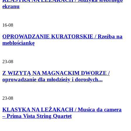
ekranu
16-08
OPROWADZANIE KURATORSKIE / Rzeźba na
meblościankę
23-08
Z WIZYTĄ NA MAGNACKIM DWORZE /
oprowadzanie dla młodzieży i dorosłych...
23-08
KLASYKA NA LEŻAKACH / Musica da camera
– Prima Vista String Quartet