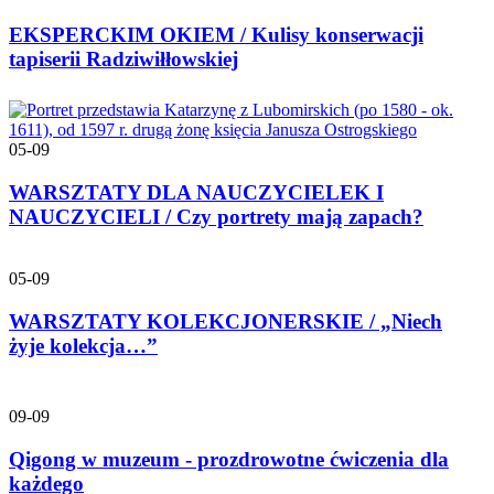
EKSPERCKIM OKIEM / Kulisy konserwacji
tapiserii Radziwiłłowskiej
05-09
WARSZTATY DLA NAUCZYCIELEK I
NAUCZYCIELI / Czy portrety mają zapach?
05-09
WARSZTATY KOLEKCJONERSKIE / „Niech
żyje kolekcja…”
09-09
Qigong w muzeum - prozdrowotne ćwiczenia dla
każdego