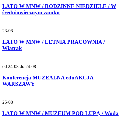
LATO W MNW / RODZINNE NIEDZIELE / W
średniowiecznym zamku
23-08
LATO W MNW / LETNIA PRACOWNIA /
Wiatrak
od 24-08 do 24-08
Konferencja MUZEALNA eduAKCJA
WARSZAWY
25-08
LATO W MNW / MUZEUM POD LUPĄ / Woda