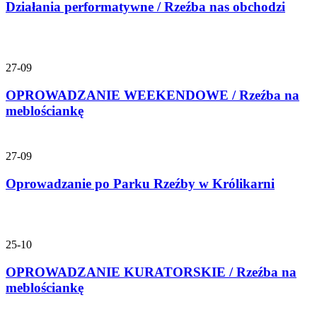
Działania performatywne / Rzeźba nas obchodzi
27-09
OPROWADZANIE WEEKENDOWE / Rzeźba na
meblościankę
27-09
Oprowadzanie po Parku Rzeźby w Królikarni
25-10
OPROWADZANIE KURATORSKIE / Rzeźba na
meblościankę