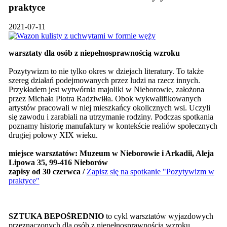
praktyce
2021-07-11
warsztaty dla osób z niepełnosprawnością wzroku
Pozytywizm to nie tylko okres w dziejach literatury. To także
szereg działań podejmowanych przez ludzi na rzecz innych.
Przykładem jest wytwórnia majoliki w Nieborowie, założona
przez Michała Piotra Radziwiłła. Obok wykwalifikowanych
artystów pracowali w niej mieszkańcy okolicznych wsi. Uczyli
się zawodu i zarabiali na utrzymanie rodziny. Podczas spotkania
poznamy historię manufaktury w kontekście realiów społecznych
drugiej połowy XIX wieku.
miejsce warsztatów: Muzeum w Nieborowie i Arkadii, Aleja
Lipowa 35, 99-416 Nieborów
zapisy od 30 czerwca
/
Zapisz się na spotkanie "Pozytywizm w
praktyce"
SZTUKA BEPOŚREDNIO
to cykl warsztatów wyjazdowych
przeznaczonych dla osób z niepełnosprawnością wzroku.