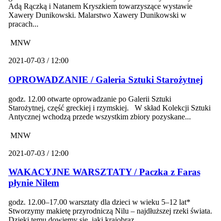
Adą Rączką i Natanem Kryszkiem towarzyszące wystawie
Xawery Dunikowski. Malarstwo Xawery Dunikowski w
pracach...
MNW
2021-07-03 / 12:00
OPROWADZANIE / Galeria Sztuki Starożytnej
godz. 12.00 otwarte oprowadzanie po Galerii Sztuki
Starożytnej, część greckiej i rzymskiej. W skład Kolekcji Sztuki
Antycznej wchodzą przede wszystkim zbiory pozyskane...
MNW
2021-07-03 / 12:00
WAKACYJNE WARSZTATY / Paczka z Faras
płynie Nilem
godz. 12.00–17.00 warsztaty dla dzieci w wieku 5–12 lat*
Stworzymy makietę przyrodniczą Nilu – najdłuższej rzeki świata.
Dzięki temu dowiemy się, jaki krajobraz...