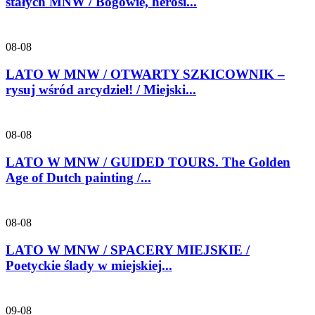
stałych MNW / Bogowie, herosi...
08-08
LATO W MNW / OTWARTY SZKICOWNIK –
rysuj wśród arcydzieł! / Miejski...
08-08
LATO W MNW / GUIDED TOURS. The Golden
Age of Dutch painting /...
08-08
LATO W MNW / SPACERY MIEJSKIE /
Poetyckie ślady w miejskiej...
09-08