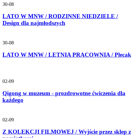
30-08
LATO W MNW / RODZINNE NIEDZIELE /
Design dla najmłodszych
30-08
LATO W MNW / LETNIA PRACOWNIA / Plecak
02-09
Qigong w muzeum - prozdrowotne ćwiczenia dla
każdego
02-09
Z KOLEKCJI FILMOWEJ / Wyjście przez sklep z