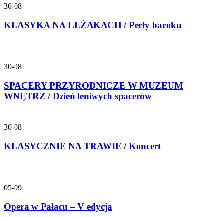
30-08
KLASYKA NA LEŻAKACH / Perły baroku
30-08
SPACERY PRZYRODNICZE W MUZEUM
WNĘTRZ / Dzień leniwych spacerów
30-08
KLASYCZNIE NA TRAWIE / Koncert
05-09
Opera w Pałacu – V edycja