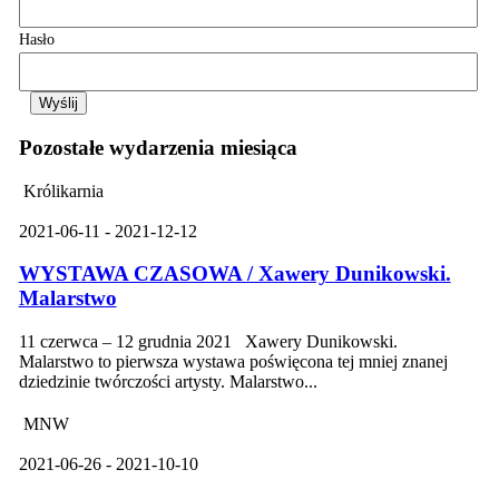
Hasło
Pozostałe wydarzenia miesiąca
Królikarnia
2021-06-11 - 2021-12-12
WYSTAWA CZASOWA / Xawery Dunikowski.
Malarstwo
11 czerwca – 12 grudnia 2021 Xawery Dunikowski.
Malarstwo to pierwsza wystawa poświęcona tej mniej znanej
dziedzinie twórczości artysty. Malarstwo...
MNW
2021-06-26 - 2021-10-10