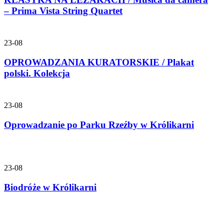
– Prima Vista String Quartet
23-08
OPROWADZANIA KURATORSKIE / Plakat
polski. Kolekcja
23-08
Oprowadzanie po Parku Rzeźby w Królikarni
23-08
Biodróże w Królikarni