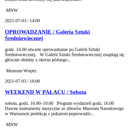
MNW
2021-07-03 / 14:00
OPROWADZANIE / Galeria Sztuki
Średniowiecznej
godz. 14.00 otwarte oprowadzanie po Galerii Sztuki
Średniowiecznej. W Galerii Sztuki Średniowiecznej znajdują się
głównie obiekty z okresu późnego...
Muzeum Wnętrz
2021-07-03 / 16:00
WEEKEND W PAŁACU / Sobota
sobota, godz. 16.00–19.00 Program wydarzeń godz. 16.00
Dawne instrumenty muzyczne ze zbiorów Muzeum Narodowego
w Warszawie prelekcję z pokazem poprowadzi...
MNW