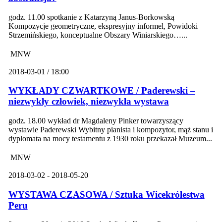
godz. 11.00 spotkanie z Katarzyną Janus-Borkowską
Kompozycje geometryczne, ekspresyjny informel, Powidoki
Strzemińskiego, konceptualne Obszary Winiarskiego…...
MNW
2018-03-01 / 18:00
WYKŁADY CZWARTKOWE / Paderewski –
niezwykły człowiek, niezwykła wystawa
godz. 18.00 wykład dr Magdaleny Pinker towarzyszący
wystawie Paderewski Wybitny pianista i kompozytor, mąż stanu i
dyplomata na mocy testamentu z 1930 roku przekazał Muzeum...
MNW
2018-03-02 - 2018-05-20
WYSTAWA CZASOWA / Sztuka Wicekrólestwa
Peru