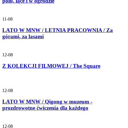
polu, łące i w ogrodzie
11-08
LATO W MNW / LETNIA PRACOWNIA / Za
górami, za lasami
12-08
Z KOLEKCJI FILMOWEJ / The Square
12-08
LATO W MNW / Qigong w muzeum -
prozdrowotne ćwiczenia dla każdego
12-08