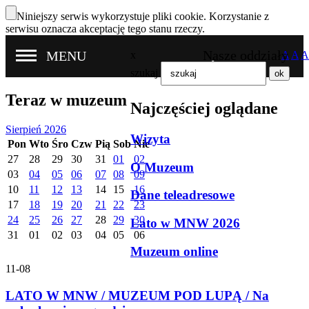
Niniejszy serwis wykorzystuje pliki cookie. Korzystanie z
serwisu oznacza akceptację tego stanu rzeczy.
Nasze oddziały
MENU
x
A
A
A
szukaj
Teraz w muzeum
Najczęściej oglądane
Sierpień 2026
Wizyta
Pon
Wto
Śro
Czw
Pią
Sob
Nie
27
28
29
30
31
01
02
O Muzeum
03
04
05
06
07
08
09
10
11
12
13
14
15
16
Dane teleadresowe
17
18
19
20
21
22
23
24
25
26
27
28
29
30
Lato w MNW 2026
31
01
02
03
04
05
06
Muzeum online
11-08
LATO W MNW / MUZEUM POD LUPĄ / Na