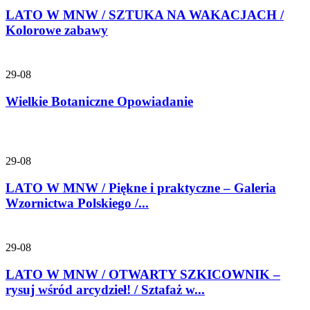
LATO W MNW / SZTUKA NA WAKACJACH /
Kolorowe zabawy
29-08
Wielkie Botaniczne Opowiadanie
29-08
LATO W MNW / Piękne i praktyczne – Galeria
Wzornictwa Polskiego /...
29-08
LATO W MNW / OTWARTY SZKICOWNIK –
rysuj wśród arcydzieł! / Sztafaż w...