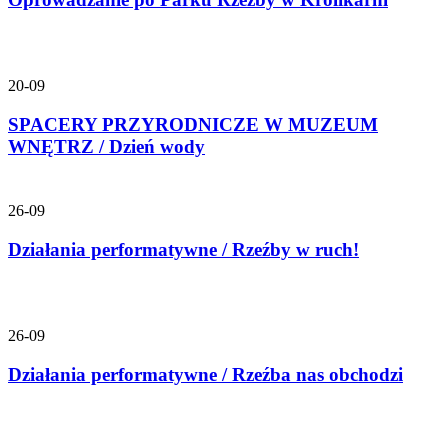
20-09
SPACERY PRZYRODNICZE W MUZEUM
WNĘTRZ / Dzień wody
26-09
Działania performatywne / Rzeźby w ruch!
26-09
Działania performatywne / Rzeźba nas obchodzi