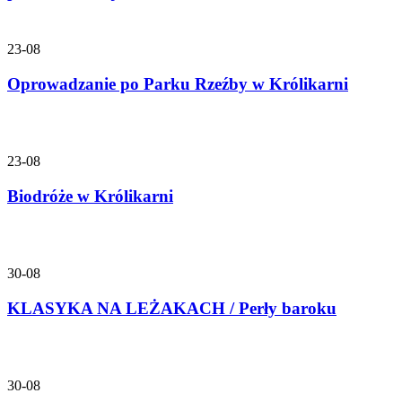
23-08
Oprowadzanie po Parku Rzeźby w Królikarni
23-08
Biodróże w Królikarni
30-08
KLASYKA NA LEŻAKACH / Perły baroku
30-08