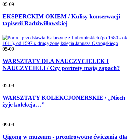
05-09
EKSPERCKIM OKIEM / Kulisy konserwacji
tapiserii Radziwiłłowskiej
05-09
WARSZTATY DLA NAUCZYCIELEK I
NAUCZYCIELI / Czy portrety mają zapach?
05-09
WARSZTATY KOLEKCJONERSKIE / „Niech
żyje kolekcja…”
09-09
Qigong w muzeum - prozdrowotne ćwiczenia dla