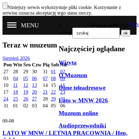
Niniejszy serwis wykorzystuje pliki cookie. Korzystanie z
serwisu oznacza akceptację tego stanu rzeczy.
Nasze oddziały
MENU
x
A
A
A
szukaj
Teraz w muzeum
Najczęściej oglądane
Sierpień 2026
Wizyta
Pon
Wto
Śro
Czw
Pią
Sob
Nie
27
28
29
30
31
01
02
O Muzeum
03
04
05
06
07
08
09
10
11
12
13
14
15
16
Dane teleadresowe
17
18
19
20
21
22
23
24
25
26
27
28
29
30
Lato w MNW 2026
31
01
02
03
04
05
06
Muzeum online
09-08
Audioprzewodniki
LATO W MNW / LETNIA PRACOWNIA / Hen,