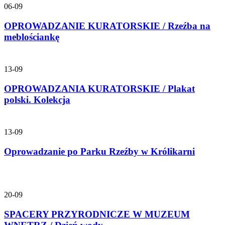
06-09
OPROWADZANIE KURATORSKIE / Rzeźba na
meblościankę
13-09
OPROWADZANIA KURATORSKIE / Plakat
polski. Kolekcja
13-09
Oprowadzanie po Parku Rzeźby w Królikarni
20-09
SPACERY PRZYRODNICZE W MUZEUM