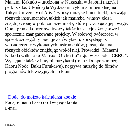
Manami Kakudo – urodzona w Nagasaki w Japonii muzyk i
perkusistka. Ukończyła Wydział muzyki instrumentalnej na
Tokyo University of Arts. Tworzy muzykę i inne tricki, używając
różnych instrumentów, takich jak marimba, własny głos i
znajdujące się w pobliżu przedmioty, które przyciągają jej uwagę.
Obok grania koncertów, tworzy także instalacje dźwiękowe i
społecznie zaangażowane projekty. W solowej twórczości w
sposób szczególny pracuje z dźwiękiem, korzystając z
własnoręcznie wykonanych instrumentów, głosu, pianina i
różnych obiektów znajdując wokół niej. Prowadzi „Manami
Kakuda with Tako Mansion Orchestra” i gra w zespole “CERO”.
Występuje także z innymi muzykami (m.in.: Doppelzimmer,
Kaoru Noda, Baku Furukawa), nagrywa muzykę do filmów,
programów telewizyjnych i reklam.
Dodaj do mojego kalendarza google
Podaj e-mail i hasło do Twojego konta
E-mail
Hasło