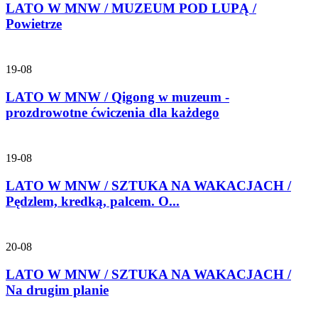
LATO W MNW / MUZEUM POD LUPĄ /
Powietrze
19-08
LATO W MNW / Qigong w muzeum -
prozdrowotne ćwiczenia dla każdego
19-08
LATO W MNW / SZTUKA NA WAKACJACH /
Pędzlem, kredką, palcem. O...
20-08
LATO W MNW / SZTUKA NA WAKACJACH /
Na drugim planie