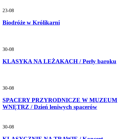
23-08
Biodróże w Królikarni
30-08
KLASYKA NA LEŻAKACH / Perły baroku
30-08
SPACERY PRZYRODNICZE W MUZEUM
WNĘTRZ / Dzień leniwych spacerów
30-08
KLASYCZNIE NA TRAWIE / Koncert