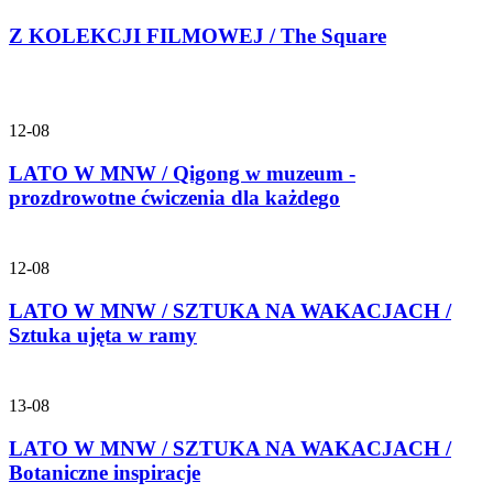
Z KOLEKCJI FILMOWEJ / The Square
12-08
LATO W MNW / Qigong w muzeum -
prozdrowotne ćwiczenia dla każdego
12-08
LATO W MNW / SZTUKA NA WAKACJACH /
Sztuka ujęta w ramy
13-08
LATO W MNW / SZTUKA NA WAKACJACH /
Botaniczne inspiracje