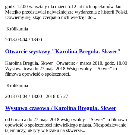
godz. 12.00 warsztaty dla dzieci 5-12 lat i ich opiekunów Jan
Matejko przedstawiał najważniejsze wydarzenia z historii Polski.
Dowiemy się, skąd czerpał o nich wiedzę i do...
Królikarnia
2018-03-04 / 18:00
Otwarcie wystawy "Karolina Breguła. Skwer"
Karolina Breguła. Skwer Otwarcie: 4 marca 2018, godz. 18.00
Wystawa trwa do 27 maja 2018 Wstęp wolny "Skwer" to
filmowa opowieść o społeczności...
Królikarnia
2018-03-04 / 18:00 - 2018-05-27
Wystawa czasowa / Karolina Breguła. Skwer
od 6 marca do 27 maja 2018 wstęp wolny "Skwer" to filmowa
opowieść o społeczności niewielkiego miasta. Niespodziewanie
tajemniczy, ukryty w krzaku na skwerze...