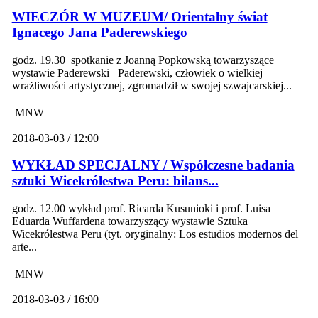
WIECZÓR W MUZEUM/ Orientalny świat
Ignacego Jana Paderewskiego
godz. 19.30 spotkanie z Joanną Popkowską towarzyszące
wystawie Paderewski Paderewski, człowiek o wielkiej
wrażliwości artystycznej, zgromadził w swojej szwajcarskiej...
MNW
2018-03-03 / 12:00
WYKŁAD SPECJALNY / Współczesne badania
sztuki Wicekrólestwa Peru: bilans...
godz. 12.00 wykład prof. Ricarda Kusunioki i prof. Luisa
Eduarda Wuffardena towarzyszący wystawie Sztuka
Wicekrólestwa Peru (tyt. oryginalny: Los estudios modernos del
arte...
MNW
2018-03-03 / 16:00