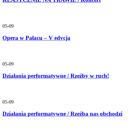
05-09
Opera w Pałacu – V edycja
05-09
Działania performatywne / Rzeźby w ruch!
05-09
Działania performatywne / Rzeźba nas obchodzi