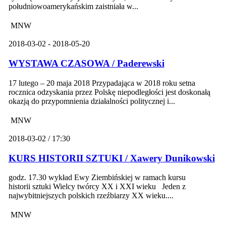
południowoamerykańskim zaistniała w...
MNW
2018-03-02 - 2018-05-20
WYSTAWA CZASOWA / Paderewski
17 lutego – 20 maja 2018 Przypadająca w 2018 roku setna
rocznica odzyskania przez Polskę niepodległości jest doskonałą
okazją do przypomnienia działalności politycznej i...
MNW
2018-03-02 / 17:30
KURS HISTORII SZTUKI / Xawery Dunikowski
godz. 17.30 wykład Ewy Ziembińskiej w ramach kursu
historii sztuki Wielcy twórcy XX i XXI wieku Jeden z
najwybitniejszych polskich rzeźbiarzy XX wieku....
MNW