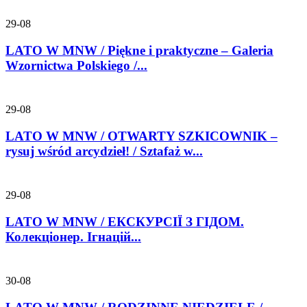
29-08
LATO W MNW / Piękne i praktyczne – Galeria
Wzornictwa Polskiego /...
29-08
LATO W MNW / OTWARTY SZKICOWNIK –
rysuj wśród arcydzieł! / Sztafaż w...
29-08
LATO W MNW / ЕКСКУРСІЇ З ГІДОМ.
Колекціонер. Ігнацій...
30-08