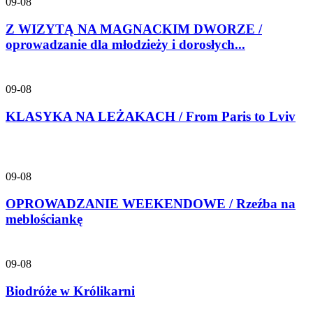
09-08
Z WIZYTĄ NA MAGNACKIM DWORZE /
oprowadzanie dla młodzieży i dorosłych...
09-08
KLASYKA NA LEŻAKACH / From Paris to Lviv
09-08
OPROWADZANIE WEEKENDOWE / Rzeźba na
meblościankę
09-08
Biodróże w Królikarni