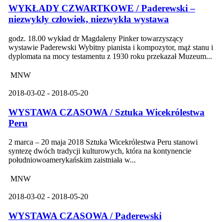
WYKŁADY CZWARTKOWE / Paderewski –
niezwykły człowiek, niezwykła wystawa
godz. 18.00 wykład dr Magdaleny Pinker towarzyszący
wystawie Paderewski Wybitny pianista i kompozytor, mąż stanu i
dyplomata na mocy testamentu z 1930 roku przekazał Muzeum...
MNW
2018-03-02 - 2018-05-20
WYSTAWA CZASOWA / Sztuka Wicekrólestwa
Peru
2 marca – 20 maja 2018 Sztuka Wicekrólestwa Peru stanowi
syntezę dwóch tradycji kulturowych, która na kontynencie
południowoamerykańskim zaistniała w...
MNW
2018-03-02 - 2018-05-20
WYSTAWA CZASOWA / Paderewski