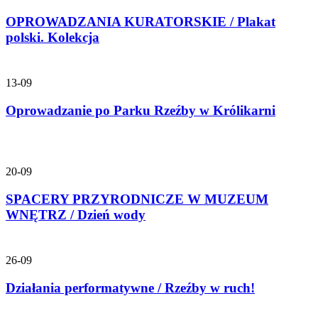
OPROWADZANIA KURATORSKIE / Plakat
polski. Kolekcja
13-09
Oprowadzanie po Parku Rzeźby w Królikarni
20-09
SPACERY PRZYRODNICZE W MUZEUM
WNĘTRZ / Dzień wody
26-09
Działania performatywne / Rzeźby w ruch!