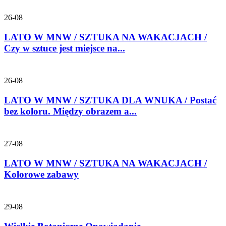
26-08
LATO W MNW / SZTUKA NA WAKACJACH /
Czy w sztuce jest miejsce na...
26-08
LATO W MNW / SZTUKA DLA WNUKA / Postać
bez koloru. Między obrazem a...
27-08
LATO W MNW / SZTUKA NA WAKACJACH /
Kolorowe zabawy
29-08