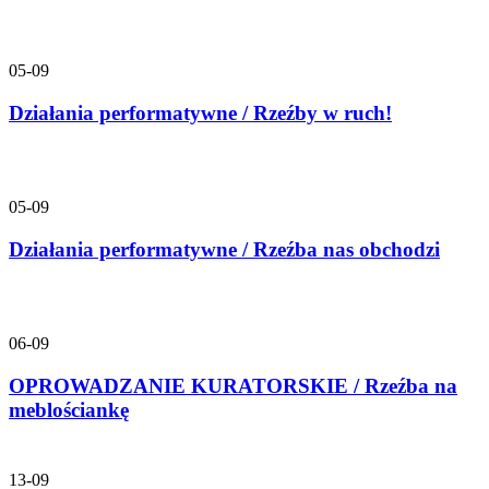
05-09
Działania performatywne / Rzeźby w ruch!
05-09
Działania performatywne / Rzeźba nas obchodzi
06-09
OPROWADZANIE KURATORSKIE / Rzeźba na
meblościankę
13-09