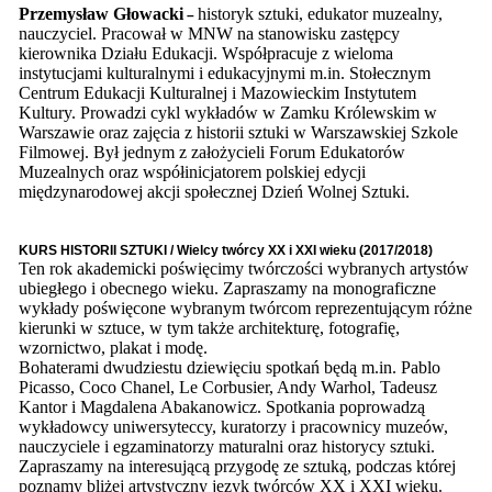
Przemysław Głowacki
historyk sztuki, edukator muzealny,
–
nauczyciel. Pracował w MNW na stanowisku zastępcy
kierownika Działu Edukacji. Współpracuje z wieloma
instytucjami kulturalnymi i edukacyjnymi m.in. Stołecznym
Centrum Edukacji Kulturalnej i Mazowieckim Instytutem
Kultury. Prowadzi cykl wykładów w Zamku Królewskim w
Warszawie oraz zajęcia z historii sztuki w Warszawskiej Szkole
Filmowej. Był jednym z założycieli Forum Edukatorów
Muzealnych oraz współinicjatorem polskiej edycji
międzynarodowej akcji społecznej Dzień Wolnej Sztuki.
KURS HISTORII SZTUKI / Wielcy twórcy XX i XXI wieku
(2017/2018)
Ten rok akademicki poświęcimy twórczości wybranych artystów
ubiegłego i obecnego wieku. Zapraszamy na monograficzne
wykłady poświęcone wybranym twórcom reprezentującym różne
kierunki w sztuce, w tym także architekturę, fotografię,
wzornictwo, plakat i modę.
Bohaterami dwudziestu dziewięciu spotkań będą m.in. Pablo
Picasso, Coco Chanel, Le Corbusier, Andy Warhol, Tadeusz
Kantor i Magdalena Abakanowicz. Spotkania poprowadzą
wykładowcy uniwersyteccy, kuratorzy i pracownicy muzeów,
nauczyciele i egzaminatorzy maturalni oraz historycy sztuki.
Zapraszamy na interesującą przygodę ze sztuką, podczas której
poznamy bliżej artystyczny język twórców XX i XXI wieku.