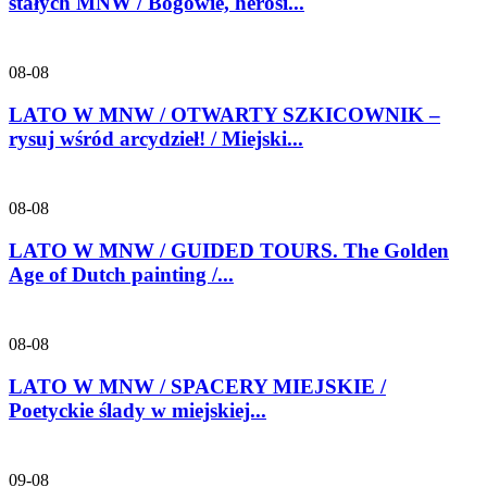
stałych MNW / Bogowie, herosi...
08-08
LATO W MNW / OTWARTY SZKICOWNIK –
rysuj wśród arcydzieł! / Miejski...
08-08
LATO W MNW / GUIDED TOURS. The Golden
Age of Dutch painting /...
08-08
LATO W MNW / SPACERY MIEJSKIE /
Poetyckie ślady w miejskiej...
09-08