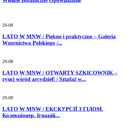
Wielkie Botaniczne Opowiadanie
29-08
LATO W MNW / Piękne i praktyczne – Galeria
Wzornictwa Polskiego /...
29-08
LATO W MNW / OTWARTY SZKICOWNIK –
rysuj wśród arcydzieł! / Sztafaż w...
29-08
LATO W MNW / ЕКСКУРСІЇ З ГІДОМ.
Колекціонер. Ігнацій...