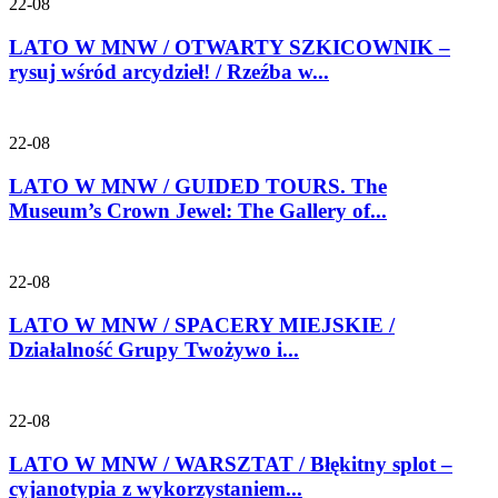
22-08
LATO W MNW / OTWARTY SZKICOWNIK –
rysuj wśród arcydzieł! / Rzeźba w...
22-08
LATO W MNW / GUIDED TOURS. The
Museum’s Crown Jewel: The Gallery of...
22-08
LATO W MNW / SPACERY MIEJSKIE /
Działalność Grupy Twożywo i...
22-08
LATO W MNW / WARSZTAT / Błękitny splot –
cyjanotypia z wykorzystaniem...