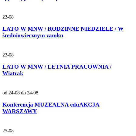
23-08
LATO W MNW / RODZINNE NIEDZIELE / W
średniowiecznym zamku
23-08
LATO W MNW / LETNIA PRACOWNIA /
Wiatrak
od 24-08 do 24-08
Konferencja MUZEALNA eduAKCJA
WARSZAWY
25-08