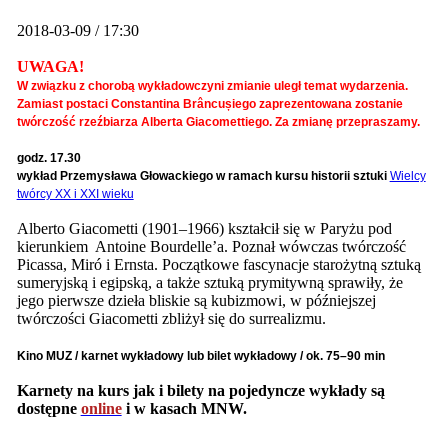
2018-03-09 / 17:30
UWAGA!
W związku z chorobą wykładowczyni zmianie uległ temat wydarzenia.
Zamiast postaci Constantina Brâncușiego zaprezentowana zostanie
twórczość rzeźbiarza Alberta Giacomettiego. Za zmianę przepraszamy.
godz. 17.30
wykład Przemysława Głowackiego w ramach kursu historii
sztuki
Wielcy
twórcy XX i XXI wieku
Alberto Giacometti (1901–1966) kształcił się w Paryżu pod
kierunkiem Antoine Bourdelle’a. Poznał wówczas twórczość
Picassa, Miró i Ernsta. Początkowe fascynacje starożytną sztuką
sumeryjską i egipską, a także sztuką prymitywną sprawiły, że
jego pierwsze dzieła bliskie są kubizmowi, w późniejszej
twórczości Giacometti zbliżył się do surrealizmu.
Kino MUZ / karnet wykładowy lub bilet wykładowy / ok. 75–90 min
Karnety na kurs jak i bilety na pojedyncze wykłady są
dostępne
online
i w kasach MNW.