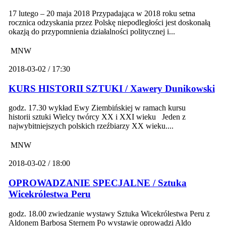
17 lutego – 20 maja 2018 Przypadająca w 2018 roku setna
rocznica odzyskania przez Polskę niepodległości jest doskonałą
okazją do przypomnienia działalności politycznej i...
MNW
2018-03-02 / 17:30
KURS HISTORII SZTUKI / Xawery Dunikowski
godz. 17.30 wykład Ewy Ziembińskiej w ramach kursu
historii sztuki Wielcy twórcy XX i XXI wieku Jeden z
najwybitniejszych polskich rzeźbiarzy XX wieku....
MNW
2018-03-02 / 18:00
OPROWADZANIE SPECJALNE / Sztuka
Wicekrólestwa Peru
godz. 18.00 zwiedzanie wystawy Sztuka Wicekrólestwa Peru z
Aldonem Barbosą Sternem Po wystawie oprowadzi Aldo