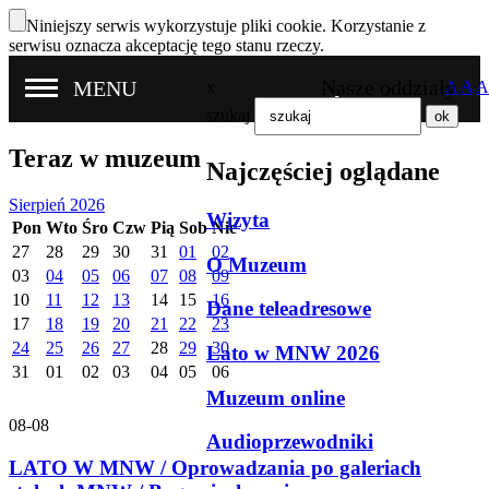
Niniejszy serwis wykorzystuje pliki cookie. Korzystanie z
serwisu oznacza akceptację tego stanu rzeczy.
Nasze oddziały
MENU
x
A
A
A
szukaj
Teraz w muzeum
Najczęściej oglądane
Sierpień 2026
Wizyta
Pon
Wto
Śro
Czw
Pią
Sob
Nie
27
28
29
30
31
01
02
O Muzeum
03
04
05
06
07
08
09
10
11
12
13
14
15
16
Dane teleadresowe
17
18
19
20
21
22
23
24
25
26
27
28
29
30
Lato w MNW 2026
31
01
02
03
04
05
06
Muzeum online
08-08
Audioprzewodniki
LATO W MNW / Oprowadzania po galeriach