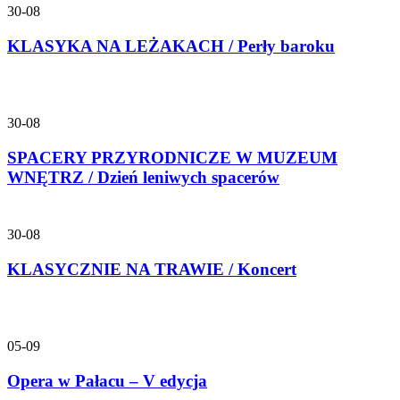
30-08
KLASYKA NA LEŻAKACH / Perły baroku
30-08
SPACERY PRZYRODNICZE W MUZEUM
WNĘTRZ / Dzień leniwych spacerów
30-08
KLASYCZNIE NA TRAWIE / Koncert
05-09
Opera w Pałacu – V edycja