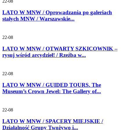
22-08
LATO W MNW / Oprowadzania po galeriach
stałych MNW / Warszawskie...
22-08
LATO W MNW / OTWARTY SZKICOWNIK –
rysuj wśród arcydzieł! / Rzeźba w...
22-08
LATO W MNW / GUIDED TOURS. The
Museum’s Crown Jewel: The Gallery of...
22-08
LATO W MNW / SPACERY MIEJSKIE /
Działalność Grupy Twożywo i...