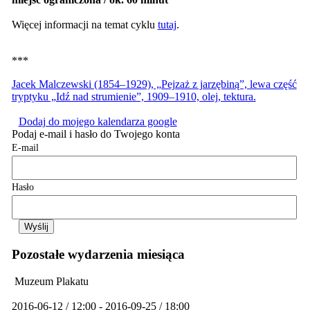
Więcej informacji na temat cyklu
tutaj
.
***
Jacek Malczewski (1854–1929), „Pejzaż z jarzębiną”, lewa część
tryptyku „Idź nad strumienie”, 1909–1910, olej, tektura.
Dodaj do mojego kalendarza google
Podaj e-mail i hasło do Twojego konta
E-mail
Hasło
Pozostałe wydarzenia miesiąca
Muzeum Plakatu
2016-06-12 / 12:00 - 2016-09-25 / 18:00