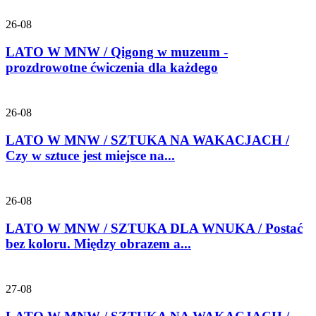
26-08
LATO W MNW / Qigong w muzeum -
prozdrowotne ćwiczenia dla każdego
26-08
LATO W MNW / SZTUKA NA WAKACJACH /
Czy w sztuce jest miejsce na...
26-08
LATO W MNW / SZTUKA DLA WNUKA / Postać
bez koloru. Między obrazem a...
27-08