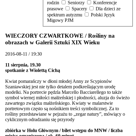
rodzin
Seniorzy
Konferencje
prasowe
Spacery
Dla dzieci ze
spektrum autyzmu
Polski Język
Migowy PJM
WIECZORY CZWARTKOWE / Rośliny na
obrazach w Galerii Sztuki XIX Wieku
2016-08-11 / 19:30
11 sierpnia, 19.30
spotkanie z Wiolettą Cichą
Kwiat pomarańczy w dłoni młodej Anny ze Scypionów
Szaniawskiej jest nie tylko detalem podkreślającym urodę
modelki. Na portrecie pędzla Marcello Bacciarellego to także
symbol wiernej miłości małżeńskiej i płodności, aluzja do świeżo
zawartego związku małżeńskiego. Kwiaty w malarstwie
portretowym często są nośnikiem treści symbolicznej. Za to
rośliny przedstawiane w pejzażu to „zegar natury”, mówiący o
cyklicznym odradzaniu się przyrody
zbiórka w Holu Głównym / bilet wstępu do MNW / liczba
miejsc ograniczona / ok. 60 minut