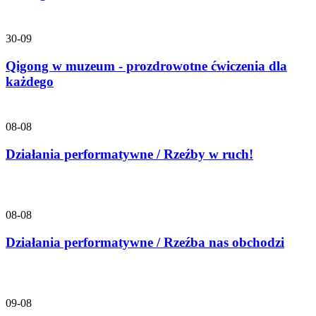
30-09
Qigong w muzeum - prozdrowotne ćwiczenia dla
każdego
08-08
Działania performatywne / Rzeźby w ruch!
08-08
Działania performatywne / Rzeźba nas obchodzi
09-08