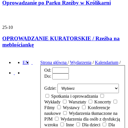
Oprowadzanie po Parku Rzeźby w Królikarni
25-10
OPROWADZANIE KURATORSKIE / Rzeźba na
meblościankę
EN
Strona główna
/
Wydarzenia
/
Kalendarium
/
Od:
Do:
Gdzie:
Spotkania i oprowadzania
Wykłady
Warsztaty
Koncerty
Filmy
Wystawy
Konferencje
naukowe
Wydarzenia tłumaczone na
PJM
Wydarzenia dla osób z dysfukcją
wzroku
Inne
Dla dzieci
Dla