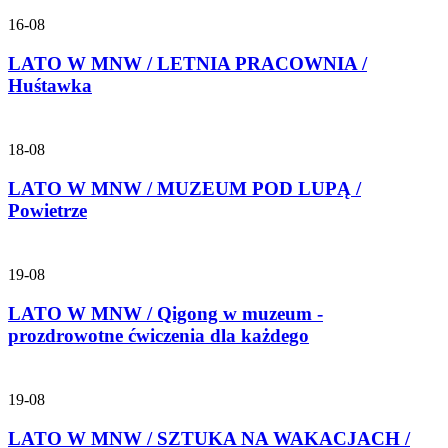
16-08
LATO W MNW / LETNIA PRACOWNIA /
Huśtawka
18-08
LATO W MNW / MUZEUM POD LUPĄ /
Powietrze
19-08
LATO W MNW / Qigong w muzeum -
prozdrowotne ćwiczenia dla każdego
19-08
LATO W MNW / SZTUKA NA WAKACJACH /