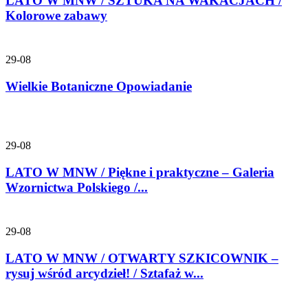
LATO W MNW / SZTUKA NA WAKACJACH /
Kolorowe zabawy
29-08
Wielkie Botaniczne Opowiadanie
29-08
LATO W MNW / Piękne i praktyczne – Galeria
Wzornictwa Polskiego /...
29-08
LATO W MNW / OTWARTY SZKICOWNIK –
rysuj wśród arcydzieł! / Sztafaż w...