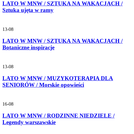
LATO W MNW / SZTUKA NA WAKACJACH /
Sztuka ujęta w ramy
13-08
LATO W MNW / SZTUKA NA WAKACJACH /
Botaniczne inspiracje
13-08
LATO W MNW / MUZYKOTERAPIA DLA
SENIORÓW / Morskie opowieści
16-08
LATO W MNW / RODZINNE NIEDZIELE /
Legendy warszawskie