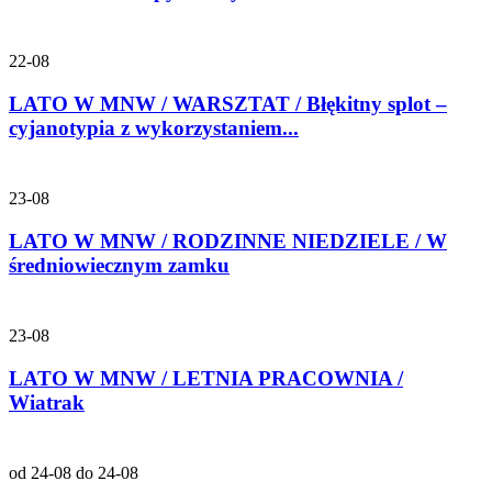
22-08
LATO W MNW / WARSZTAT / Błękitny splot –
cyjanotypia z wykorzystaniem...
23-08
LATO W MNW / RODZINNE NIEDZIELE / W
średniowiecznym zamku
23-08
LATO W MNW / LETNIA PRACOWNIA /
Wiatrak
od 24-08 do 24-08