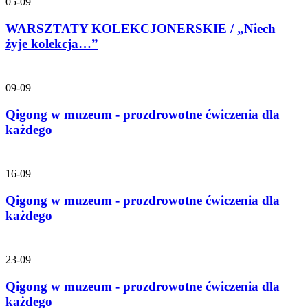
05-09
WARSZTATY KOLEKCJONERSKIE / „Niech
żyje kolekcja…”
09-09
Qigong w muzeum - prozdrowotne ćwiczenia dla
każdego
16-09
Qigong w muzeum - prozdrowotne ćwiczenia dla
każdego
23-09
Qigong w muzeum - prozdrowotne ćwiczenia dla
każdego