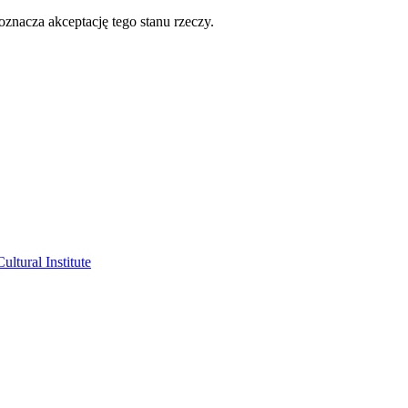
oznacza akceptację tego stanu rzeczy.
ltural Institute