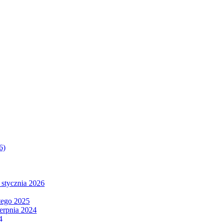
6)
 stycznia 2026
tego 2025
ierpnia 2024
4