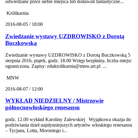
odwiedzane przez siebie miejsca lub dodawali fantastyczne...
Królikarnia
2016-08-05 / 18:00
Zwiedzanie wystawy UZDROWISKO z Dorotą
Buczkowską
Zwiedzanie wystawy UZDROWISKO z Dorotą Buczkowską 5
sierpnia 2016, piątek, godz. 18.00 Wstęp bezpłatny, liczba miejsc
ograniczona. Zapisy: edukrolikarnia@mnw.art.pl ...
MNW
2016-08-07 / 12:00
WYKŁAD NIEDZIELNY / Mistrzowie
północnowłoskiego renesansu
godz. 12.00 wykład Karoliny Zalewskiej Wyjątkowa okazja do
podziwiania dzieł najsłynniejszych artystów włoskiego renesansu
– Tycjana, Lotta, Moroniego i...