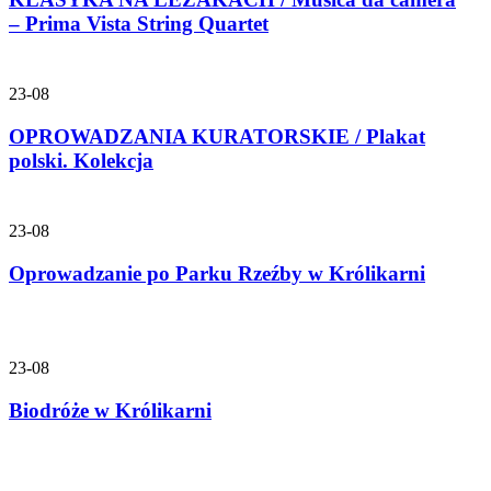
– Prima Vista String Quartet
23-08
OPROWADZANIA KURATORSKIE / Plakat
polski. Kolekcja
23-08
Oprowadzanie po Parku Rzeźby w Królikarni
23-08
Biodróże w Królikarni