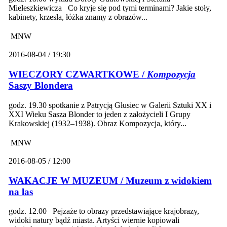
Mieleszkiewicza Co kryje się pod tymi terminami? Jakie stoły,
kabinety, krzesła, łóżka znamy z obrazów...
MNW
2016-08-04 / 19:30
WIECZORY CZWARTKOWE /
Kompozycja
Saszy Blondera
godz. 19.30 spotkanie z Patrycją Głusiec w Galerii Sztuki XX i
XXI Wieku Sasza Blonder to jeden z założycieli I Grupy
Krakowskiej (1932–1938). Obraz Kompozycja, który...
MNW
2016-08-05 / 12:00
WAKACJE W MUZEUM / Muzeum z widokiem
na las
godz. 12.00 Pejzaże to obrazy przedstawiające krajobrazy,
widoki natury bądź miasta. Artyści wiernie kopiowali