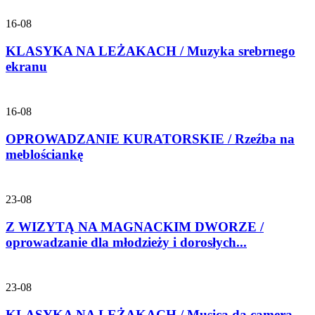
16-08
KLASYKA NA LEŻAKACH / Muzyka srebrnego
ekranu
16-08
OPROWADZANIE KURATORSKIE / Rzeźba na
meblościankę
23-08
Z WIZYTĄ NA MAGNACKIM DWORZE /
oprowadzanie dla młodzieży i dorosłych...
23-08
KLASYKA NA LEŻAKACH / Musica da camera