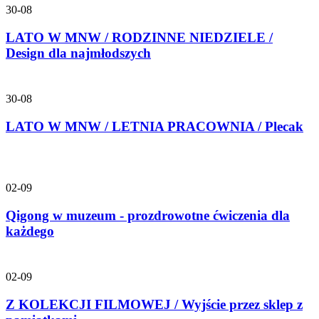
30-08
LATO W MNW / RODZINNE NIEDZIELE /
Design dla najmłodszych
30-08
LATO W MNW / LETNIA PRACOWNIA / Plecak
02-09
Qigong w muzeum - prozdrowotne ćwiczenia dla
każdego
02-09
Z KOLEKCJI FILMOWEJ / Wyjście przez sklep z