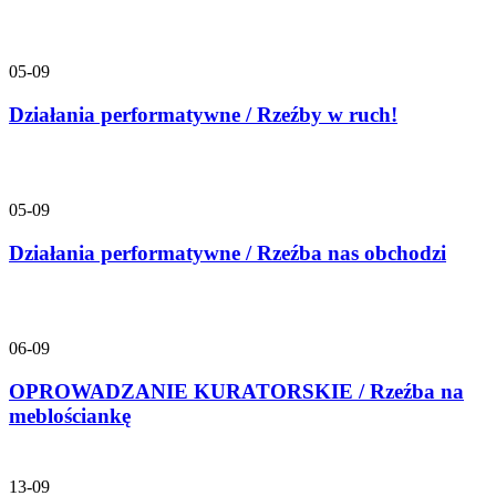
05-09
Działania performatywne / Rzeźby w ruch!
05-09
Działania performatywne / Rzeźba nas obchodzi
06-09
OPROWADZANIE KURATORSKIE / Rzeźba na
meblościankę
13-09