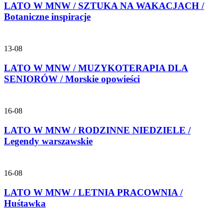
LATO W MNW / SZTUKA NA WAKACJACH /
Botaniczne inspiracje
13-08
LATO W MNW / MUZYKOTERAPIA DLA
SENIORÓW / Morskie opowieści
16-08
LATO W MNW / RODZINNE NIEDZIELE /
Legendy warszawskie
16-08
LATO W MNW / LETNIA PRACOWNIA /
Huśtawka