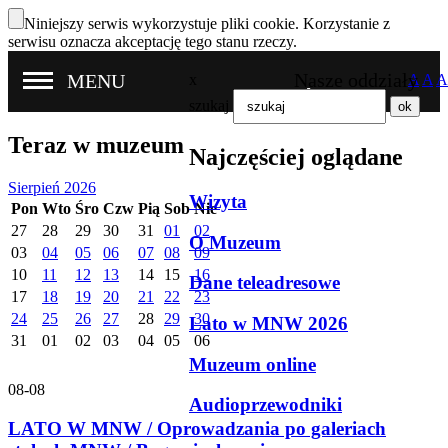
Niniejszy serwis wykorzystuje pliki cookie. Korzystanie z
serwisu oznacza akceptację tego stanu rzeczy.
Nasze oddziały
MENU
x
A
A
A
szukaj
Teraz w muzeum
Najczęściej oglądane
Sierpień 2026
Wizyta
Pon
Wto
Śro
Czw
Pią
Sob
Nie
27
28
29
30
31
01
02
O Muzeum
03
04
05
06
07
08
09
10
11
12
13
14
15
16
Dane teleadresowe
17
18
19
20
21
22
23
24
25
26
27
28
29
30
Lato w MNW 2026
31
01
02
03
04
05
06
Muzeum online
08-08
Audioprzewodniki
LATO W MNW / Oprowadzania po galeriach