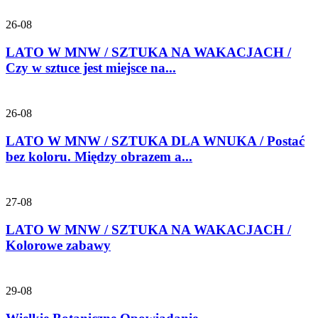
26-08
LATO W MNW / SZTUKA NA WAKACJACH /
Czy w sztuce jest miejsce na...
26-08
LATO W MNW / SZTUKA DLA WNUKA / Postać
bez koloru. Między obrazem a...
27-08
LATO W MNW / SZTUKA NA WAKACJACH /
Kolorowe zabawy
29-08