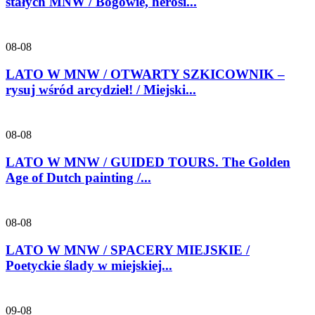
stałych MNW / Bogowie, herosi...
08-08
LATO W MNW / OTWARTY SZKICOWNIK –
rysuj wśród arcydzieł! / Miejski...
08-08
LATO W MNW / GUIDED TOURS. The Golden
Age of Dutch painting /...
08-08
LATO W MNW / SPACERY MIEJSKIE /
Poetyckie ślady w miejskiej...
09-08