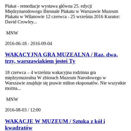
Plakat - remediacje wystawa główna 25. edycji
Międzynarodowego Biennale Plakatu w Warszawie Muzeum
Plakatu w Wilanowie 12 czerwca - 25 września 2016 Kurator:
David Crowley...
MNW
2016-06-18 - 2016-09-04
WAKACYJNA GRA MUZEALNA / Raz, dwa,
trzy, warszawiakiem jesteś Ty
18 czerwca – 4 września wakacyjna rodzinna gra
międzymuzealna W zbiorach Muzeum Narodowego w
Warszawie znajduje się prawie milion eksponatów. Nie wszystkie
można...
MNW
2016-08-03 / 12:00
WAKACJE W MUZEUM / Sztuka z kół i
kwadratów