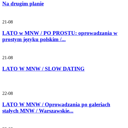
Na drugim planie
21-08
LATO w MNW / PO PROSTU: oprowadzania w
prostym języku polskim /...
21-08
LATO W MNW / SLOW DATING
22-08
LATO W MNW / Oprowadzania po galeriach
stałych MNW / Warszawskie...