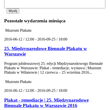
Pozostałe wydarzenia miesiąca
Muzeum Plakatu
2016-06-12 / 12:00 - 2016-09-25 / 18:00
25. Międzynarodowe Biennale Plakatu w
Warszawie
Program jubileuszowej 25. edycji Międzynarodowego Biennale
Plakatu w Warszawie: Plakat - remediacje, wystawa | Muzeum
Plakatu w Wilanowie | 12 czerwca – 25 września 2016...
Muzeum Plakatu
2016-06-12 / 12:00 - 2016-09-25 / 18:00
Plakat - remediacje | 25. Międzynarodowe
Biennale Plakatu w Warszawie 2016