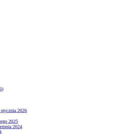
6)
 stycznia 2026
tego 2025
ierpnia 2024
4