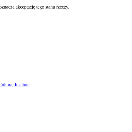
oznacza akceptację tego stanu rzeczy.
ltural Institute