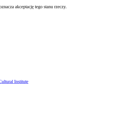
oznacza akceptację tego stanu rzeczy.
ltural Institute