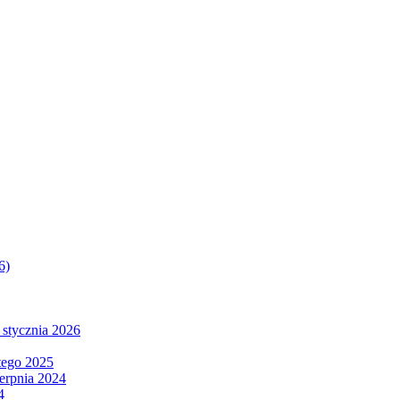
6)
 stycznia 2026
tego 2025
ierpnia 2024
4