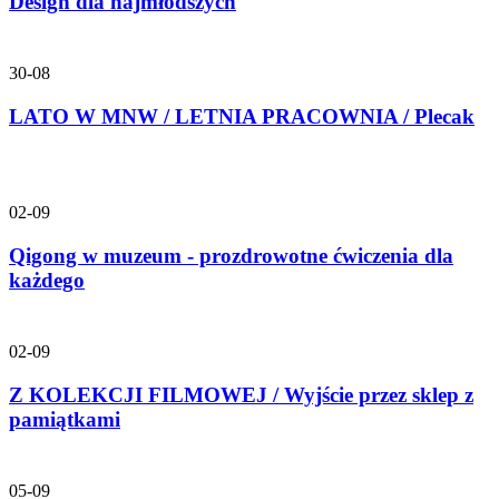
Design dla najmłodszych
30-08
LATO W MNW / LETNIA PRACOWNIA / Plecak
02-09
Qigong w muzeum - prozdrowotne ćwiczenia dla
każdego
02-09
Z KOLEKCJI FILMOWEJ / Wyjście przez sklep z
pamiątkami
05-09