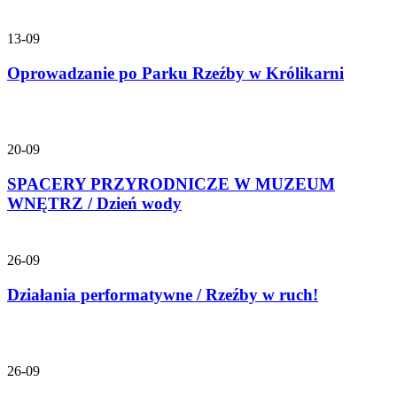
13-09
Oprowadzanie po Parku Rzeźby w Królikarni
20-09
SPACERY PRZYRODNICZE W MUZEUM
WNĘTRZ / Dzień wody
26-09
Działania performatywne / Rzeźby w ruch!
26-09