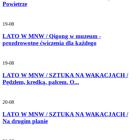
Powietrze
19-08
LATO W MNW / Qigong w muzeum -
prozdrowotne ćwiczenia dla każdego
19-08
LATO W MNW / SZTUKA NA WAKACJACH /
Pędzlem, kredką, palcem. O...
20-08
LATO W MNW / SZTUKA NA WAKACJACH /
Na drugim planie