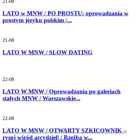
21-08
LATO w MNW / PO PROSTU: oprowadzania w
prostym języku polskim /...
21-08
LATO W MNW / SLOW DATING
22-08
LATO W MNW / Oprowadzania po galeriach
stałych MNW / Warszawskie...
22-08
LATO W MNW / OTWARTY SZKICOWNIK –
rysuj wśród arcydzieł! / Rzeźba w...