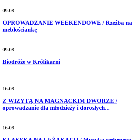
09-08
OPROWADZANIE WEEKENDOWE / Rzeźba na
meblościankę
09-08
Biodróże w Królikarni
16-08
Z WIZYTĄ NA MAGNACKIM DWORZE /
oprowadzanie dla młodzieży i dorosłych...
16-08
KLASYKA NA LEŻAKACH / Muzyka srebrnego