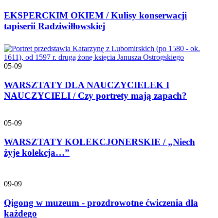
EKSPERCKIM OKIEM / Kulisy konserwacji
tapiserii Radziwiłłowskiej
05-09
WARSZTATY DLA NAUCZYCIELEK I
NAUCZYCIELI / Czy portrety mają zapach?
05-09
WARSZTATY KOLEKCJONERSKIE / „Niech
żyje kolekcja…”
09-09
Qigong w muzeum - prozdrowotne ćwiczenia dla
każdego