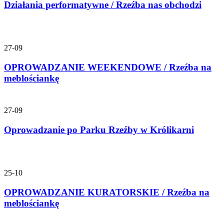
Działania performatywne / Rzeźba nas obchodzi
27-09
OPROWADZANIE WEEKENDOWE / Rzeźba na
meblościankę
27-09
Oprowadzanie po Parku Rzeźby w Królikarni
25-10
OPROWADZANIE KURATORSKIE / Rzeźba na
meblościankę