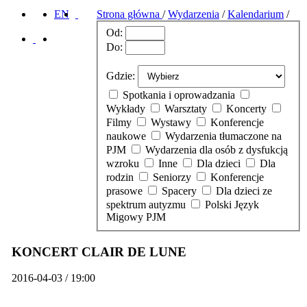
EN
Strona główna
/
Wydarzenia
/
Kalendarium
/
Od:
Do:
Gdzie:
Spotkania i oprowadzania
Wykłady
Warsztaty
Koncerty
Filmy
Wystawy
Konferencje
naukowe
Wydarzenia tłumaczone na
PJM
Wydarzenia dla osób z dysfukcją
wzroku
Inne
Dla dzieci
Dla
rodzin
Seniorzy
Konferencje
prasowe
Spacery
Dla dzieci ze
spektrum autyzmu
Polski Język
Migowy PJM
KONCERT CLAIR DE LUNE
2016-04-03 / 19:00