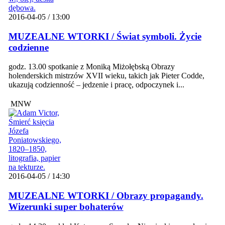
2016-04-05 / 13:00
MUZEALNE WTORKI / Świat symboli. Życie
codzienne
godz. 13.00 spotkanie z Moniką Miżołębską Obrazy
holenderskich mistrzów XVII wieku, takich jak Pieter Codde,
ukazują codzienność – jedzenie i pracę, odpoczynek i...
MNW
2016-04-05 / 14:30
MUZEALNE WTORKI / Obrazy propagandy.
Wizerunki super bohaterów