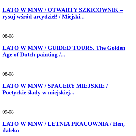
LATO W MNW / OTWARTY SZKICOWNIK –
rysuj wśród arcydzieł! / Miejski...
08-08
LATO W MNW / GUIDED TOURS. The Golden
Age of Dutch painting /...
08-08
LATO W MNW / SPACERY MIEJSKIE /
Poetyckie ślady w miejskiej...
09-08
LATO W MNW / LETNIA PRACOWNIA / Hen,
daleko