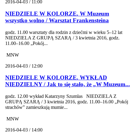
2016-04-03 / 11:00
NIEDZIELE W KOLORZE. W Muzeum
wszystko wolno / Warsztat Frankensteina
godz. 11.00 warsztaty dla rodzin z dziećmi w wieku 5–12 lat
NIEDZIELA Z GRUPĄ SZARĄ / 3 kwietnia 2016, godz.
11.00–16.00 „Pokój...
MNW
2016-04-03 / 12:00
NIEDZIELE W KOLORZE. WYKŁAD
NIEDZIELNY / Jak to się stało, że „W Muzeum...
godz. 12.00 wykład Katarzyny Szumlas NIEDZIELA Z
GRUPĄ SZARĄ / 3 kwietnia 2016, godz. 11.00–16.00 „Pokój
strachów” zamieszkują mumie...
MNW
2016-04-03 / 14:00