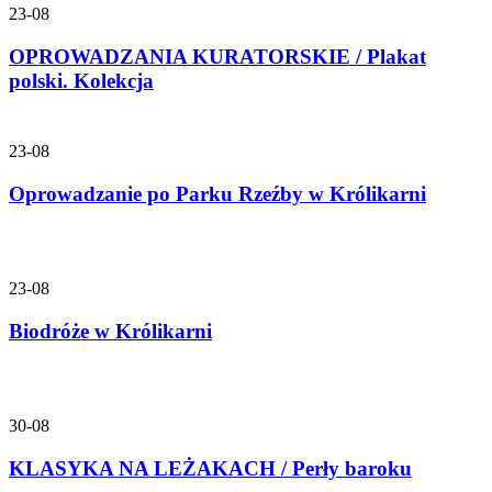
23-08
OPROWADZANIA KURATORSKIE / Plakat
polski. Kolekcja
23-08
Oprowadzanie po Parku Rzeźby w Królikarni
23-08
Biodróże w Królikarni
30-08
KLASYKA NA LEŻAKACH / Perły baroku