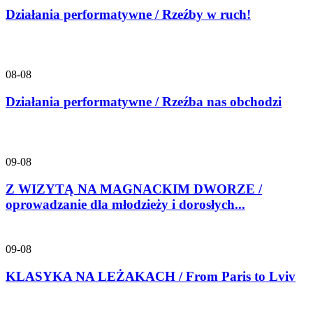
Działania performatywne / Rzeźby w ruch!
08-08
Działania performatywne / Rzeźba nas obchodzi
09-08
Z WIZYTĄ NA MAGNACKIM DWORZE /
oprowadzanie dla młodzieży i dorosłych...
09-08
KLASYKA NA LEŻAKACH / From Paris to Lviv