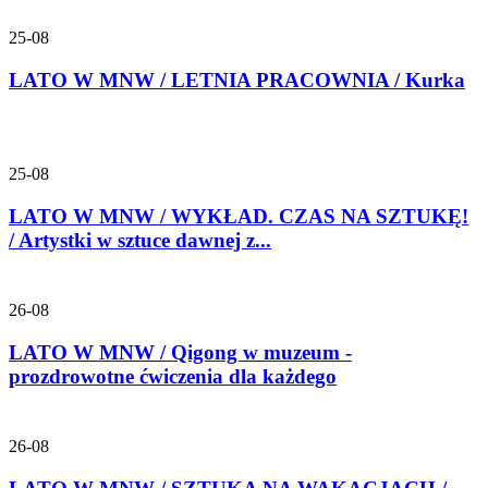
25-08
LATO W MNW / LETNIA PRACOWNIA / Kurka
25-08
LATO W MNW / WYKŁAD. CZAS NA SZTUKĘ!
/ Artystki w sztuce dawnej z...
26-08
LATO W MNW / Qigong w muzeum -
prozdrowotne ćwiczenia dla każdego
26-08