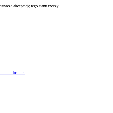
oznacza akceptację tego stanu rzeczy.
ltural Institute