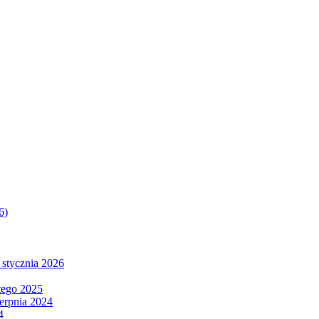
6)
 stycznia 2026
tego 2025
ierpnia 2024
4