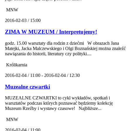
MNW
2016-02-03 / 15:00
ZIMA W MUZEUM / Interpretujemy!
godz. 15.00 warsztaty dla rodzin z dziećmi W obrazach Jana
Matejki, Jacka Malczewskiego i Olgi Boznańskiej można znaleźć
nawiązania do historii, literatury czy polityki....
Królikarnia
2016-02-04 / 11:00 - 2016-02-04 / 12:30
Muzealne czwartki
MUZEALNE CZWARTKI to cykl wykładów, spotkań i
warsztatów podczas których poznawać będziemy kolekcję
Muzeum Rzeźby i wystawy czasowe! Najbliższe...
MNW
2016-02-04 / 11:00