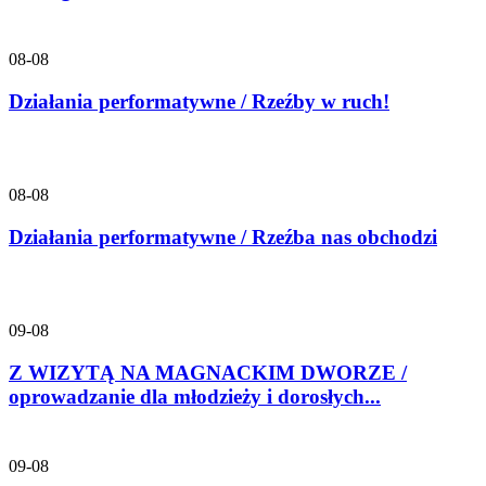
08-08
Działania performatywne / Rzeźby w ruch!
08-08
Działania performatywne / Rzeźba nas obchodzi
09-08
Z WIZYTĄ NA MAGNACKIM DWORZE /
oprowadzanie dla młodzieży i dorosłych...
09-08