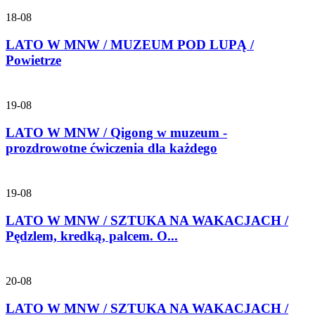
18-08
LATO W MNW / MUZEUM POD LUPĄ /
Powietrze
19-08
LATO W MNW / Qigong w muzeum -
prozdrowotne ćwiczenia dla każdego
19-08
LATO W MNW / SZTUKA NA WAKACJACH /
Pędzlem, kredką, palcem. O...
20-08
LATO W MNW / SZTUKA NA WAKACJACH /