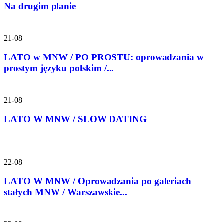
Na drugim planie
21-08
LATO w MNW / PO PROSTU: oprowadzania w
prostym języku polskim /...
21-08
LATO W MNW / SLOW DATING
22-08
LATO W MNW / Oprowadzania po galeriach
stałych MNW / Warszawskie...