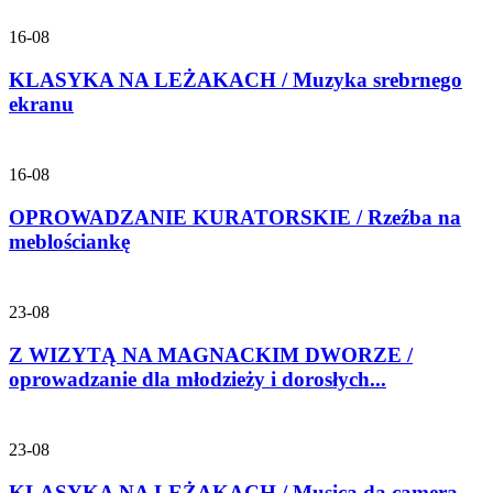
16-08
KLASYKA NA LEŻAKACH / Muzyka srebrnego
ekranu
16-08
OPROWADZANIE KURATORSKIE / Rzeźba na
meblościankę
23-08
Z WIZYTĄ NA MAGNACKIM DWORZE /
oprowadzanie dla młodzieży i dorosłych...
23-08
KLASYKA NA LEŻAKACH / Musica da camera