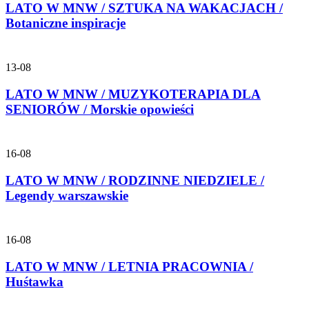
LATO W MNW / SZTUKA NA WAKACJACH /
Botaniczne inspiracje
13-08
LATO W MNW / MUZYKOTERAPIA DLA
SENIORÓW / Morskie opowieści
16-08
LATO W MNW / RODZINNE NIEDZIELE /
Legendy warszawskie
16-08
LATO W MNW / LETNIA PRACOWNIA /
Huśtawka