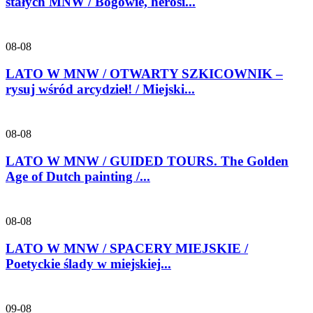
stałych MNW / Bogowie, herosi...
08-08
LATO W MNW / OTWARTY SZKICOWNIK –
rysuj wśród arcydzieł! / Miejski...
08-08
LATO W MNW / GUIDED TOURS. The Golden
Age of Dutch painting /...
08-08
LATO W MNW / SPACERY MIEJSKIE /
Poetyckie ślady w miejskiej...
09-08