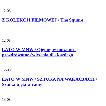
12-08
Z KOLEKCJI FILMOWEJ / The Square
12-08
LATO W MNW / Qigong w muzeum -
prozdrowotne ćwiczenia dla każdego
12-08
LATO W MNW / SZTUKA NA WAKACJACH /
Sztuka ujęta w ramy
13-08