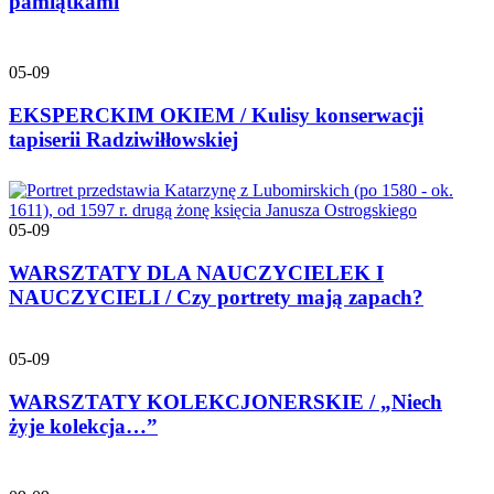
pamiątkami
05-09
EKSPERCKIM OKIEM / Kulisy konserwacji
tapiserii Radziwiłłowskiej
05-09
WARSZTATY DLA NAUCZYCIELEK I
NAUCZYCIELI / Czy portrety mają zapach?
05-09
WARSZTATY KOLEKCJONERSKIE / „Niech
żyje kolekcja…”