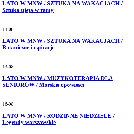
LATO W MNW / SZTUKA NA WAKACJACH /
Sztuka ujęta w ramy
13-08
LATO W MNW / SZTUKA NA WAKACJACH /
Botaniczne inspiracje
13-08
LATO W MNW / MUZYKOTERAPIA DLA
SENIORÓW / Morskie opowieści
16-08
LATO W MNW / RODZINNE NIEDZIELE /
Legendy warszawskie