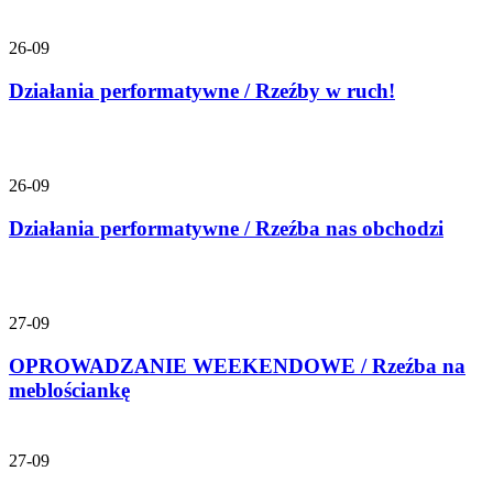
26-09
Działania performatywne / Rzeźby w ruch!
26-09
Działania performatywne / Rzeźba nas obchodzi
27-09
OPROWADZANIE WEEKENDOWE / Rzeźba na
meblościankę
27-09