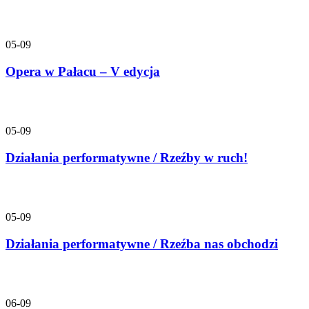
05-09
Opera w Pałacu – V edycja
05-09
Działania performatywne / Rzeźby w ruch!
05-09
Działania performatywne / Rzeźba nas obchodzi
06-09