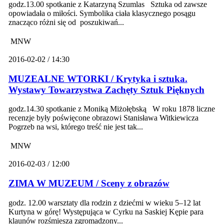
godz.13.00 spotkanie z Katarzyną Szumlas Sztuka od zawsze
opowiadała o miłości. Symbolika ciała klasycznego posągu
znacząco różni się od poszukiwań...
MNW
2016-02-02 / 14:30
MUZEALNE WTORKI / Krytyka i sztuka.
Wystawy Towarzystwa Zachęty Sztuk Pięknych
godz.14.30 spotkanie z Moniką Miżołębską W roku 1878 liczne
recenzje były poświęcone obrazowi Stanisława Witkiewicza
Pogrzeb na wsi, którego treść nie jest tak...
MNW
2016-02-03 / 12:00
ZIMA W MUZEUM / Sceny z obrazów
godz. 12.00 warsztaty dla rodzin z dziećmi w wieku 5–12 lat
Kurtyna w górę! Występująca w Cyrku na Saskiej Kępie para
klaunów rozśmiesza zgromadzony...