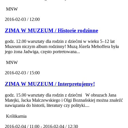
MNW
2016-02-03 / 12:00
ZIMA W MUZEUM / Historie rodzinne
godz. 12.00 warsztaty dla rodzin z dziećmi w wieku 5–12 lat
Muzeum niczym album rodzinny! Muzą Józefa Mehoffera była
jego żona Jadwiga, często portretowana...
MNW
2016-02-03 / 15:00
ZIMA W MUZEUM / Interpretujemy!
godz. 15.00 warsztaty dla rodzin z dziećmi W obrazach Jana
Matejki, Jacka Malczewskiego i Olgi Boznańskiej można znaleźć
nawiązania do historii, literatury czy polityki....
Królikarnia
2016-02-04 / 11:00 - 2016-02-04 / 12:30