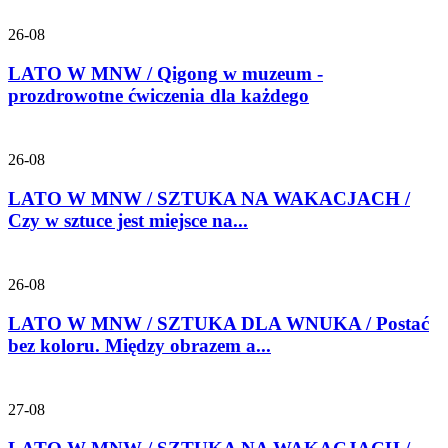
26-08
LATO W MNW / Qigong w muzeum -
prozdrowotne ćwiczenia dla każdego
26-08
LATO W MNW / SZTUKA NA WAKACJACH /
Czy w sztuce jest miejsce na...
26-08
LATO W MNW / SZTUKA DLA WNUKA / Postać
bez koloru. Między obrazem a...
27-08