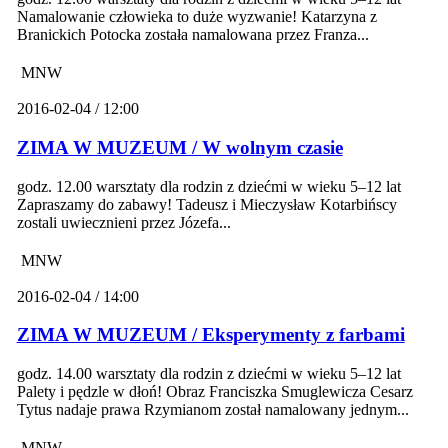
Namalowanie człowieka to duże wyzwanie! Katarzyna z
Branickich Potocka została namalowana przez Franza...
MNW
2016-02-04 / 12:00
ZIMA W MUZEUM / W wolnym czasie
godz. 12.00 warsztaty dla rodzin z dziećmi w wieku 5–12 lat
Zapraszamy do zabawy! Tadeusz i Mieczysław Kotarbińscy
zostali uwiecznieni przez Józefa...
MNW
2016-02-04 / 14:00
ZIMA W MUZEUM / Eksperymenty z farbami
godz. 14.00 warsztaty dla rodzin z dziećmi w wieku 5–12 lat
Palety i pędzle w dłoń! Obraz Franciszka Smuglewicza Cesarz
Tytus nadaje prawa Rzymianom został namalowany jednym...
MNW