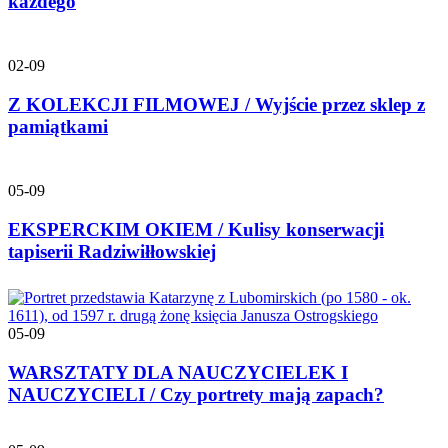
każdego
02-09
Z KOLEKCJI FILMOWEJ / Wyjście przez sklep z
pamiątkami
05-09
EKSPERCKIM OKIEM / Kulisy konserwacji
tapiserii Radziwiłłowskiej
05-09
WARSZTATY DLA NAUCZYCIELEK I
NAUCZYCIELI / Czy portrety mają zapach?