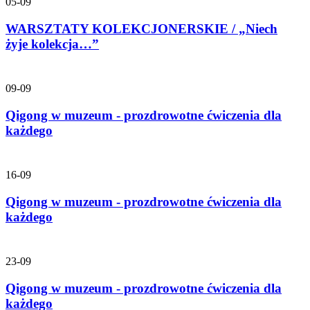
05-09
WARSZTATY KOLEKCJONERSKIE / „Niech
żyje kolekcja…”
09-09
Qigong w muzeum - prozdrowotne ćwiczenia dla
każdego
16-09
Qigong w muzeum - prozdrowotne ćwiczenia dla
każdego
23-09
Qigong w muzeum - prozdrowotne ćwiczenia dla
każdego