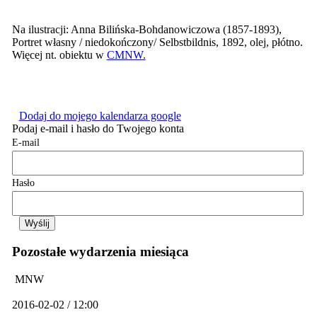
Na ilustracji: Anna Bilińska-Bohdanowiczowa (1857-1893),
Portret własny / niedokończony/ Selbstbildnis, 1892, olej, płótno.
Więcej nt. obiektu w
CMNW.
Dodaj do mojego kalendarza google
Podaj e-mail i hasło do Twojego konta
E-mail
Hasło
Pozostałe wydarzenia miesiąca
MNW
2016-02-02 / 12:00