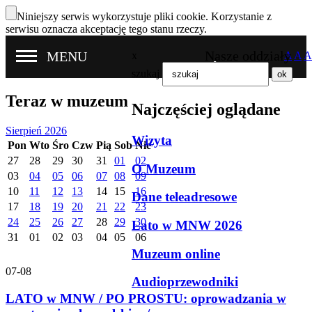
Niniejszy serwis wykorzystuje pliki cookie. Korzystanie z
serwisu oznacza akceptację tego stanu rzeczy.
Nasze oddziały
MENU
x
A
A
A
szukaj
Teraz w muzeum
Najczęściej oglądane
Sierpień 2026
Wizyta
Pon
Wto
Śro
Czw
Pią
Sob
Nie
27
28
29
30
31
01
02
O Muzeum
03
04
05
06
07
08
09
10
11
12
13
14
15
16
Dane teleadresowe
17
18
19
20
21
22
23
24
25
26
27
28
29
30
Lato w MNW 2026
31
01
02
03
04
05
06
Muzeum online
07-08
Audioprzewodniki
LATO w MNW / PO PROSTU: oprowadzania w