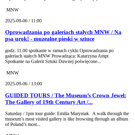
MNW
2025-09-06 / 11:00
Oprowadzania po galeriach stałych MNW / Na
psa urok! - muzealne pieski w sztuce
godz. 11.00 spotkanie w ramach cyklu Oprowadzania po
galeriach stałych MNW Prowadząca: Katarzyna Ampt
Spotkanie na Galerii Sztuki Dawnej poświęcone...
MNW
2025-09-06 / 13:00
GUIDED TOURS / The Museum’s Crown Jewel:
The Gallery of 19th Century Art /...
Saturday / 1pm tour guide: Emilia Maryniak A walk through the
museum’s most visited gallery is like browsing through an album
of Poland’s most...