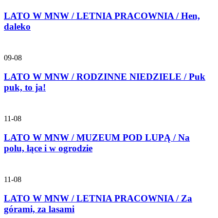
LATO W MNW / LETNIA PRACOWNIA / Hen,
daleko
09-08
LATO W MNW / RODZINNE NIEDZIELE / Puk
puk, to ja!
11-08
LATO W MNW / MUZEUM POD LUPĄ / Na
polu, łące i w ogrodzie
11-08
LATO W MNW / LETNIA PRACOWNIA / Za
górami, za lasami