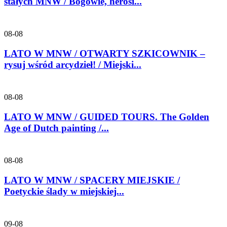
stałych MNW / Bogowie, herosi...
08-08
LATO W MNW / OTWARTY SZKICOWNIK –
rysuj wśród arcydzieł! / Miejski...
08-08
LATO W MNW / GUIDED TOURS. The Golden
Age of Dutch painting /...
08-08
LATO W MNW / SPACERY MIEJSKIE /
Poetyckie ślady w miejskiej...
09-08