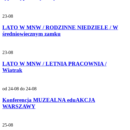
23-08
LATO W MNW / RODZINNE NIEDZIELE / W
średniowiecznym zamku
23-08
LATO W MNW / LETNIA PRACOWNIA /
Wiatrak
od 24-08 do 24-08
Konferencja MUZEALNA eduAKCJA
WARSZAWY
25-08