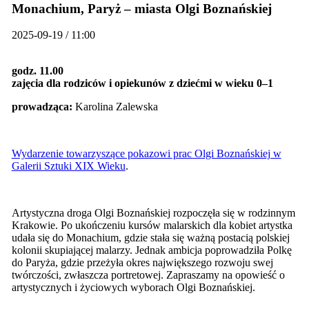
Monachium, Paryż – miasta Olgi Boznańskiej
2025-09-19 / 11:00
godz. 11.00
zajęcia dla rodziców i opiekunów z dziećmi w wieku 0–1
prowadząca:
Karolina Zalewska
Wydarzenie towarzyszące pokazowi prac Olgi Boznańskiej w
Galerii Sztuki XIX Wieku
.
Artystyczna droga Olgi Boznańskiej rozpoczęła się w rodzinnym
Krakowie. Po ukończeniu kursów malarskich dla kobiet artystka
udała się do Monachium, gdzie stała się ważną postacią polskiej
kolonii skupiającej malarzy. Jednak ambicja poprowadziła Polkę
do Paryża, gdzie przeżyła okres największego rozwoju swej
twórczości, zwłaszcza portretowej. Zapraszamy na opowieść o
artystycznych i życiowych wyborach Olgi Boznańskiej.