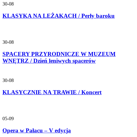
30-08
KLASYKA NA LEŻAKACH / Perły baroku
30-08
SPACERY PRZYRODNICZE W MUZEUM
WNĘTRZ / Dzień leniwych spacerów
30-08
KLASYCZNIE NA TRAWIE / Koncert
05-09
Opera w Pałacu – V edycja