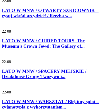
22-08
LATO W MNW / OTWARTY SZKICOWNIK –
rysuj wśród arcydzieł! / Rzeźba w...
22-08
LATO W MNW / GUIDED TOURS. The
Museum’s Crown Jewel: The Gallery of...
22-08
LATO W MNW / SPACERY MIEJSKIE /
Działalność Grupy Twożywo i...
22-08
LATO W MNW / WARSZTAT / Błękitny splot –
cyjanotypia z wykorzystaniem...