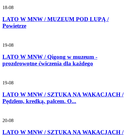
18-08
LATO W MNW / MUZEUM POD LUPĄ /
Powietrze
19-08
LATO W MNW / Qigong w muzeum -
prozdrowotne ćwiczenia dla każdego
19-08
LATO W MNW / SZTUKA NA WAKACJACH /
Pędzlem, kredką, palcem. O...
20-08
LATO W MNW / SZTUKA NA WAKACJACH /