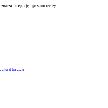
oznacza akceptację tego stanu rzeczy.
ltural Institute