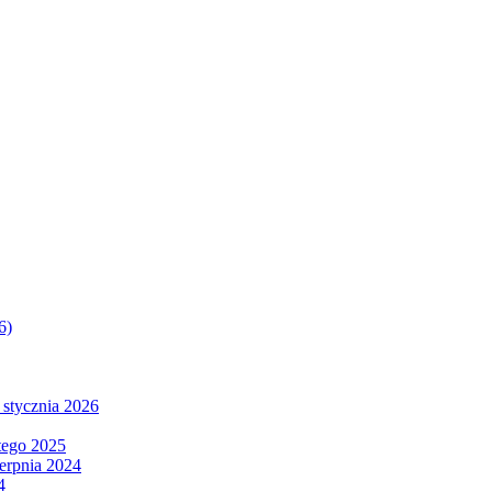
6)
 stycznia 2026
tego 2025
ierpnia 2024
4