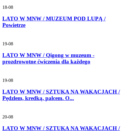
18-08
LATO W MNW / MUZEUM POD LUPĄ /
Powietrze
19-08
LATO W MNW / Qigong w muzeum -
prozdrowotne ćwiczenia dla każdego
19-08
LATO W MNW / SZTUKA NA WAKACJACH /
Pędzlem, kredką, palcem. O...
20-08
LATO W MNW / SZTUKA NA WAKACJACH /