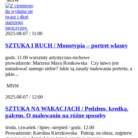
MNW
2025-08-07 / 11:00
SZTUKA I RUCH / Monotypia – portret własny
godz. 11.00 warsztaty artystyczno-ruchowe
prowadzenie: Marzena Maya Rostkowska Czy łatwo jest
namalować samego siebie? Jakie są zasady malowania portretu, a
jakie...
MNW
2025-08-07 / 12:00
SZTUKA NA WAKACJACH / Pędzlem, kredką,
palcem. O malowaniu na różne sposoby
środa, czwartek / lipiec–sierpień / godz. 12.00
Prowadzenie: Karolina Kierzkowska Patrząc na obraz, najpierw