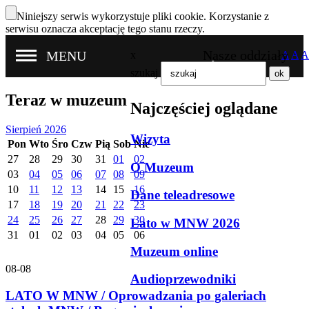
Niniejszy serwis wykorzystuje pliki cookie. Korzystanie z
serwisu oznacza akceptację tego stanu rzeczy.
Nasze oddziały
MENU
x
A
A
A
szukaj
Teraz w muzeum
Najczęściej oglądane
Sierpień 2026
Wizyta
Pon
Wto
Śro
Czw
Pią
Sob
Nie
27
28
29
30
31
01
02
O Muzeum
03
04
05
06
07
08
09
10
11
12
13
14
15
16
Dane teleadresowe
17
18
19
20
21
22
23
24
25
26
27
28
29
30
Lato w MNW 2026
31
01
02
03
04
05
06
Muzeum online
08-08
Audioprzewodniki
LATO W MNW / Oprowadzania po galeriach