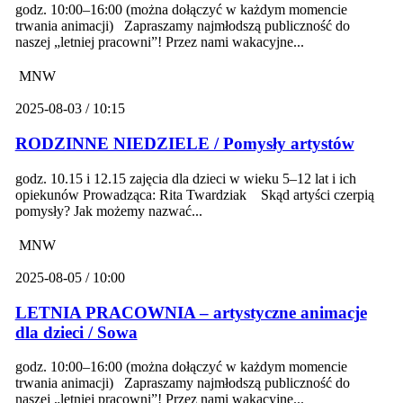
godz. 10:00–16:00 (można dołączyć w każdym momencie
trwania animacji) Zapraszamy najmłodszą publiczność do
naszej „letniej pracowni”! Przez nami wakacyjne...
MNW
2025-08-03 / 10:15
RODZINNE NIEDZIELE / Pomysły artystów
godz. 10.15 i 12.15 zajęcia dla dzieci w wieku 5–12 lat i ich
opiekunów Prowadząca: Rita Twardziak Skąd artyści czerpią
pomysły? Jak możemy nazwać...
MNW
2025-08-05 / 10:00
LETNIA PRACOWNIA – artystyczne animacje
dla dzieci / Sowa
godz. 10:00–16:00 (można dołączyć w każdym momencie
trwania animacji) Zapraszamy najmłodszą publiczność do
naszej „letniej pracowni”! Przez nami wakacyjne...