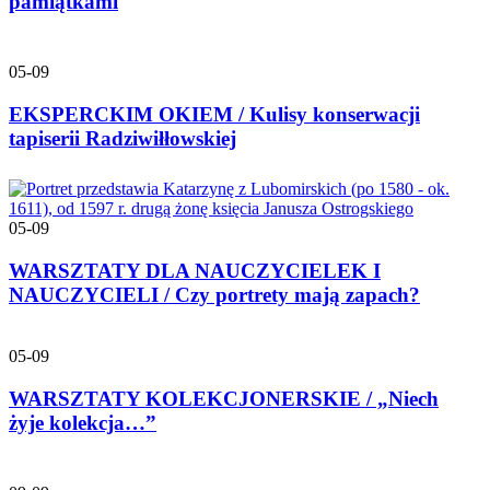
pamiątkami
05-09
EKSPERCKIM OKIEM / Kulisy konserwacji
tapiserii Radziwiłłowskiej
05-09
WARSZTATY DLA NAUCZYCIELEK I
NAUCZYCIELI / Czy portrety mają zapach?
05-09
WARSZTATY KOLEKCJONERSKIE / „Niech
żyje kolekcja…”