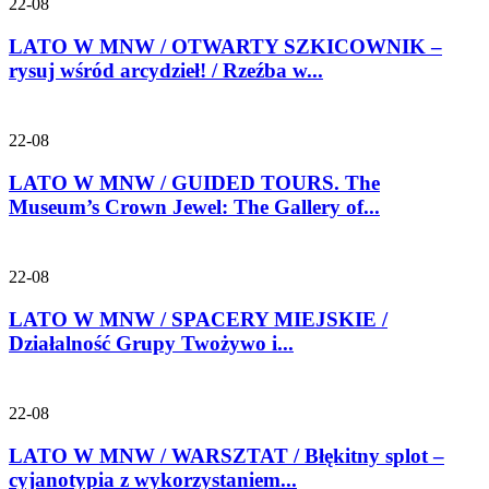
22-08
LATO W MNW / OTWARTY SZKICOWNIK –
rysuj wśród arcydzieł! / Rzeźba w...
22-08
LATO W MNW / GUIDED TOURS. The
Museum’s Crown Jewel: The Gallery of...
22-08
LATO W MNW / SPACERY MIEJSKIE /
Działalność Grupy Twożywo i...
22-08
LATO W MNW / WARSZTAT / Błękitny splot –
cyjanotypia z wykorzystaniem...