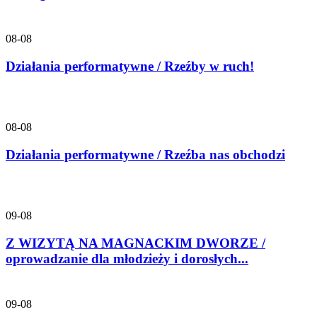
08-08
Działania performatywne / Rzeźby w ruch!
08-08
Działania performatywne / Rzeźba nas obchodzi
09-08
Z WIZYTĄ NA MAGNACKIM DWORZE /
oprowadzanie dla młodzieży i dorosłych...
09-08