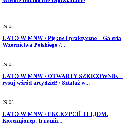
Wielkie Botaniczne Opowiadanie
29-08
LATO W MNW / Piękne i praktyczne – Galeria
Wzornictwa Polskiego /...
29-08
LATO W MNW / OTWARTY SZKICOWNIK –
rysuj wśród arcydzieł! / Sztafaż w...
29-08
LATO W MNW / ЕКСКУРСІЇ З ГІДОМ.
Колекціонер. Ігнацій...