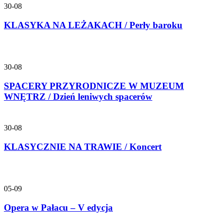
30-08
KLASYKA NA LEŻAKACH / Perły baroku
30-08
SPACERY PRZYRODNICZE W MUZEUM
WNĘTRZ / Dzień leniwych spacerów
30-08
KLASYCZNIE NA TRAWIE / Koncert
05-09
Opera w Pałacu – V edycja