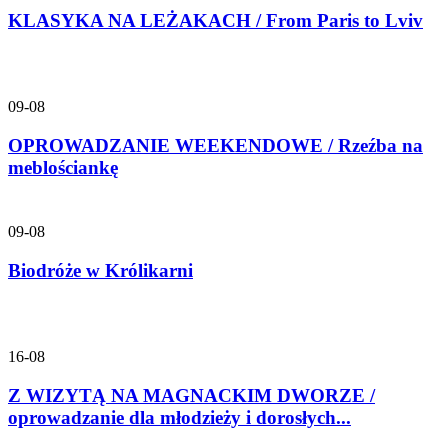
KLASYKA NA LEŻAKACH / From Paris to Lviv
09-08
OPROWADZANIE WEEKENDOWE / Rzeźba na
meblościankę
09-08
Biodróże w Królikarni
16-08
Z WIZYTĄ NA MAGNACKIM DWORZE /
oprowadzanie dla młodzieży i dorosłych...