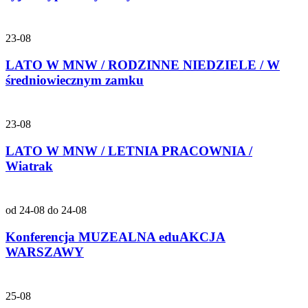
23-08
LATO W MNW / RODZINNE NIEDZIELE / W
średniowiecznym zamku
23-08
LATO W MNW / LETNIA PRACOWNIA /
Wiatrak
od 24-08 do 24-08
Konferencja MUZEALNA eduAKCJA
WARSZAWY
25-08