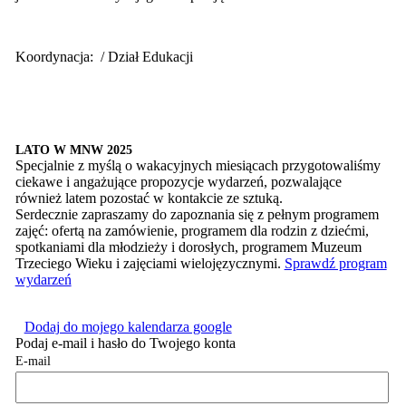
Koordynacja:
/ Dział Edukacji
LATO W MNW 2025
Specjalnie z myślą o wakacyjnych miesiącach przygotowaliśmy
ciekawe i angażujące propozycje wydarzeń, pozwalające
również latem pozostać w kontakcie ze sztuką.
Serdecznie zapraszamy do zapoznania się z pełnym programem
zajęć: ofertą na zamówienie, programem dla rodzin z dziećmi,
spotkaniami dla młodzieży i dorosłych, programem Muzeum
Trzeciego Wieku i zajęciami wielojęzycznymi.
Sprawdź program
wydarzeń
Dodaj do mojego kalendarza google
Podaj e-mail i hasło do Twojego konta
E-mail