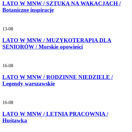
LATO W MNW / SZTUKA NA WAKACJACH /
Botaniczne inspiracje
13-08
LATO W MNW / MUZYKOTERAPIA DLA
SENIORÓW / Morskie opowieści
16-08
LATO W MNW / RODZINNE NIEDZIELE /
Legendy warszawskie
16-08
LATO W MNW / LETNIA PRACOWNIA /
Huśtawka