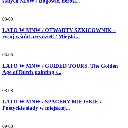
stałych MNW / Bogowie, herosi...
08-08
LATO W MNW / OTWARTY SZKICOWNIK –
rysuj wśród arcydzieł! / Miejski...
08-08
LATO W MNW / GUIDED TOURS. The Golden
Age of Dutch painting /...
08-08
LATO W MNW / SPACERY MIEJSKIE /
Poetyckie ślady w miejskiej...
09-08