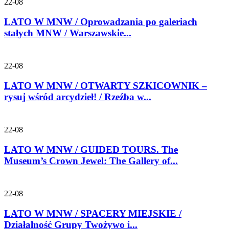
22-08
LATO W MNW / Oprowadzania po galeriach
stałych MNW / Warszawskie...
22-08
LATO W MNW / OTWARTY SZKICOWNIK –
rysuj wśród arcydzieł! / Rzeźba w...
22-08
LATO W MNW / GUIDED TOURS. The
Museum’s Crown Jewel: The Gallery of...
22-08
LATO W MNW / SPACERY MIEJSKIE /
Działalność Grupy Twożywo i...