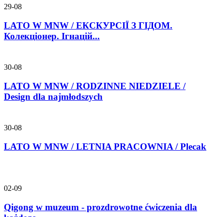
29-08
LATO W MNW / ЕКСКУРСІЇ З ГІДОМ.
Колекціонер. Ігнацій...
30-08
LATO W MNW / RODZINNE NIEDZIELE /
Design dla najmłodszych
30-08
LATO W MNW / LETNIA PRACOWNIA / Plecak
02-09
Qigong w muzeum - prozdrowotne ćwiczenia dla