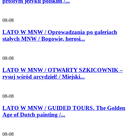
prostym języku polskim /...
08-08
LATO W MNW / Oprowadzania po galeriach
stałych MNW / Bogowie, herosi...
08-08
LATO W MNW / OTWARTY SZKICOWNIK –
rysuj wśród arcydzieł! / Miejski...
08-08
LATO W MNW / GUIDED TOURS. The Golden
Age of Dutch painting /...
08-08