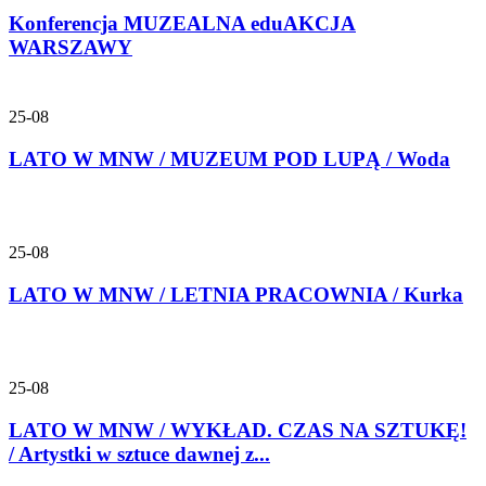
Konferencja MUZEALNA eduAKCJA
WARSZAWY
25-08
LATO W MNW / MUZEUM POD LUPĄ / Woda
25-08
LATO W MNW / LETNIA PRACOWNIA / Kurka
25-08
LATO W MNW / WYKŁAD. CZAS NA SZTUKĘ!
/ Artystki w sztuce dawnej z...