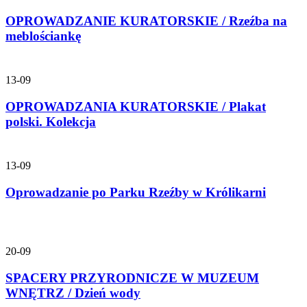
OPROWADZANIE KURATORSKIE / Rzeźba na
meblościankę
13-09
OPROWADZANIA KURATORSKIE / Plakat
polski. Kolekcja
13-09
Oprowadzanie po Parku Rzeźby w Królikarni
20-09
SPACERY PRZYRODNICZE W MUZEUM
WNĘTRZ / Dzień wody