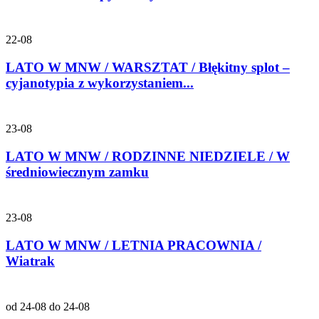
22-08
LATO W MNW / WARSZTAT / Błękitny splot –
cyjanotypia z wykorzystaniem...
23-08
LATO W MNW / RODZINNE NIEDZIELE / W
średniowiecznym zamku
23-08
LATO W MNW / LETNIA PRACOWNIA /
Wiatrak
od 24-08 do 24-08