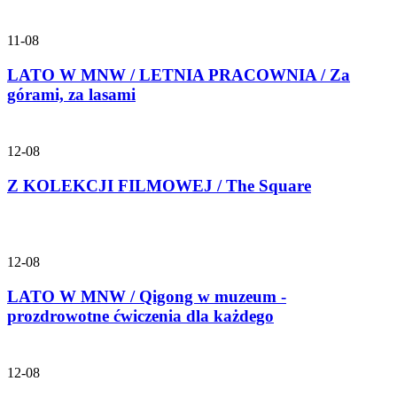
11-08
LATO W MNW / LETNIA PRACOWNIA / Za
górami, za lasami
12-08
Z KOLEKCJI FILMOWEJ / The Square
12-08
LATO W MNW / Qigong w muzeum -
prozdrowotne ćwiczenia dla każdego
12-08