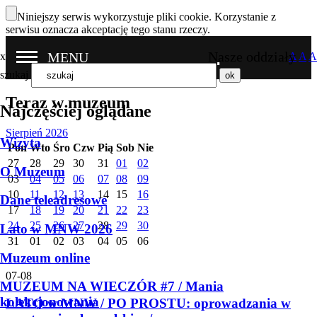
Niniejszy serwis wykorzystuje pliki cookie. Korzystanie z
serwisu oznacza akceptację tego stanu rzeczy.
Nasze oddziały
MENU
x
A
A
A
szukaj
Teraz w muzeum
Najczęściej oglądane
Sierpień 2026
Wizyta
Pon
Wto
Śro
Czw
Pią
Sob
Nie
27
28
29
30
31
01
02
O Muzeum
03
04
05
06
07
08
09
10
11
12
13
14
15
16
Dane teleadresowe
17
18
19
20
21
22
23
24
25
26
27
28
29
30
Lato w MNW 2026
31
01
02
03
04
05
06
Muzeum online
07-08
MUZEUM NA WIECZÓR #7 / Mania
kolekcjonowania
LATO w MNW / PO PROSTU: oprowadzania w