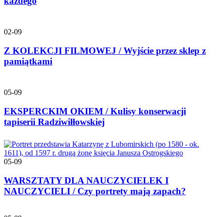
każdego
02-09
Z KOLEKCJI FILMOWEJ / Wyjście przez sklep z
pamiątkami
05-09
EKSPERCKIM OKIEM / Kulisy konserwacji
tapiserii Radziwiłłowskiej
05-09
WARSZTATY DLA NAUCZYCIELEK I
NAUCZYCIELI / Czy portrety mają zapach?