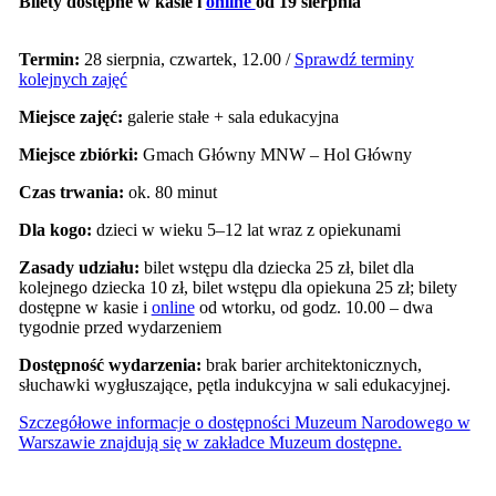
Bilety dostępne w kasie i
online
od 19 sierpnia
Termin:
28 sierpnia, czwartek, 12.00 /
Sprawdź terminy
kolejnych zajęć
Miejsce zajęć:
galerie stałe + sala edukacyjna
Miejsce zbiórki:
Gmach Główny MNW – Hol Główny
Czas trwania:
ok. 80 minut
Dla kogo:
dzieci w wieku 5–12 lat wraz z opiekunami
Zasady udziału:
bilet wstępu dla dziecka 25 zł, bilet dla
kolejnego dziecka 10 zł, bilet wstępu dla opiekuna 25 zł; bilety
dostępne w kasie i
online
od wtorku, od godz. 10.00 – dwa
tygodnie przed wydarzeniem
Dostępność wydarzenia:
brak barier architektonicznych,
słuchawki wygłuszające, pętla indukcyjna w sali edukacyjnej.
Szczegółowe informacje o dostępności Muzeum Narodowego w
Warszawie znajdują się w zakładce Muzeum dostępne.