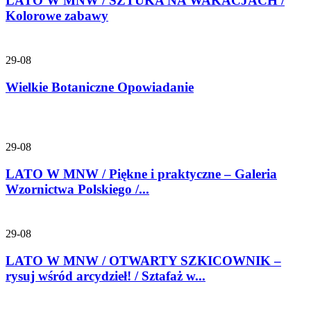
LATO W MNW / SZTUKA NA WAKACJACH /
Kolorowe zabawy
29-08
Wielkie Botaniczne Opowiadanie
29-08
LATO W MNW / Piękne i praktyczne – Galeria
Wzornictwa Polskiego /...
29-08
LATO W MNW / OTWARTY SZKICOWNIK –
rysuj wśród arcydzieł! / Sztafaż w...