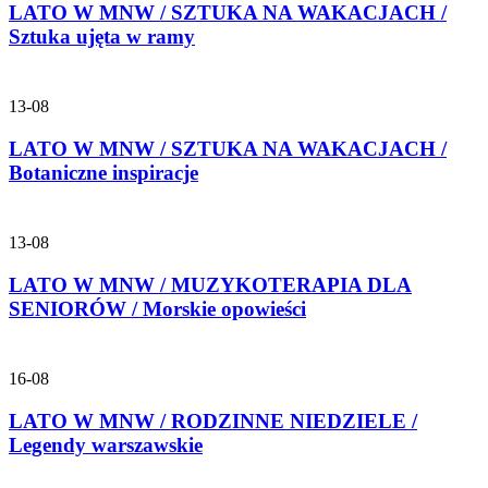
LATO W MNW / SZTUKA NA WAKACJACH /
Sztuka ujęta w ramy
13-08
LATO W MNW / SZTUKA NA WAKACJACH /
Botaniczne inspiracje
13-08
LATO W MNW / MUZYKOTERAPIA DLA
SENIORÓW / Morskie opowieści
16-08
LATO W MNW / RODZINNE NIEDZIELE /
Legendy warszawskie