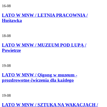
16-08
LATO W MNW / LETNIA PRACOWNIA /
Huśtawka
18-08
LATO W MNW / MUZEUM POD LUPĄ /
Powietrze
19-08
LATO W MNW / Qigong w muzeum -
prozdrowotne ćwiczenia dla każdego
19-08
LATO W MNW / SZTUKA NA WAKACJACH /