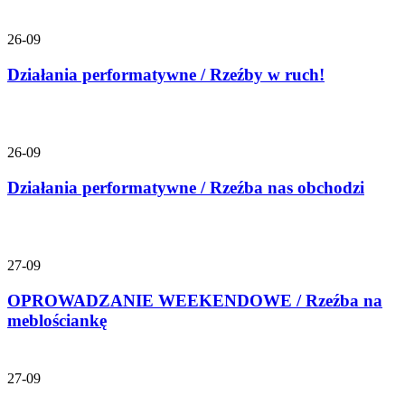
26-09
Działania performatywne / Rzeźby w ruch!
26-09
Działania performatywne / Rzeźba nas obchodzi
27-09
OPROWADZANIE WEEKENDOWE / Rzeźba na
meblościankę
27-09