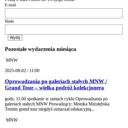
E-mail
Hasło
Pozostałe wydarzenia miesiąca
MNW
2025-08-02 / 11:00
Oprowadzania po galeriach stałych MNW /
Grand Tour – wielka podróż kolekcjonera
godz. 11.00 spotkanie w ramach cyklu Oprowadzania po
galeriach stałych MNW Prowadzący: Monika Miżołębska
Termin grand tour niegdyś oznaczał edukacyjną...
MNW