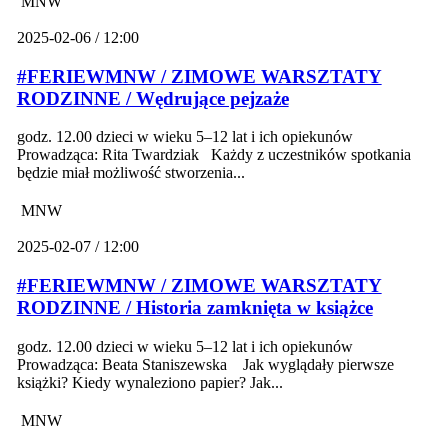
MNW
2025-02-06 / 12:00
#FERIEWMNW / ZIMOWE WARSZTATY
RODZINNE / Wędrujące pejzaże
godz. 12.00 dzieci w wieku 5–12 lat i ich opiekunów
Prowadząca: Rita Twardziak Każdy z uczestników spotkania
będzie miał możliwość stworzenia...
MNW
2025-02-07 / 12:00
#FERIEWMNW / ZIMOWE WARSZTATY
RODZINNE / Historia zamknięta w książce
godz. 12.00 dzieci w wieku 5–12 lat i ich opiekunów
Prowadząca: Beata Staniszewska Jak wyglądały pierwsze
książki? Kiedy wynaleziono papier? Jak...
MNW