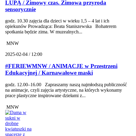
LUPĄ / Zimowy czas. Zimowa przyroda
sensorycznie
godz. 10.30 zajęcia dla dzieci w wieku 1,5 – 4 lat i ich
opiekunów Prowadząca: Beata Staniszewska Bohaterem
spotkania będzie zima. W muzealnych...
MNW
2025-02-04 / 12:00
#FERIEWMNW / ANIMACJE w Przestrzeni
Edukacyjnej / Karnawałowe maski
godz. 12.00–16.00 Zapraszamy naszą najmłodszą publiczność
na animacje, czyli zajęcia artystyczne, na których wykonamy
prace plastyczne inspirowane dziełami z...
MNW