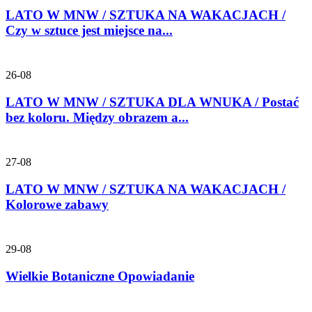
LATO W MNW / SZTUKA NA WAKACJACH /
Czy w sztuce jest miejsce na...
26-08
LATO W MNW / SZTUKA DLA WNUKA / Postać
bez koloru. Między obrazem a...
27-08
LATO W MNW / SZTUKA NA WAKACJACH /
Kolorowe zabawy
29-08
Wielkie Botaniczne Opowiadanie