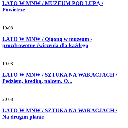
LATO W MNW / MUZEUM POD LUPĄ /
Powietrze
19-08
LATO W MNW / Qigong w muzeum -
prozdrowotne ćwiczenia dla każdego
19-08
LATO W MNW / SZTUKA NA WAKACJACH /
Pędzlem, kredką, palcem. O...
20-08
LATO W MNW / SZTUKA NA WAKACJACH /
Na drugim planie