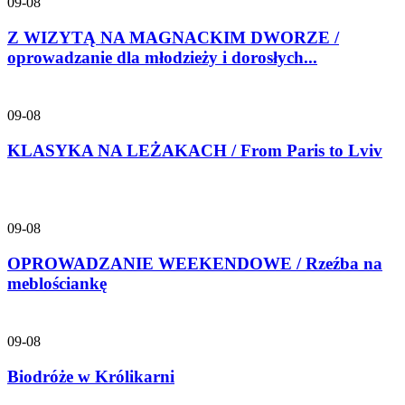
09-08
Z WIZYTĄ NA MAGNACKIM DWORZE /
oprowadzanie dla młodzieży i dorosłych...
09-08
KLASYKA NA LEŻAKACH / From Paris to Lviv
09-08
OPROWADZANIE WEEKENDOWE / Rzeźba na
meblościankę
09-08
Biodróże w Królikarni