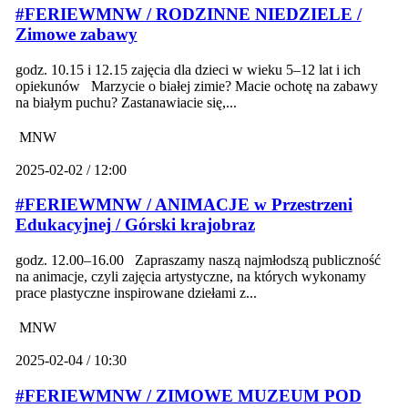
#FERIEWMNW / RODZINNE NIEDZIELE /
Zimowe zabawy
godz. 10.15 i 12.15 zajęcia dla dzieci w wieku 5–12 lat i ich
opiekunów Marzycie o białej zimie? Macie ochotę na zabawy
na białym puchu? Zastanawiacie się,...
MNW
2025-02-02 / 12:00
#FERIEWMNW / ANIMACJE w Przestrzeni
Edukacyjnej / Górski krajobraz
godz. 12.00–16.00 Zapraszamy naszą najmłodszą publiczność
na animacje, czyli zajęcia artystyczne, na których wykonamy
prace plastyczne inspirowane dziełami z...
MNW
2025-02-04 / 10:30
#FERIEWMNW / ZIMOWE MUZEUM POD