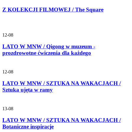
Z KOLEKCJI FILMOWEJ / The Square
12-08
LATO W MNW / Qigong w muzeum -
prozdrowotne ćwiczenia dla każdego
12-08
LATO W MNW / SZTUKA NA WAKACJACH /
Sztuka ujęta w ramy
13-08
LATO W MNW / SZTUKA NA WAKACJACH /
Botaniczne inspiracje