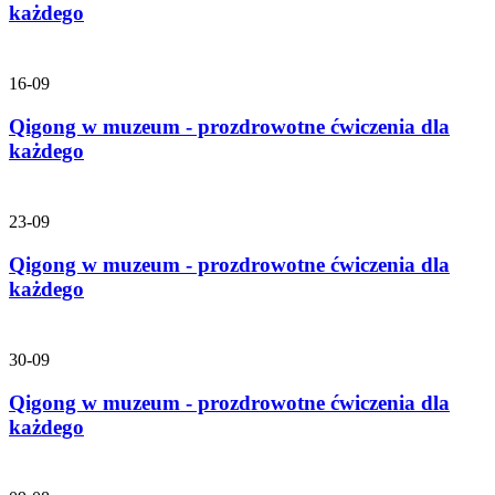
każdego
16-09
Qigong w muzeum - prozdrowotne ćwiczenia dla
każdego
23-09
Qigong w muzeum - prozdrowotne ćwiczenia dla
każdego
30-09
Qigong w muzeum - prozdrowotne ćwiczenia dla
każdego