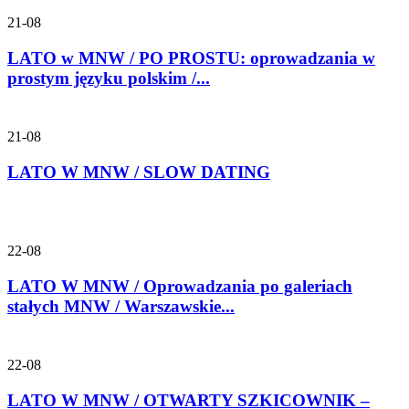
21-08
LATO w MNW / PO PROSTU: oprowadzania w
prostym języku polskim /...
21-08
LATO W MNW / SLOW DATING
22-08
LATO W MNW / Oprowadzania po galeriach
stałych MNW / Warszawskie...
22-08
LATO W MNW / OTWARTY SZKICOWNIK –