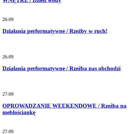
WNĘTRZ / Dzień wody
26-09
Działania performatywne / Rzeźby w ruch!
26-09
Działania performatywne / Rzeźba nas obchodzi
27-09
OPROWADZANIE WEEKENDOWE / Rzeźba na
meblościankę
27-09