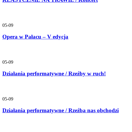
05-09
Opera w Pałacu – V edycja
05-09
Działania performatywne / Rzeźby w ruch!
05-09
Działania performatywne / Rzeźba nas obchodzi