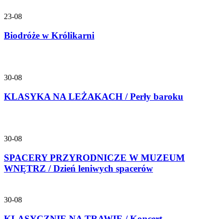
23-08
Biodróże w Królikarni
30-08
KLASYKA NA LEŻAKACH / Perły baroku
30-08
SPACERY PRZYRODNICZE W MUZEUM
WNĘTRZ / Dzień leniwych spacerów
30-08
KLASYCZNIE NA TRAWIE / Koncert