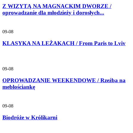
Z WIZYTĄ NA MAGNACKIM DWORZE /
oprowadzanie dla młodzieży i dorosłych...
09-08
KLASYKA NA LEŻAKACH / From Paris to Lviv
09-08
OPROWADZANIE WEEKENDOWE / Rzeźba na
meblościankę
09-08
Biodróże w Królikarni