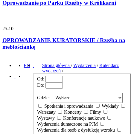
Oprowadzanie po Parku Rzeźby w Królikarni
25-10
OPROWADZANIE KURATORSKIE / Rzeźba na
meblościankę
EN
Strona główna
/
Wydarzenia
/
Kalendarz
wydarzeń
/
Od:
Do:
Gdzie:
Spotkania i oprowadzania
Wykłady
Warsztaty
Koncerty
Filmy
Wystawy
Konferencje naukowe
Wydarzenia tłumaczone na PJM
Wydarzenia dla osób z dysfukcją wzroku