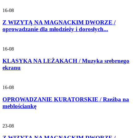
16-08
Z WIZYTĄ NA MAGNACKIM DWORZE /
oprowadzanie dla młodzieży i dorosłych...
16-08
KLASYKA NA LEŻAKACH / Muzyka srebrnego
ekranu
16-08
OPROWADZANIE KURATORSKIE / Rzeźba na
meblościankę
23-08
Z WIZYTĄ NA MAGNACKIM DWORZE /