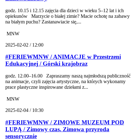
godz. 10.15 i 12.15 zajęcia dla dzieci w wieku 5–12 lat i ich
opiekunów Marzycie o białej zimie? Macie ochotę na zabawy
na białym puchu? Zastanawiacie się,...
MNW
2025-02-02 / 12:00
#FERIEWMNW / ANIMACJE w Przestrzeni
Edukacyjnej / Górski krajobraz
godz. 12.00–16.00 Zapraszamy naszą najmłodszą publiczność
na animacje, czyli zajęcia artystyczne, na których wykonamy
prace plastyczne inspirowane dziełami z...
MNW
2025-02-04 / 10:30
#FERIEWMNW / ZIMOWE MUZEUM POD
LUPĄ / Zimowy czas. Zimowa przyroda
sensorycznie