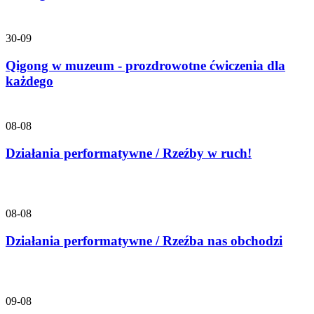
30-09
Qigong w muzeum - prozdrowotne ćwiczenia dla
każdego
08-08
Działania performatywne / Rzeźby w ruch!
08-08
Działania performatywne / Rzeźba nas obchodzi
09-08