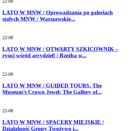
22-08
LATO W MNW / Oprowadzania po galeriach
stałych MNW / Warszawskie...
22-08
LATO W MNW / OTWARTY SZKICOWNIK –
rysuj wśród arcydzieł! / Rzeźba w...
22-08
LATO W MNW / GUIDED TOURS. The
Museum’s Crown Jewel: The Gallery of...
22-08
LATO W MNW / SPACERY MIEJSKIE /
Działalność Grupy Twożywo i...