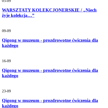
05-09
WARSZTATY KOLEKCJONERSKIE / „Niech
żyje kolekcja…”
09-09
Qigong w muzeum - prozdrowotne ćwiczenia dla
każdego
16-09
Qigong w muzeum - prozdrowotne ćwiczenia dla
każdego
23-09
Qigong w muzeum - prozdrowotne ćwiczenia dla
każdego