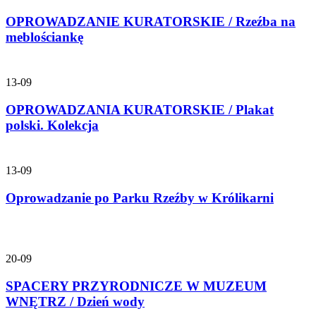
OPROWADZANIE KURATORSKIE / Rzeźba na
meblościankę
13-09
OPROWADZANIA KURATORSKIE / Plakat
polski. Kolekcja
13-09
Oprowadzanie po Parku Rzeźby w Królikarni
20-09
SPACERY PRZYRODNICZE W MUZEUM
WNĘTRZ / Dzień wody