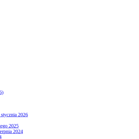
6)
 stycznia 2026
tego 2025
ierpnia 2024
4