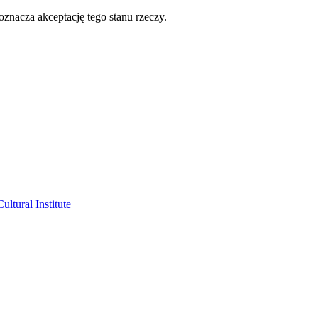
oznacza akceptację tego stanu rzeczy.
ltural Institute