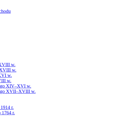
schodu
XVIII w.
XVIII w.
XVI w.
III w.
iego XIV–XVI w.
iego XVII–XVIII w.
 1914 r.
 1764 r.