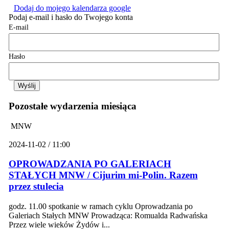
Dodaj do mojego kalendarza google
Podaj e-mail i hasło do Twojego konta
E-mail
Hasło
Pozostałe wydarzenia miesiąca
MNW
2024-11-02 / 11:00
OPROWADZANIA PO GALERIACH
STAŁYCH MNW / Cijurim mi-Polin. Razem
przez stulecia
godz. 11.00 spotkanie w ramach cyklu Oprowadzania po
Galeriach Stałych MNW Prowadząca: Romualda Radwańska
Przez wiele wieków Żydów i...