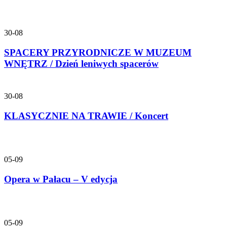
30-08
SPACERY PRZYRODNICZE W MUZEUM
WNĘTRZ / Dzień leniwych spacerów
30-08
KLASYCZNIE NA TRAWIE / Koncert
05-09
Opera w Pałacu – V edycja
05-09