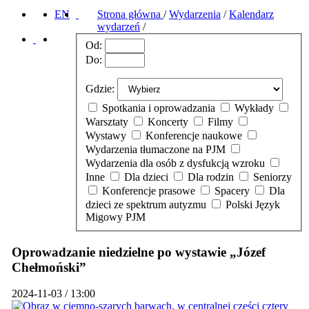
EN
Strona główna
/
Wydarzenia
/
Kalendarz
wydarzeń
/
Od:
Do:
Gdzie:
Spotkania i oprowadzania
Wykłady
Warsztaty
Koncerty
Filmy
Wystawy
Konferencje naukowe
Wydarzenia tłumaczone na PJM
Wydarzenia dla osób z dysfukcją wzroku
Inne
Dla dzieci
Dla rodzin
Seniorzy
Konferencje prasowe
Spacery
Dla
dzieci ze spektrum autyzmu
Polski Język
Migowy PJM
Oprowadzanie niedzielne po wystawie „Józef
Chełmoński”
2024-11-03 / 13:00