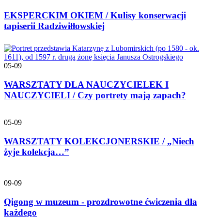
EKSPERCKIM OKIEM / Kulisy konserwacji
tapiserii Radziwiłłowskiej
05-09
WARSZTATY DLA NAUCZYCIELEK I
NAUCZYCIELI / Czy portrety mają zapach?
05-09
WARSZTATY KOLEKCJONERSKIE / „Niech
żyje kolekcja…”
09-09
Qigong w muzeum - prozdrowotne ćwiczenia dla
każdego