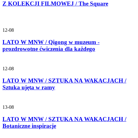
Z KOLEKCJI FILMOWEJ / The Square
12-08
LATO W MNW / Qigong w muzeum -
prozdrowotne ćwiczenia dla każdego
12-08
LATO W MNW / SZTUKA NA WAKACJACH /
Sztuka ujęta w ramy
13-08
LATO W MNW / SZTUKA NA WAKACJACH /
Botaniczne inspiracje