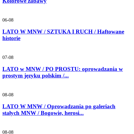
Kolorowe zabawy
06-08
LATO W MNW / SZTUKA I RUCH / Haftowane
historie
07-08
LATO w MNW / PO PROSTU: oprowadzania w
prostym języku polskim /...
08-08
LATO W MNW / Oprowadzania po galeriach
stałych MNW / Bogowie, herosi...
08-08