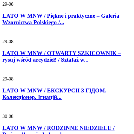
29-08
LATO W MNW / Piękne i praktyczne – Galeria
Wzornictwa Polskiego /...
29-08
LATO W MNW / OTWARTY SZKICOWNIK –
rysuj wśród arcydzieł! / Sztafaż w...
29-08
LATO W MNW / ЕКСКУРСІЇ З ГІДОМ.
Колекціонер. Ігнацій...
30-08
LATO W MNW / RODZINNE NIEDZIELE /