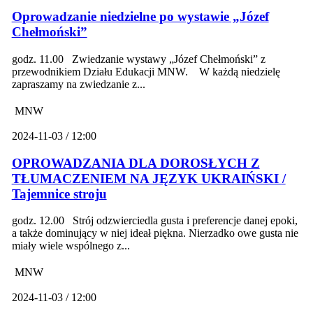
Oprowadzanie niedzielne po wystawie „Józef
Chełmoński”
godz. 11.00 Zwiedzanie wystawy „Józef Chełmoński” z
przewodnikiem Działu Edukacji MNW. W każdą niedzielę
zapraszamy na zwiedzanie z...
MNW
2024-11-03 / 12:00
OPROWADZANIA DLA DOROSŁYCH Z
TŁUMACZENIEM NA JĘZYK UKRAIŃSKI /
Tajemnice stroju
godz. 12.00 Strój odzwierciedla gusta i preferencje danej epoki,
a także dominujący w niej ideał piękna. Nierzadko owe gusta nie
miały wiele wspólnego z...
MNW
2024-11-03 / 12:00