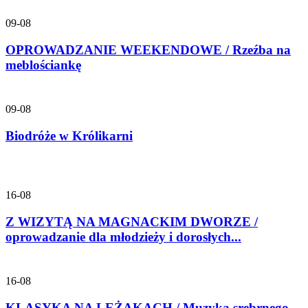
09-08
OPROWADZANIE WEEKENDOWE / Rzeźba na
meblościankę
09-08
Biodróże w Królikarni
16-08
Z WIZYTĄ NA MAGNACKIM DWORZE /
oprowadzanie dla młodzieży i dorosłych...
16-08
KLASYKA NA LEŻAKACH / Muzyka srebrnego