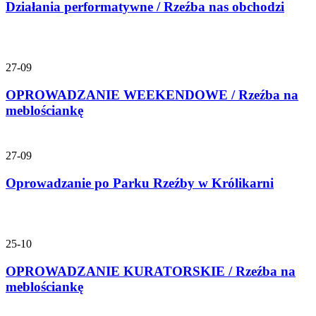
Działania performatywne / Rzeźba nas obchodzi
27-09
OPROWADZANIE WEEKENDOWE / Rzeźba na
meblościankę
27-09
Oprowadzanie po Parku Rzeźby w Królikarni
25-10
OPROWADZANIE KURATORSKIE / Rzeźba na
meblościankę