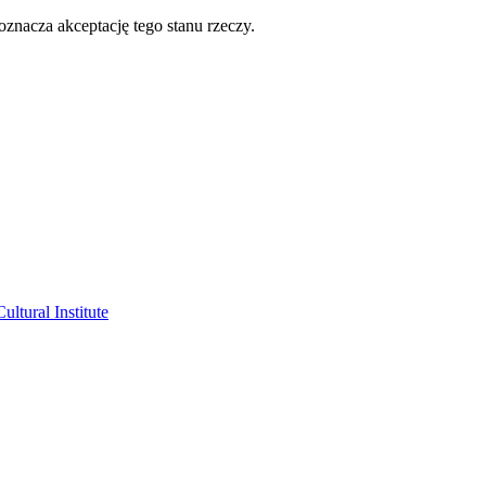
oznacza akceptację tego stanu rzeczy.
ltural Institute