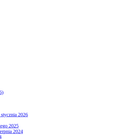
6)
 stycznia 2026
tego 2025
ierpnia 2024
4