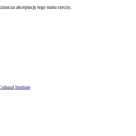
oznacza akceptację tego stanu rzeczy.
ltural Institute