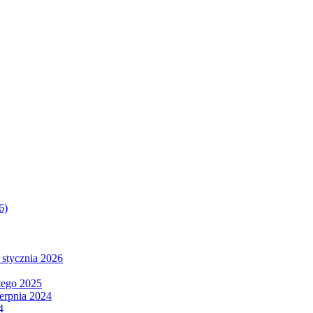
6)
 stycznia 2026
tego 2025
ierpnia 2024
4