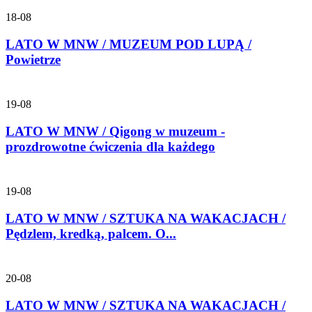
18-08
LATO W MNW / MUZEUM POD LUPĄ /
Powietrze
19-08
LATO W MNW / Qigong w muzeum -
prozdrowotne ćwiczenia dla każdego
19-08
LATO W MNW / SZTUKA NA WAKACJACH /
Pędzlem, kredką, palcem. O...
20-08
LATO W MNW / SZTUKA NA WAKACJACH /