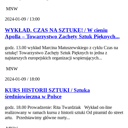
MNW
2024-01-09 / 13:00
WYKŁAD. CZAS NA SZTUKĘ! / W cieniu
Apolla – Towarzystwo Zachęty Sztuk Pięknych...
godz. 13.00 wykład Marcina Matuszewskiego z cyklu Czas na
sztukę! Towarzystwo Zachęty Sztuk Pięknych to jedna z
najstarszych europejskich organizacji wspierających...
MNW
2024-01-09 / 18:00
KURS HISTORII SZTUKI / Sztuka
średniowieczna w Polsce
godz. 18.00 Prowadzenie: Rita Twardziak Wykład on-line
realizowany w ramach kursu z historii sztuki Od piramid do street
artu. Przedstawimy główne nurty...