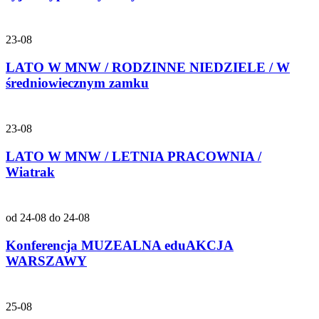
23-08
LATO W MNW / RODZINNE NIEDZIELE / W
średniowiecznym zamku
23-08
LATO W MNW / LETNIA PRACOWNIA /
Wiatrak
od 24-08 do 24-08
Konferencja MUZEALNA eduAKCJA
WARSZAWY
25-08