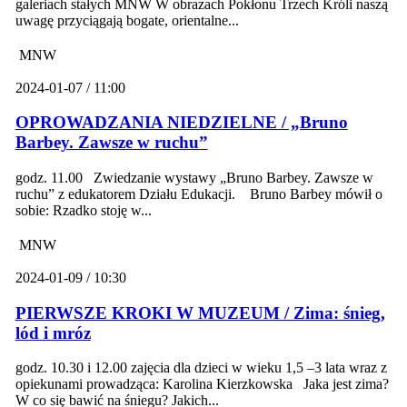
galeriach stałych MNW W obrazach Pokłonu Trzech Króli naszą
uwagę przyciągają bogate, orientalne...
MNW
2024-01-07 / 11:00
OPROWADZANIA NIEDZIELNE / „Bruno
Barbey. Zawsze w ruchu”
godz. 11.00 Zwiedzanie wystawy „Bruno Barbey. Zawsze w
ruchu” z edukatorem Działu Edukacji. Bruno Barbey mówił o
sobie: Rzadko stoję w...
MNW
2024-01-09 / 10:30
PIERWSZE KROKI W MUZEUM / Zima: śnieg,
lód i mróz
godz. 10.30 i 12.00 zajęcia dla dzieci w wieku 1,5 –3 lata wraz z
opiekunami prowadząca: Karolina Kierzkowska Jaka jest zima?
W co się bawić na śniegu? Jakich...