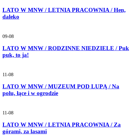
LATO W MNW / LETNIA PRACOWNIA / Hen,
daleko
09-08
LATO W MNW / RODZINNE NIEDZIELE / Puk
puk, to ja!
11-08
LATO W MNW / MUZEUM POD LUPĄ / Na
polu, łące i w ogrodzie
11-08
LATO W MNW / LETNIA PRACOWNIA / Za
górami, za lasami