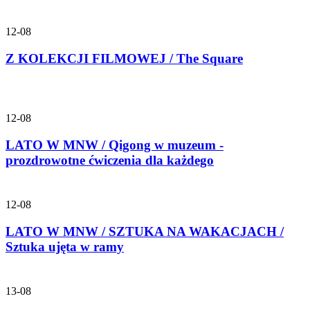
12-08
Z KOLEKCJI FILMOWEJ / The Square
12-08
LATO W MNW / Qigong w muzeum -
prozdrowotne ćwiczenia dla każdego
12-08
LATO W MNW / SZTUKA NA WAKACJACH /
Sztuka ujęta w ramy
13-08