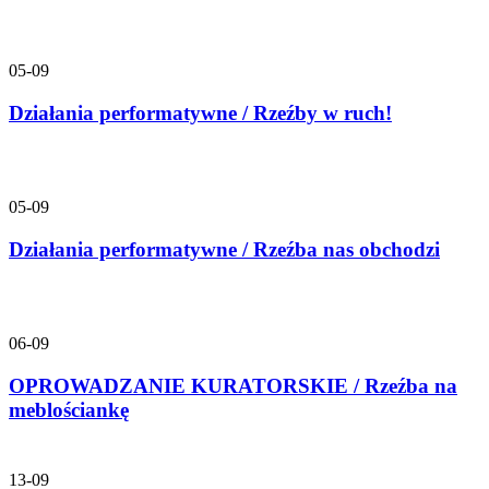
05-09
Działania performatywne / Rzeźby w ruch!
05-09
Działania performatywne / Rzeźba nas obchodzi
06-09
OPROWADZANIE KURATORSKIE / Rzeźba na
meblościankę
13-09