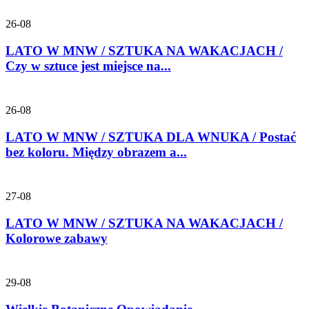
26-08
LATO W MNW / SZTUKA NA WAKACJACH /
Czy w sztuce jest miejsce na...
26-08
LATO W MNW / SZTUKA DLA WNUKA / Postać
bez koloru. Między obrazem a...
27-08
LATO W MNW / SZTUKA NA WAKACJACH /
Kolorowe zabawy
29-08