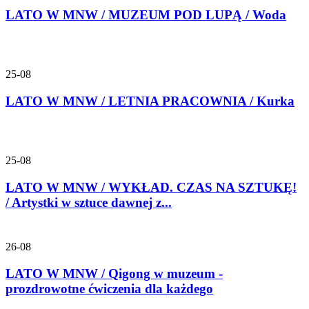
LATO W MNW / MUZEUM POD LUPĄ / Woda
25-08
LATO W MNW / LETNIA PRACOWNIA / Kurka
25-08
LATO W MNW / WYKŁAD. CZAS NA SZTUKĘ!
/ Artystki w sztuce dawnej z...
26-08
LATO W MNW / Qigong w muzeum -
prozdrowotne ćwiczenia dla każdego