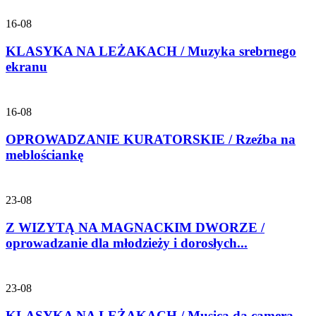
16-08
KLASYKA NA LEŻAKACH / Muzyka srebrnego
ekranu
16-08
OPROWADZANIE KURATORSKIE / Rzeźba na
meblościankę
23-08
Z WIZYTĄ NA MAGNACKIM DWORZE /
oprowadzanie dla młodzieży i dorosłych...
23-08
KLASYKA NA LEŻAKACH / Musica da camera