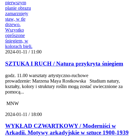
2024-01-11 / 11:00
SZTUKA I RUCH / Natura przykryta śniegiem
godz. 11.00 warsztaty artystyczno-ruchowe
prowadzenie: Marzena Maya Rostkowska Studium natury,
kształty, kolory i struktury roślin mogą zostać uwiecznione za
pomocą...
MNW
2024-01-11 / 18:00
WYKŁAD CZWARTKOWY / Moderniści w
Arkadii. Motywy arkadyjskie w sztuce 1900-1939