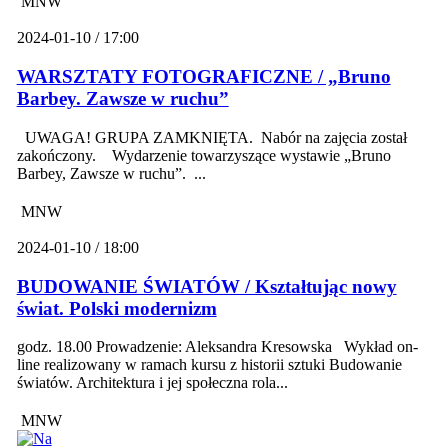
MNW
2024-01-10 / 17:00
WARSZTATY FOTOGRAFICZNE / „Bruno
Barbey. Zawsze w ruchu”
UWAGA! GRUPA ZAMKNIĘTA. Nabór na zajęcia został
zakończony. Wydarzenie towarzyszące wystawie „Bruno
Barbey, Zawsze w ruchu”. ...
MNW
2024-01-10 / 18:00
BUDOWANIE ŚWIATÓW / Kształtując nowy
świat. Polski modernizm
godz. 18.00 Prowadzenie: Aleksandra Kresowska Wykład on-
line realizowany w ramach kursu z historii sztuki Budowanie
światów. Architektura i jej społeczna rola...
MNW