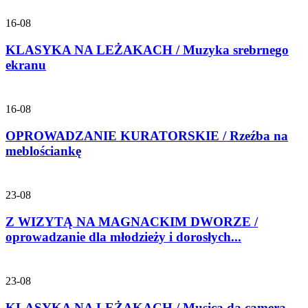
16-08
KLASYKA NA LEŻAKACH / Muzyka srebrnego
ekranu
16-08
OPROWADZANIE KURATORSKIE / Rzeźba na
meblościankę
23-08
Z WIZYTĄ NA MAGNACKIM DWORZE /
oprowadzanie dla młodzieży i dorosłych...
23-08
KLASYKA NA LEŻAKACH / Musica da camera