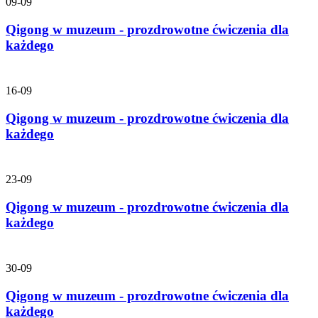
09-09
Qigong w muzeum - prozdrowotne ćwiczenia dla
każdego
16-09
Qigong w muzeum - prozdrowotne ćwiczenia dla
każdego
23-09
Qigong w muzeum - prozdrowotne ćwiczenia dla
każdego
30-09
Qigong w muzeum - prozdrowotne ćwiczenia dla
każdego