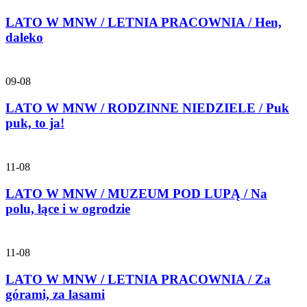
LATO W MNW / LETNIA PRACOWNIA / Hen,
daleko
09-08
LATO W MNW / RODZINNE NIEDZIELE / Puk
puk, to ja!
11-08
LATO W MNW / MUZEUM POD LUPĄ / Na
polu, łące i w ogrodzie
11-08
LATO W MNW / LETNIA PRACOWNIA / Za
górami, za lasami