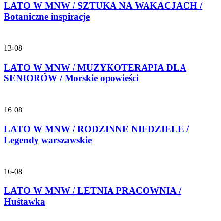
LATO W MNW / SZTUKA NA WAKACJACH /
Botaniczne inspiracje
13-08
LATO W MNW / MUZYKOTERAPIA DLA
SENIORÓW / Morskie opowieści
16-08
LATO W MNW / RODZINNE NIEDZIELE /
Legendy warszawskie
16-08
LATO W MNW / LETNIA PRACOWNIA /
Huśtawka