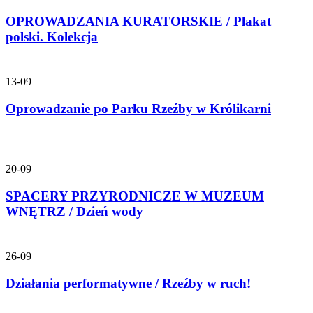
OPROWADZANIA KURATORSKIE / Plakat
polski. Kolekcja
13-09
Oprowadzanie po Parku Rzeźby w Królikarni
20-09
SPACERY PRZYRODNICZE W MUZEUM
WNĘTRZ / Dzień wody
26-09
Działania performatywne / Rzeźby w ruch!