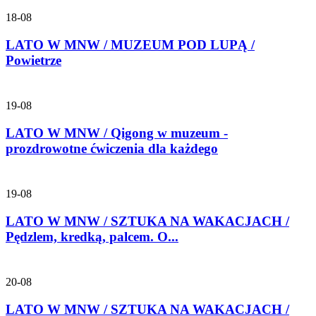
18-08
LATO W MNW / MUZEUM POD LUPĄ /
Powietrze
19-08
LATO W MNW / Qigong w muzeum -
prozdrowotne ćwiczenia dla każdego
19-08
LATO W MNW / SZTUKA NA WAKACJACH /
Pędzlem, kredką, palcem. O...
20-08
LATO W MNW / SZTUKA NA WAKACJACH /