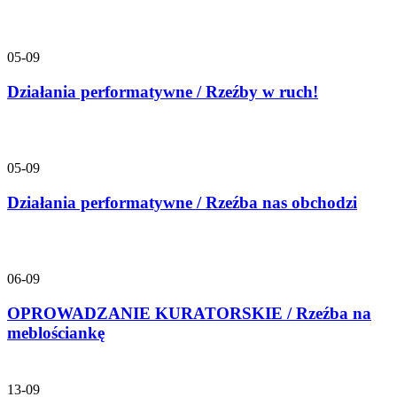
05-09
Działania performatywne / Rzeźby w ruch!
05-09
Działania performatywne / Rzeźba nas obchodzi
06-09
OPROWADZANIE KURATORSKIE / Rzeźba na
meblościankę
13-09