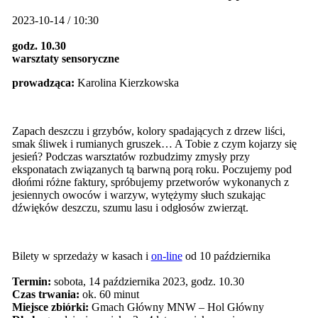
2023-10-14 / 10:30
godz. 10.30
warsztaty sensoryczne
prowadząca:
Karolina Kierzkowska
Zapach deszczu i grzybów, kolory spadających z drzew liści,
smak śliwek i rumianych gruszek… A Tobie z czym kojarzy się
jesień? Podczas warsztatów rozbudzimy zmysły przy
eksponatach związanych tą barwną porą roku. Poczujemy pod
dłońmi różne faktury, spróbujemy przetworów wykonanych z
jesiennych owoców i warzyw, wytężymy słuch szukając
dźwięków deszczu, szumu lasu i odgłosów zwierząt.
Bilety w sprzedaży w kasach i
on-line
od 10 października
Termin:
sobota, 14 października 2023, godz. 10.30
Czas trwania:
ok. 60 minut
Miejsce zbiórki:
Gmach Główny MNW – Hol Główny