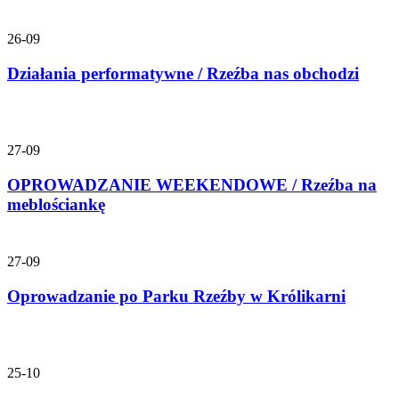
26-09
Działania performatywne / Rzeźba nas obchodzi
27-09
OPROWADZANIE WEEKENDOWE / Rzeźba na
meblościankę
27-09
Oprowadzanie po Parku Rzeźby w Królikarni
25-10