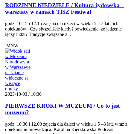
RODZINNE NIEDZIELE / Kultura żydowska –
warsztaty w ramach TISZ Festiwal
godz. 10.15 i 12.15 zajęcia dla dzieci w wieku 5–12 lat i ich
opiekunów Czy słyszeliście kiedyś powiedzenie, że jedzenie
łączy ludzi? Tradycje związane z...
MNW
2023-10-03 / 10:30
PIERWSZE KROKI W MUZEUM / Co to jest
muzeum?
godz. 10.30 i 12.00 zajęcia dla dzieci w wieku 1,5 –3 lata wraz z
opiekunami prowadząca: Karolina Kierzkowska Podczas