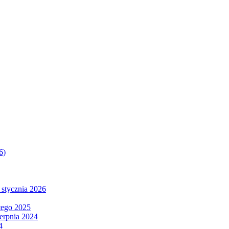
6)
 stycznia 2026
tego 2025
ierpnia 2024
4