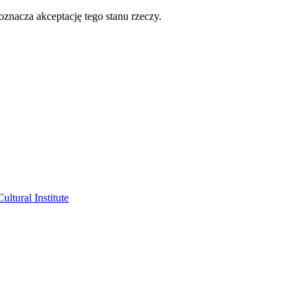
oznacza akceptację tego stanu rzeczy.
ltural Institute