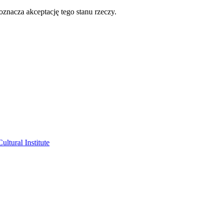
oznacza akceptację tego stanu rzeczy.
ltural Institute