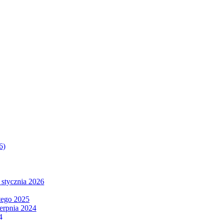
6)
 stycznia 2026
tego 2025
ierpnia 2024
4