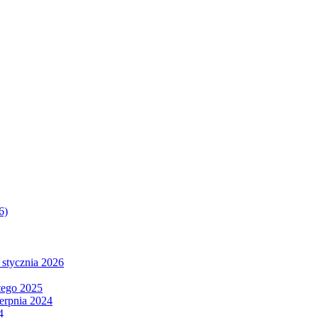
6)
 stycznia 2026
tego 2025
ierpnia 2024
4