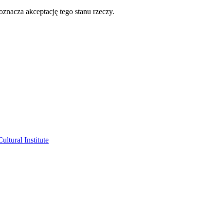
oznacza akceptację tego stanu rzeczy.
ltural Institute