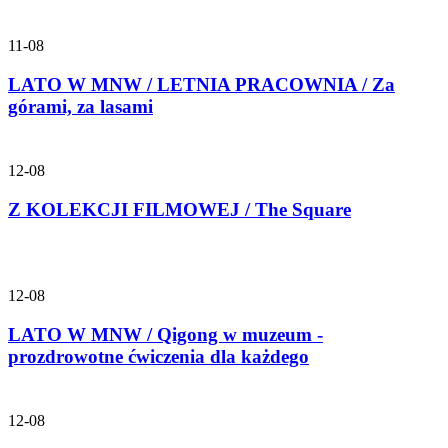
11-08
LATO W MNW / LETNIA PRACOWNIA / Za
górami, za lasami
12-08
Z KOLEKCJI FILMOWEJ / The Square
12-08
LATO W MNW / Qigong w muzeum -
prozdrowotne ćwiczenia dla każdego
12-08