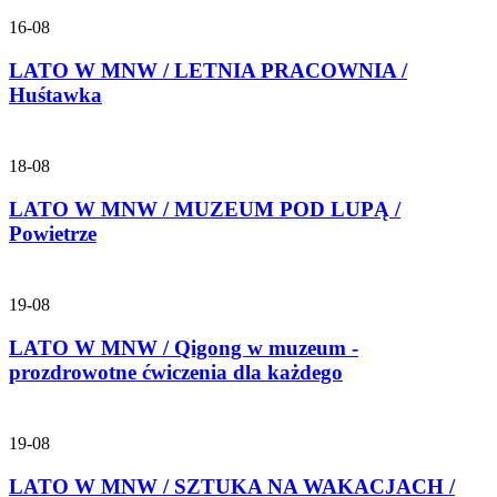
16-08
LATO W MNW / LETNIA PRACOWNIA /
Huśtawka
18-08
LATO W MNW / MUZEUM POD LUPĄ /
Powietrze
19-08
LATO W MNW / Qigong w muzeum -
prozdrowotne ćwiczenia dla każdego
19-08
LATO W MNW / SZTUKA NA WAKACJACH /