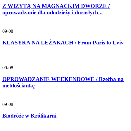
Z WIZYTĄ NA MAGNACKIM DWORZE /
oprowadzanie dla młodzieży i dorosłych...
09-08
KLASYKA NA LEŻAKACH / From Paris to Lviv
09-08
OPROWADZANIE WEEKENDOWE / Rzeźba na
meblościankę
09-08
Biodróże w Królikarni