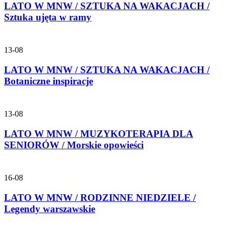
LATO W MNW / SZTUKA NA WAKACJACH /
Sztuka ujęta w ramy
13-08
LATO W MNW / SZTUKA NA WAKACJACH /
Botaniczne inspiracje
13-08
LATO W MNW / MUZYKOTERAPIA DLA
SENIORÓW / Morskie opowieści
16-08
LATO W MNW / RODZINNE NIEDZIELE /
Legendy warszawskie