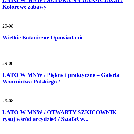
LATO W MNW / SZTUKA NA WAKACJACH /
Kolorowe zabawy
29-08
Wielkie Botaniczne Opowiadanie
29-08
LATO W MNW / Piękne i praktyczne – Galeria
Wzornictwa Polskiego /...
29-08
LATO W MNW / OTWARTY SZKICOWNIK –
rysuj wśród arcydzieł! / Sztafaż w...