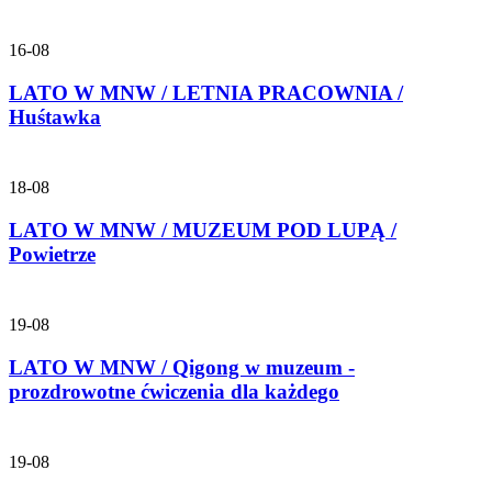
16-08
LATO W MNW / LETNIA PRACOWNIA /
Huśtawka
18-08
LATO W MNW / MUZEUM POD LUPĄ /
Powietrze
19-08
LATO W MNW / Qigong w muzeum -
prozdrowotne ćwiczenia dla każdego
19-08