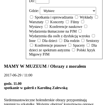
Do:
Gdzie:
Spotkania i oprowadzania
Wykłady
Warsztaty
Koncerty
Filmy
Wystawy
Konferencje naukowe
Wydarzenia tłumaczone na PJM
Wydarzenia dla osób z dysfukcją wzroku
Inne
Dla dzieci
Dla rodzin
Seniorzy
Konferencje prasowe
Spacery
Dla
dzieci ze spektrum autyzmu
Polski Język
Migowy PJM
MAMY W MUZEUM / Obrazy z morałem
2017-06-29 / 11:00
godz. 11.00
spotkanie w galerii z Karoliną Zalewską
Siedemnastowieczne holenderskie obrazy przypominają
tajemniczą szkatułkę. Możemy obejrzeć kunsztowną oprawę,