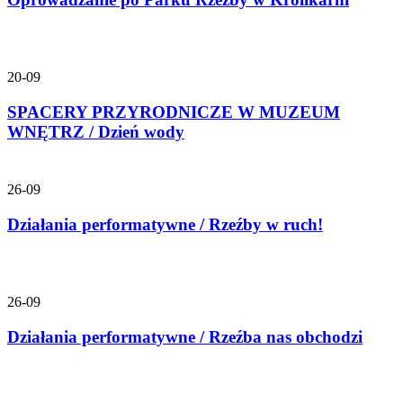
20-09
SPACERY PRZYRODNICZE W MUZEUM
WNĘTRZ / Dzień wody
26-09
Działania performatywne / Rzeźby w ruch!
26-09
Działania performatywne / Rzeźba nas obchodzi