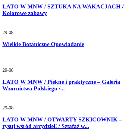
LATO W MNW / SZTUKA NA WAKACJACH /
Kolorowe zabawy
29-08
Wielkie Botaniczne Opowiadanie
29-08
LATO W MNW / Piękne i praktyczne – Galeria
Wzornictwa Polskiego /...
29-08
LATO W MNW / OTWARTY SZKICOWNIK –
rysuj wśród arcydzieł! / Sztafaż w...