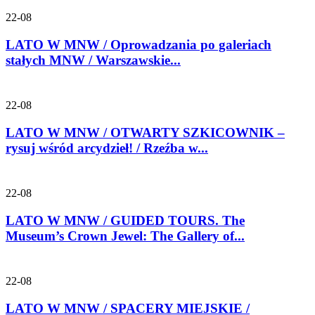
22-08
LATO W MNW / Oprowadzania po galeriach
stałych MNW / Warszawskie...
22-08
LATO W MNW / OTWARTY SZKICOWNIK –
rysuj wśród arcydzieł! / Rzeźba w...
22-08
LATO W MNW / GUIDED TOURS. The
Museum’s Crown Jewel: The Gallery of...
22-08
LATO W MNW / SPACERY MIEJSKIE /