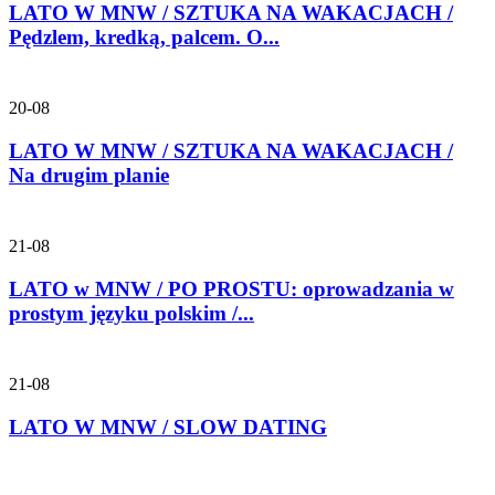
LATO W MNW / SZTUKA NA WAKACJACH /
Pędzlem, kredką, palcem. O...
20-08
LATO W MNW / SZTUKA NA WAKACJACH /
Na drugim planie
21-08
LATO w MNW / PO PROSTU: oprowadzania w
prostym języku polskim /...
21-08
LATO W MNW / SLOW DATING