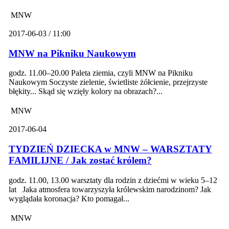
MNW
2017-06-03 / 11:00
MNW na Pikniku Naukowym
godz. 11.00–20.00 Paleta ziemia, czyli MNW na Pikniku
Naukowym Soczyste zielenie, świetliste żółcienie, przejrzyste
błękity... Skąd się wzięły kolory na obrazach?...
MNW
2017-06-04
TYDZIEŃ DZIECKA w MNW – WARSZTATY
FAMILIJNE / Jak zostać królem?
godz. 11.00, 13.00 warsztaty dla rodzin z dziećmi w wieku 5–12
lat Jaka atmosfera towarzyszyła królewskim narodzinom? Jak
wyglądała koronacja? Kto pomagał...
MNW