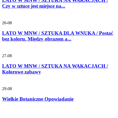
LATO W MNW / SZTUKA NA WAKACJACH /
Czy w sztuce jest miejsce na...
26-08
LATO W MNW / SZTUKA DLA WNUKA / Postać
bez koloru. Między obrazem a...
27-08
LATO W MNW / SZTUKA NA WAKACJACH /
Kolorowe zabawy
29-08
Wielkie Botaniczne Opowiadanie