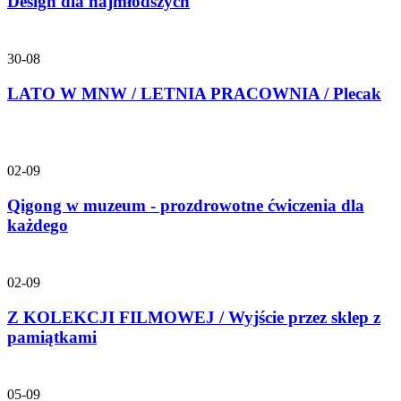
Design dla najmłodszych
30-08
LATO W MNW / LETNIA PRACOWNIA / Plecak
02-09
Qigong w muzeum - prozdrowotne ćwiczenia dla
każdego
02-09
Z KOLEKCJI FILMOWEJ / Wyjście przez sklep z
pamiątkami
05-09