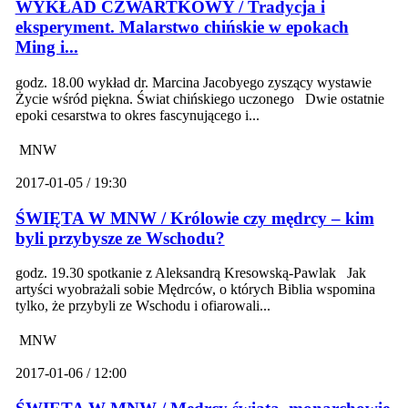
WYKŁAD CZWARTKOWY / Tradycja i
eksperyment. Malarstwo chińskie w epokach
Ming i...
godz. 18.00 wykład dr. Marcina Jacobyego zyszący wystawie
Życie wśród piękna. Świat chińskiego uczonego Dwie ostatnie
epoki cesarstwa to okres fascynującego i...
MNW
2017-01-05 / 19:30
ŚWIĘTA W MNW / Królowie czy mędrcy – kim
byli przybysze ze Wschodu?
godz. 19.30 spotkanie z Aleksandrą Kresowską-Pawlak Jak
artyści wyobrażali sobie Mędrców, o których Biblia wspomina
tylko, że przybyli ze Wschodu i ofiarowali...
MNW
2017-01-06 / 12:00