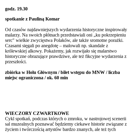
godz. 19.30
spotkanie z Pauliną Komar
Od czasów najdawniejszych wydarzenia historyczne inspirowały
malarzy. Na swoich płótnach przedstawiali oni „ku pokrzepieniu
serc" wielkie zwycięstwa Polaków, ale także sromotne porażki.
Czasami sięgali po anegdotę – malowali np. skandale z
królewskiej alkowy. Pokażemy, jak rozwijało się malarstwo
historyczne obrazujące prawdziwe, ale też fikcyjne wydarzenia z
przeszłości.
zbiórka w Holu Głównym / bilet wstępu do MNW / liczba
miejsc ograniczona / ok. 60 min
WIECZORY CZWARTKOWE
Cykl spotkań, podczas których o zmroku, w nastrojowej scenerii
sal muzealnych poznawać będziemy ciekawe historie związane z
życiem i twórczością artystów bardzo znanych, ale też tych