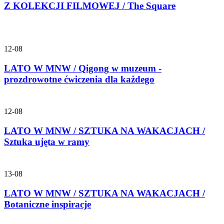
Z KOLEKCJI FILMOWEJ / The Square
12-08
LATO W MNW / Qigong w muzeum -
prozdrowotne ćwiczenia dla każdego
12-08
LATO W MNW / SZTUKA NA WAKACJACH /
Sztuka ujęta w ramy
13-08
LATO W MNW / SZTUKA NA WAKACJACH /
Botaniczne inspiracje