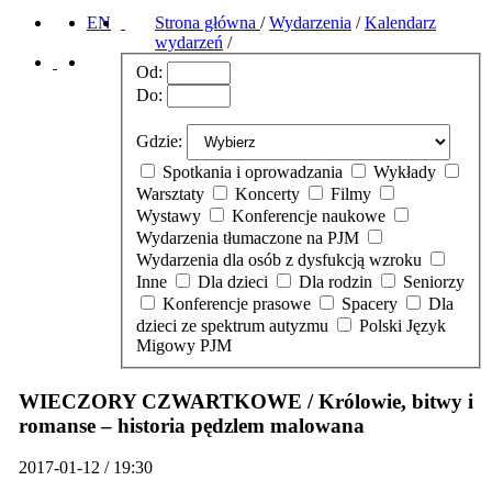
EN
Strona główna
/
Wydarzenia
/
Kalendarz
wydarzeń
/
Od:
Do:
Gdzie:
Spotkania i oprowadzania
Wykłady
Warsztaty
Koncerty
Filmy
Wystawy
Konferencje naukowe
Wydarzenia tłumaczone na PJM
Wydarzenia dla osób z dysfukcją wzroku
Inne
Dla dzieci
Dla rodzin
Seniorzy
Konferencje prasowe
Spacery
Dla
dzieci ze spektrum autyzmu
Polski Język
Migowy PJM
WIECZORY CZWARTKOWE / Królowie, bitwy i
romanse – historia pędzlem malowana
2017-01-12 / 19:30