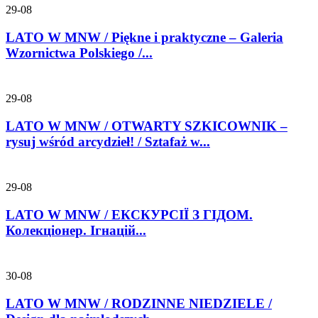
29-08
LATO W MNW / Piękne i praktyczne – Galeria
Wzornictwa Polskiego /...
29-08
LATO W MNW / OTWARTY SZKICOWNIK –
rysuj wśród arcydzieł! / Sztafaż w...
29-08
LATO W MNW / ЕКСКУРСІЇ З ГІДОМ.
Колекціонер. Ігнацій...
30-08
LATO W MNW / RODZINNE NIEDZIELE /