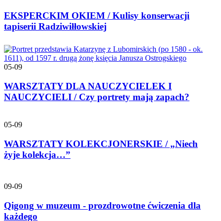
EKSPERCKIM OKIEM / Kulisy konserwacji
tapiserii Radziwiłłowskiej
05-09
WARSZTATY DLA NAUCZYCIELEK I
NAUCZYCIELI / Czy portrety mają zapach?
05-09
WARSZTATY KOLEKCJONERSKIE / „Niech
żyje kolekcja…”
09-09
Qigong w muzeum - prozdrowotne ćwiczenia dla
każdego