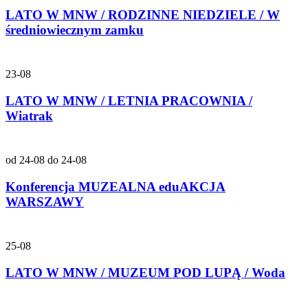
LATO W MNW / RODZINNE NIEDZIELE / W
średniowiecznym zamku
23-08
LATO W MNW / LETNIA PRACOWNIA /
Wiatrak
od 24-08 do 24-08
Konferencja MUZEALNA eduAKCJA
WARSZAWY
25-08
LATO W MNW / MUZEUM POD LUPĄ / Woda