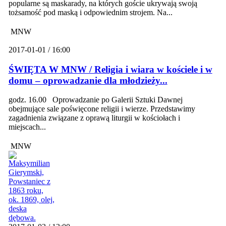
popularne są maskarady, na których goście ukrywają swoją
tożsamość pod maską i odpowiednim strojem. Na...
MNW
2017-01-01 / 16:00
ŚWIĘTA W MNW / Religia i wiara w kościele i w
domu – oprowadzanie dla młodzieży...
godz. 16.00 Oprowadzanie po Galerii Sztuki Dawnej
obejmujące sale poświęcone religii i wierze. Przedstawimy
zagadnienia związane z oprawą liturgii w kościołach i
miejscach...
MNW