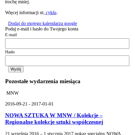
trochę mniej.
Więcej informacji nt.
cyklu
.
Dodaj do mojego kalendarza google
Podaj e-mail i hasło do Twojego konta
E-mail
Hasło
Pozostałe wydarzenia miesiąca
MNW
2016-09-21 - 2017-01-01
NOWA SZTUKA W MNW / Kolekcje –
Regionalne kolekcje sztuki współczesnej
21 września 2016 – 1 stycznia 2017 pokaz specjalny NOWA