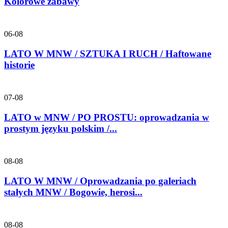
Kolorowe zabawy
06-08
LATO W MNW / SZTUKA I RUCH / Haftowane
historie
07-08
LATO w MNW / PO PROSTU: oprowadzania w
prostym języku polskim /...
08-08
LATO W MNW / Oprowadzania po galeriach
stałych MNW / Bogowie, herosi...
08-08