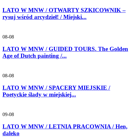
LATO W MNW / OTWARTY SZKICOWNIK –
rysuj wśród arcydzieł! / Miejski...
08-08
LATO W MNW / GUIDED TOURS. The Golden
Age of Dutch painting /...
08-08
LATO W MNW / SPACERY MIEJSKIE /
Poetyckie ślady w miejskiej...
09-08
LATO W MNW / LETNIA PRACOWNIA / Hen,
daleko