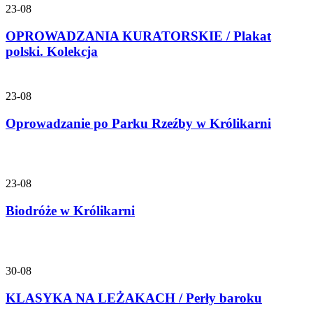
23-08
OPROWADZANIA KURATORSKIE / Plakat
polski. Kolekcja
23-08
Oprowadzanie po Parku Rzeźby w Królikarni
23-08
Biodróże w Królikarni
30-08
KLASYKA NA LEŻAKACH / Perły baroku