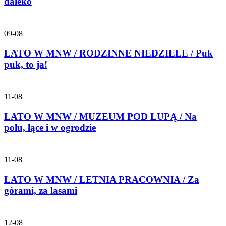
daleko
09-08
LATO W MNW / RODZINNE NIEDZIELE / Puk
puk, to ja!
11-08
LATO W MNW / MUZEUM POD LUPĄ / Na
polu, łące i w ogrodzie
11-08
LATO W MNW / LETNIA PRACOWNIA / Za
górami, za lasami
12-08