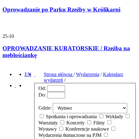
Oprowadzanie po Parku Rzeźby w Królikarni
25-10
OPROWADZANIE KURATORSKIE / Rzeźba na
meblościankę
EN
Strona główna
/
Wydarzenia
/
Kalendarz
wydarzeń
/
Od:
Do:
Gdzie:
Spotkania i oprowadzania
Wykłady
Warsztaty
Koncerty
Filmy
Wystawy
Konferencje naukowe
Wydarzenia tłumaczone na PJM