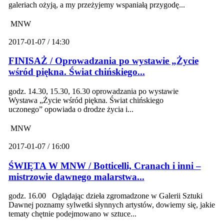
galeriach ożyją, a my przeżyjemy wspaniałą przygodę...
MNW
2017-01-07 / 14:30
FINISAŻ / Oprowadzania po wystawie „Życie
wśród piękna. Świat chińskiego...
godz. 14.30, 15.30, 16.30 oprowadzania po wystawie
Wystawa „Życie wśród piękna. Świat chińskiego
uczonego” opowiada o drodze życia i...
MNW
2017-01-07 / 16:00
ŚWIĘTA W MNW / Botticelli, Cranach i inni –
mistrzowie dawnego malarstwa...
godz. 16.00 Oglądając dzieła zgromadzone w Galerii Sztuki
Dawnej poznamy sylwetki słynnych artystów, dowiemy się, jakie
tematy chętnie podejmowano w sztuce...