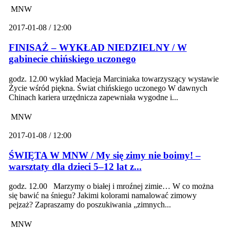
MNW
2017-01-08 / 12:00
FINISAŻ – WYKŁAD NIEDZIELNY / W
gabinecie chińskiego uczonego
godz. 12.00 wykład Macieja Marciniaka towarzyszący wystawie
Życie wśród piękna. Świat chińskiego uczonego W dawnych
Chinach kariera urzędnicza zapewniała wygodne i...
MNW
2017-01-08 / 12:00
ŚWIĘTA W MNW / My się zimy nie boimy! –
warsztaty dla dzieci 5–12 lat z...
godz. 12.00 Marzymy o białej i mroźnej zimie… W co można
się bawić na śniegu? Jakimi kolorami namalować zimowy
pejzaż? Zapraszamy do poszukiwania „zimnych...
MNW