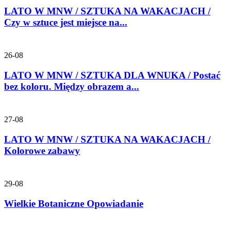
LATO W MNW / SZTUKA NA WAKACJACH /
Czy w sztuce jest miejsce na...
26-08
LATO W MNW / SZTUKA DLA WNUKA / Postać
bez koloru. Między obrazem a...
27-08
LATO W MNW / SZTUKA NA WAKACJACH /
Kolorowe zabawy
29-08
Wielkie Botaniczne Opowiadanie