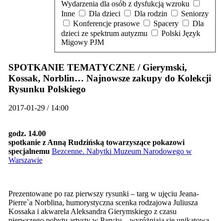
Wydarzenia dla osób z dysfukcją wzroku
Inne
Dla dzieci
Dla rodzin
Seniorzy
Konferencje prasowe
Spacery
Dla
dzieci ze spektrum autyzmu
Polski Język
Migowy PJM
SPOTKANIE TEMATYCZNE / Gierymski,
Kossak, Norblin… Najnowsze zakupy do Kolekcji
Rysunku Polskiego
2017-01-29 / 14:00
godz. 14.00
spotkanie z Anną Rudzińską towarzyszące pokazowi
specjalnemu
Bezcenne. Nabytki Muzeum Narodowego w
Warszawie
Prezentowane po raz pierwszy rysunki – targ w ujęciu Jeana-
Pierre`a Norblina, humorystyczna scenka rodzajowa Juliusza
Kossaka i akwarela Aleksandra Gierymskiego z czasu
pierwszego pobytu artysty w Paryżu – wyróżniają się unikatową