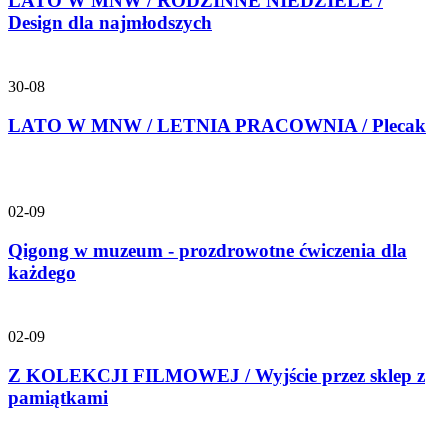
LATO W MNW / RODZINNE NIEDZIELE /
Design dla najmłodszych
30-08
LATO W MNW / LETNIA PRACOWNIA / Plecak
02-09
Qigong w muzeum - prozdrowotne ćwiczenia dla
każdego
02-09
Z KOLEKCJI FILMOWEJ / Wyjście przez sklep z
pamiątkami