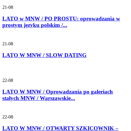
21-08
LATO w MNW / PO PROSTU: oprowadzania w
prostym języku polskim /...
21-08
LATO W MNW / SLOW DATING
22-08
LATO W MNW / Oprowadzania po galeriach
stałych MNW / Warszawskie...
22-08
LATO W MNW / OTWARTY SZKICOWNIK –