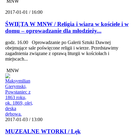
MNW
2017-01-01 / 16:00
ŚWIĘTA W MNW / Religia i wiara w kościele i w
domu – oprowadzanie dla młodzieży...
godz. 16.00 Oprowadzanie po Galerii Sztuki Dawnej
obejmujące sale poświęcone religii i wierze. Przedstawimy
zagadnienia związane z oprawą liturgii w kościołach i
miejscach...
MNW
2017-01-03 / 13:00
MUZEALNE WTORKI / Lęk