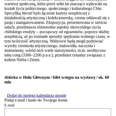
warstwę społeczną, która przez setki lat znacząco wpływała na
kształt życia politycznego, społecznego i kulturalnego Chin.
Specyfiką
literati
było łączenie kariery urzędniczej z
działalnością artystyczną i kolekcjonerską, czemu oddawali się z
pasją i zaangażowaniem. Ekspozycja, prezentowana w sześciu
salach, przedstawia różnorodne aspekty niezwykłego życia
chińskiego erudyty – począwszy od egzaminów, poprzez służbę
urzędniczą, aż po rozmaite sposoby spędzania wolnego czasu, w
tym twórczość artystyczną. Widzowie będą mogli podziwiać
wyroby rzemiosła artystycznego, malowidła, naczynia i
instrumenty, wśród nich wiele starożytności, m.in. neolityczna
tubę cong (3300–2200 p.n.e.), przedmiot rytualny związany z
kultem Nieba i Ziemi.
zbiórka w Holu Głównym / bilet wstępu na wystawę / ok. 60
min
Dodaj do mojego kalendarza google
Podaj e-mail i hasło do Twojego konta
E-mail