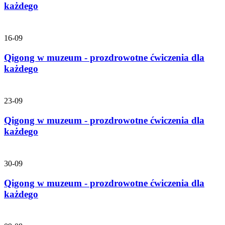
każdego
16-09
Qigong w muzeum - prozdrowotne ćwiczenia dla
każdego
23-09
Qigong w muzeum - prozdrowotne ćwiczenia dla
każdego
30-09
Qigong w muzeum - prozdrowotne ćwiczenia dla
każdego