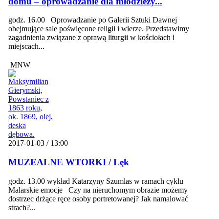
domu – oprowadzanie dla młodzieży...
godz. 16.00 Oprowadzanie po Galerii Sztuki Dawnej
obejmujące sale poświęcone religii i wierze. Przedstawimy
zagadnienia związane z oprawą liturgii w kościołach i
miejscach...
MNW
2017-01-03 / 13:00
MUZEALNE WTORKI / Lęk
godz. 13.00 wykład Katarzyny Szumlas w ramach cyklu
Malarskie emocje Czy na nieruchomym obrazie możemy
dostrzec drżące ręce osoby portretowanej? Jak namalować
strach?...