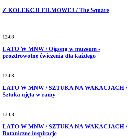
Z KOLEKCJI FILMOWEJ / The Square
12-08
LATO W MNW / Qigong w muzeum -
prozdrowotne ćwiczenia dla każdego
12-08
LATO W MNW / SZTUKA NA WAKACJACH /
Sztuka ujęta w ramy
13-08
LATO W MNW / SZTUKA NA WAKACJACH /
Botaniczne inspiracje