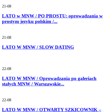
21-08
LATO w MNW / PO PROSTU: oprowadzania w
prostym języku polskim /...
21-08
LATO W MNW / SLOW DATING
22-08
LATO W MNW / Oprowadzania po galeriach
stałych MNW / Warszawskie...
22-08
LATO W MNW / OTWARTY SZKICOWNIK –