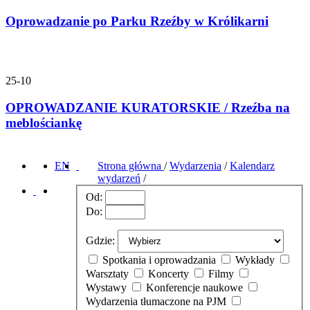
Oprowadzanie po Parku Rzeźby w Królikarni
25-10
OPROWADZANIE KURATORSKIE / Rzeźba na
meblościankę
EN
Strona główna
/
Wydarzenia
/
Kalendarz
wydarzeń
/
Od:
Do:
Gdzie:
Spotkania i oprowadzania
Wykłady
Warsztaty
Koncerty
Filmy
Wystawy
Konferencje naukowe
Wydarzenia tłumaczone na PJM