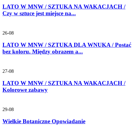
LATO W MNW / SZTUKA NA WAKACJACH /
Czy w sztuce jest miejsce na...
26-08
LATO W MNW / SZTUKA DLA WNUKA / Postać
bez koloru. Między obrazem a...
27-08
LATO W MNW / SZTUKA NA WAKACJACH /
Kolorowe zabawy
29-08
Wielkie Botaniczne Opowiadanie