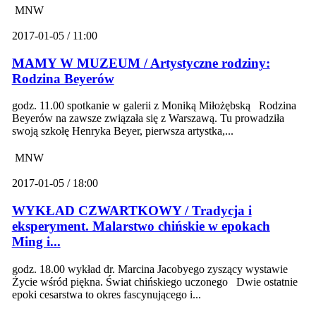
MNW
2017-01-05 / 11:00
MAMY W MUZEUM / Artystyczne rodziny:
Rodzina Beyerów
godz. 11.00 spotkanie w galerii z Moniką Miłożębską Rodzina
Beyerów na zawsze związała się z Warszawą. Tu prowadziła
swoją szkołę Henryka Beyer, pierwsza artystka,...
MNW
2017-01-05 / 18:00
WYKŁAD CZWARTKOWY / Tradycja i
eksperyment. Malarstwo chińskie w epokach
Ming i...
godz. 18.00 wykład dr. Marcina Jacobyego zyszący wystawie
Życie wśród piękna. Świat chińskiego uczonego Dwie ostatnie
epoki cesarstwa to okres fascynującego i...