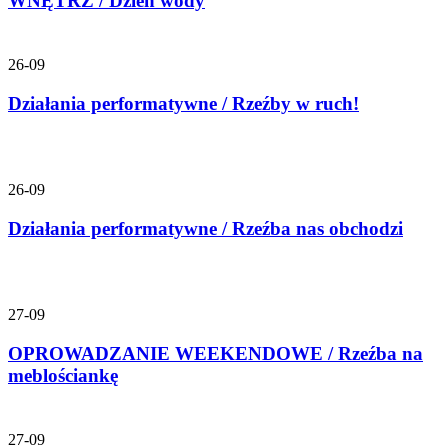
WNĘTRZ / Dzień wody
26-09
Działania performatywne / Rzeźby w ruch!
26-09
Działania performatywne / Rzeźba nas obchodzi
27-09
OPROWADZANIE WEEKENDOWE / Rzeźba na
meblościankę
27-09