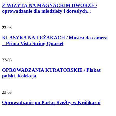
Z WIZYTĄ NA MAGNACKIM DWORZE /
oprowadzanie dla młodzieży i dorosłych...
23-08
KLASYKA NA LEŻAKACH / Musica da camera
– Prima Vista String Quartet
23-08
OPROWADZANIA KURATORSKIE / Plakat
polski. Kolekcja
23-08
Oprowadzanie po Parku Rzeźby w Królikarni