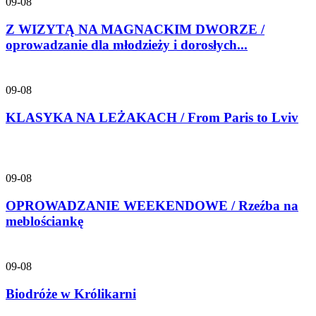
09-08
Z WIZYTĄ NA MAGNACKIM DWORZE /
oprowadzanie dla młodzieży i dorosłych...
09-08
KLASYKA NA LEŻAKACH / From Paris to Lviv
09-08
OPROWADZANIE WEEKENDOWE / Rzeźba na
meblościankę
09-08
Biodróże w Królikarni