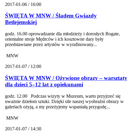
2017-01-06 / 16:00
ŚWIĘTA W MNW / Śladem Gwiazdy
Betlejemskiej
godz. 16.00 oprowadzanie dla młodzieży i dorosłych Bogate,
orientalne stroje Mędrców i ich kosztowne dary były
przedstawiane przez artystów w wyrafinowany...
MNW
2017-01-07 / 12:00
ŚWIĘTA W MNW / Ożywione obrazy – warsztaty
dla dzieci 5–12 lat z opiekunami
godz. 12.00 Podczas wizyty w Muzeum, warto przyjrzeć się
uważnie dziełom sztuki. Dzięki sile naszej wyobraźni obrazy w
galeriach ożyją, a my przeżyjemy wspaniałą przygodę...
MNW
2017-01-07 / 14:30