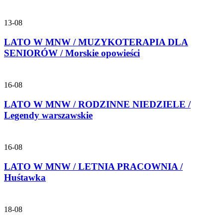
13-08
LATO W MNW / MUZYKOTERAPIA DLA
SENIORÓW / Morskie opowieści
16-08
LATO W MNW / RODZINNE NIEDZIELE /
Legendy warszawskie
16-08
LATO W MNW / LETNIA PRACOWNIA /
Huśtawka
18-08