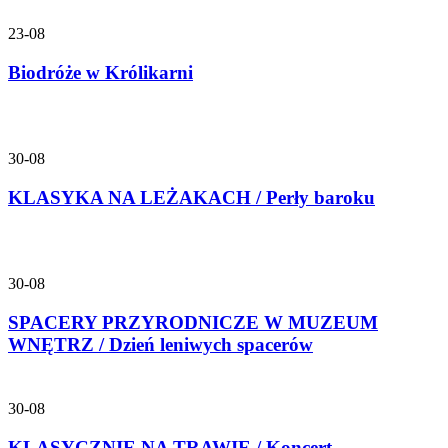
23-08
Biodróże w Królikarni
30-08
KLASYKA NA LEŻAKACH / Perły baroku
30-08
SPACERY PRZYRODNICZE W MUZEUM
WNĘTRZ / Dzień leniwych spacerów
30-08
KLASYCZNIE NA TRAWIE / Koncert