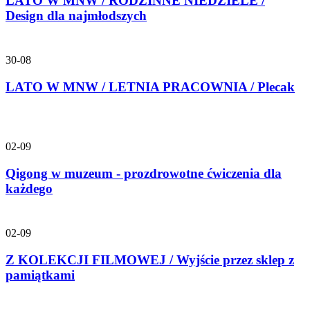
LATO W MNW / RODZINNE NIEDZIELE /
Design dla najmłodszych
30-08
LATO W MNW / LETNIA PRACOWNIA / Plecak
02-09
Qigong w muzeum - prozdrowotne ćwiczenia dla
każdego
02-09
Z KOLEKCJI FILMOWEJ / Wyjście przez sklep z
pamiątkami