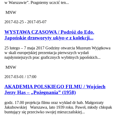
w Warszawie”. Pragniemy uczcić ten...
MNW
2017-02-25 - 2017-05-07
WYSTAWA CZASOWA / Podróż do Edo.
Japońskie drzeworyty
ukiyo-e
z kolekcji...
25 lutego – 7 maja 2017 Godziny otwarcia Muzeum Wyjątkowa
w skali europejskiej prezentacja pierwszych wydań
najsłynniejszych prac graficznych wybitnych japońskich...
MNW
2017-03-01 / 17:00
AKADEMIA POLSKIEGO FILMU / Wojciech
Jerzy Has – „Pożegnania” (1958)
godz. 17.00 projekcja filmu oraz wykład dr hab. Małgorzaty
Jakubowskiej Warszawa, lato 1939 roku. Paweł, młody chłopak
buntujący się przeciwko swojej mieszczańskiej...