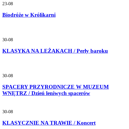
23-08
Biodróże w Królikarni
30-08
KLASYKA NA LEŻAKACH / Perły baroku
30-08
SPACERY PRZYRODNICZE W MUZEUM
WNĘTRZ / Dzień leniwych spacerów
30-08
KLASYCZNIE NA TRAWIE / Koncert