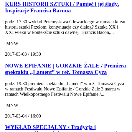
KURS HISTORII SZTUKI / Pamięć i jej ślady.
Inspiracje Francisa Bacona
godz. 17.30 wykład Przemysława Głowackiego w ramach kursu
historii sztuki Przełom, kontynuacja czy dialog? Sztuka XX i
XXI wieku w kontekście sztuki dawnej Francis Bacon,...
MNW
2017-03-03 / 19:30
NOWE EPIFANIE | GORZKIE ŻALE / Premiera
spektaklu „Lament” w reż. Tomasza Cyza
godz. 19.30 premiera spektaklu „Lament” w reż. Tomasza Cyza
w ramach Festiwalu Nowe Epifanie / Gorzkie Żale 3 marca w
ramach Wielkopostnego Festiwalu Nowe Epifanie /...
MNW
2017-03-04 / 16:00
WYKŁAD SPECJALNY / Tradycja i