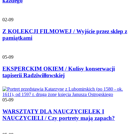
każdego
02-09
Z KOLEKCJI FILMOWEJ / Wyjście przez sklep z
pamiątkami
05-09
EKSPERCKIM OKIEM / Kulisy konserwacji
tapiserii Radziwiłłowskiej
05-09
WARSZTATY DLA NAUCZYCIELEK I
NAUCZYCIELI / Czy portrety mają zapach?