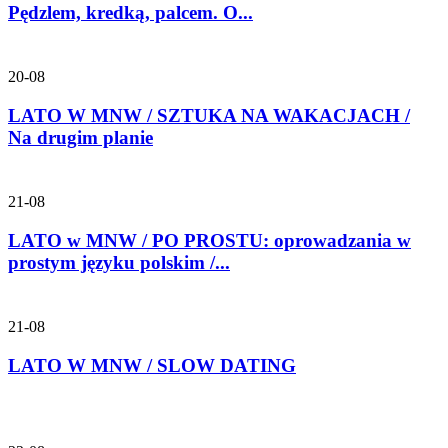
Pędzlem, kredką, palcem. O...
20-08
LATO W MNW / SZTUKA NA WAKACJACH /
Na drugim planie
21-08
LATO w MNW / PO PROSTU: oprowadzania w
prostym języku polskim /...
21-08
LATO W MNW / SLOW DATING