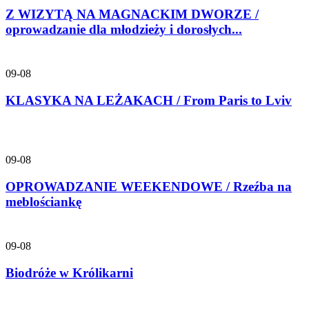
Z WIZYTĄ NA MAGNACKIM DWORZE /
oprowadzanie dla młodzieży i dorosłych...
09-08
KLASYKA NA LEŻAKACH / From Paris to Lviv
09-08
OPROWADZANIE WEEKENDOWE / Rzeźba na
meblościankę
09-08
Biodróże w Królikarni