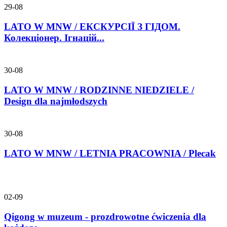
29-08
LATO W MNW / ЕКСКУРСІЇ З ГІДОМ.
Колекціонер. Ігнацій...
30-08
LATO W MNW / RODZINNE NIEDZIELE /
Design dla najmłodszych
30-08
LATO W MNW / LETNIA PRACOWNIA / Plecak
02-09
Qigong w muzeum - prozdrowotne ćwiczenia dla