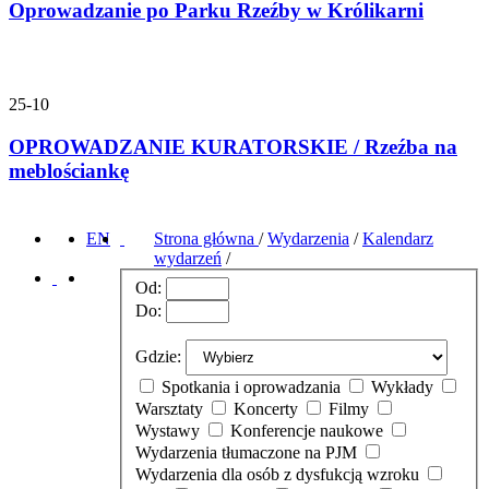
Oprowadzanie po Parku Rzeźby w Królikarni
25-10
OPROWADZANIE KURATORSKIE / Rzeźba na
meblościankę
EN
Strona główna
/
Wydarzenia
/
Kalendarz
wydarzeń
/
Od:
Do:
Gdzie:
Spotkania i oprowadzania
Wykłady
Warsztaty
Koncerty
Filmy
Wystawy
Konferencje naukowe
Wydarzenia tłumaczone na PJM
Wydarzenia dla osób z dysfukcją wzroku