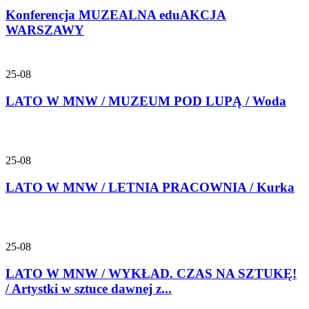
Konferencja MUZEALNA eduAKCJA
WARSZAWY
25-08
LATO W MNW / MUZEUM POD LUPĄ / Woda
25-08
LATO W MNW / LETNIA PRACOWNIA / Kurka
25-08
LATO W MNW / WYKŁAD. CZAS NA SZTUKĘ!
/ Artystki w sztuce dawnej z...