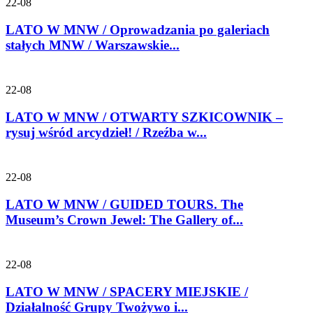
22-08
LATO W MNW / Oprowadzania po galeriach
stałych MNW / Warszawskie...
22-08
LATO W MNW / OTWARTY SZKICOWNIK –
rysuj wśród arcydzieł! / Rzeźba w...
22-08
LATO W MNW / GUIDED TOURS. The
Museum’s Crown Jewel: The Gallery of...
22-08
LATO W MNW / SPACERY MIEJSKIE /
Działalność Grupy Twożywo i...