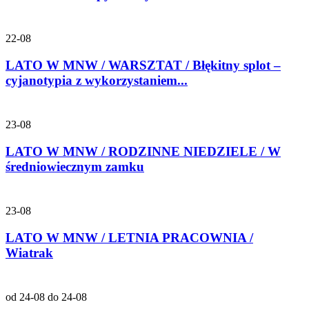
22-08
LATO W MNW / WARSZTAT / Błękitny splot –
cyjanotypia z wykorzystaniem...
23-08
LATO W MNW / RODZINNE NIEDZIELE / W
średniowiecznym zamku
23-08
LATO W MNW / LETNIA PRACOWNIA /
Wiatrak
od 24-08 do 24-08