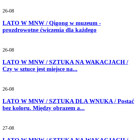
26-08
LATO W MNW / Qigong w muzeum -
prozdrowotne ćwiczenia dla każdego
26-08
LATO W MNW / SZTUKA NA WAKACJACH /
Czy w sztuce jest miejsce na...
26-08
LATO W MNW / SZTUKA DLA WNUKA / Postać
bez koloru. Między obrazem a...
27-08