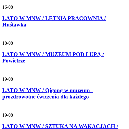
16-08
LATO W MNW / LETNIA PRACOWNIA /
Huśtawka
18-08
LATO W MNW / MUZEUM POD LUPĄ /
Powietrze
19-08
LATO W MNW / Qigong w muzeum -
prozdrowotne ćwiczenia dla każdego
19-08
LATO W MNW / SZTUKA NA WAKACJACH /