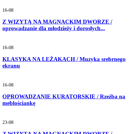
16-08
Z WIZYTĄ NA MAGNACKIM DWORZE /
oprowadzanie dla młodzieży i dorosłych...
16-08
KLASYKA NA LEŻAKACH / Muzyka srebrnego
ekranu
16-08
OPROWADZANIE KURATORSKIE / Rzeźba na
meblościankę
23-08
Z WIZYTĄ NA MAGNACKIM DWORZE /