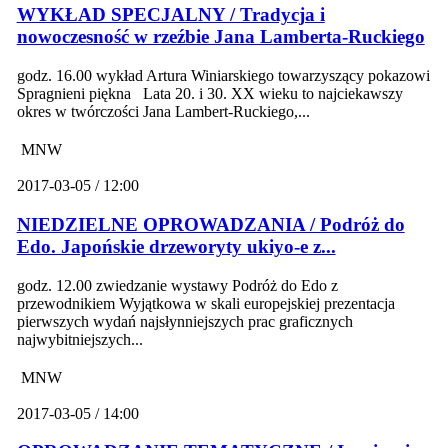
WYKŁAD SPECJALNY / Tradycja i
nowoczesność w rzeźbie Jana Lamberta-Ruckiego
godz. 16.00 wykład Artura Winiarskiego towarzyszący pokazowi
Spragnieni piękna Lata 20. i 30. XX wieku to najciekawszy
okres w twórczości Jana Lambert-Ruckiego,...
MNW
2017-03-05 / 12:00
NIEDZIELNE OPROWADZANIA / Podróż do
Edo. Japońskie drzeworyty ukiyo-e z...
godz. 12.00 zwiedzanie wystawy Podróż do Edo z
przewodnikiem Wyjątkowa w skali europejskiej prezentacja
pierwszych wydań najsłynniejszych prac graficznych
najwybitniejszych...
MNW
2017-03-05 / 14:00