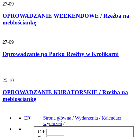
27-09
OPROWADZANIE WEEKENDOWE / Rzeźba na
meblościankę
27-09
Oprowadzanie po Parku Rzeźby w Królikarni
25-10
OPROWADZANIE KURATORSKIE / Rzeźba na
meblościankę
EN
Strona główna
/
Wydarzenia
/
Kalendarz
wydarzeń
/
Od: