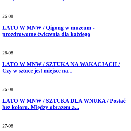
26-08
LATO W MNW / Qigong w muzeum -
prozdrowotne ćwiczenia dla każdego
26-08
LATO W MNW / SZTUKA NA WAKACJACH /
Czy w sztuce jest miejsce na...
26-08
LATO W MNW / SZTUKA DLA WNUKA / Postać
bez koloru. Między obrazem a...
27-08