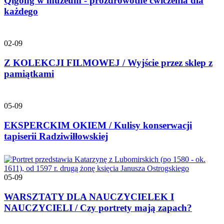
Qigong w muzeum - prozdrowotne ćwiczenia dla
każdego
02-09
Z KOLEKCJI FILMOWEJ / Wyjście przez sklep z
pamiątkami
05-09
EKSPERCKIM OKIEM / Kulisy konserwacji
tapiserii Radziwiłłowskiej
05-09
WARSZTATY DLA NAUCZYCIELEK I
NAUCZYCIELI / Czy portrety mają zapach?