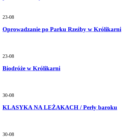
23-08
Oprowadzanie po Parku Rzeźby w Królikarni
23-08
Biodróże w Królikarni
30-08
KLASYKA NA LEŻAKACH / Perły baroku
30-08