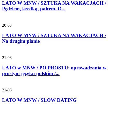
LATO W MNW / SZTUKA NA WAKACJACH /
Pędzlem, kredką, palcem. O...
20-08
LATO W MNW / SZTUKA NA WAKACJACH /
Na drugim planie
21-08
LATO w MNW / PO PROSTU: oprowadzania w
prostym języku polskim /...
21-08
LATO W MNW / SLOW DATING