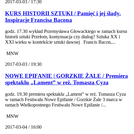
2017-03-03 / 17:30
KURS HISTORII SZTUKI / Pamięć i jej ślady.
Inspiracje Francisa Bacona
godz. 17.30 wykład Przemysława Głowackiego w ramach kursu
historii sztuki Przełom, kontynuacja czy dialog? Sztuka XX i
XXI wieku w kontekście sztuki dawnej Francis Bacon,...
MNW
2017-03-03 / 19:30
NOWE EPIFANIE | GORZKIE ŻALE / Premiera
spektaklu „Lament” w reż. Tomasza Cyza
godz. 19.30 premiera spektaklu „Lament” w reż. Tomasza Cyza
w ramach Festiwalu Nowe Epifanie / Gorzkie Żale 3 marca w
ramach Wielkopostnego Festiwalu Nowe Epifanie /...
MNW
2017-03-04 / 16:00