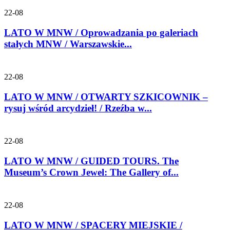
22-08
LATO W MNW / Oprowadzania po galeriach
stałych MNW / Warszawskie...
22-08
LATO W MNW / OTWARTY SZKICOWNIK –
rysuj wśród arcydzieł! / Rzeźba w...
22-08
LATO W MNW / GUIDED TOURS. The
Museum’s Crown Jewel: The Gallery of...
22-08
LATO W MNW / SPACERY MIEJSKIE /