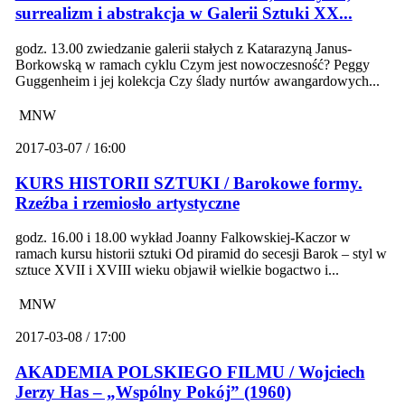
surrealizm i abstrakcja w Galerii Sztuki XX...
godz. 13.00 zwiedzanie galerii stałych z Katarazyną Janus-
Borkowską w ramach cyklu Czym jest nowoczesność? Peggy
Guggenheim i jej kolekcja Czy ślady nurtów awangardowych...
MNW
2017-03-07 / 16:00
KURS HISTORII SZTUKI / Barokowe formy.
Rzeźba i rzemiosło artystyczne
godz. 16.00 i 18.00 wykład Joanny Falkowskiej-Kaczor w
ramach kursu historii sztuki Od piramid do secesji Barok – styl w
sztuce XVII i XVIII wieku objawił wielkie bogactwo i...
MNW
2017-03-08 / 17:00
AKADEMIA POLSKIEGO FILMU / Wojciech
Jerzy Has – „Wspólny Pokój” (1960)