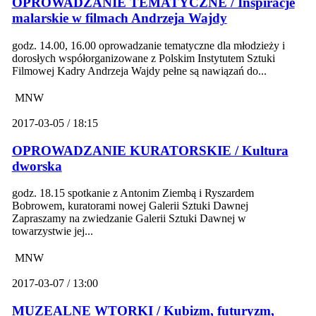
OPROWADZANIE TEMATYCZNE / Inspiracje
malarskie w filmach Andrzeja Wajdy
godz. 14.00, 16.00 oprowadzanie tematyczne dla młodzieży i
dorosłych współorganizowane z Polskim Instytutem Sztuki
Filmowej Kadry Andrzeja Wajdy pełne są nawiązań do...
MNW
2017-03-05 / 18:15
OPROWADZANIE KURATORSKIE / Kultura
dworska
godz. 18.15 spotkanie z Antonim Ziembą i Ryszardem
Bobrowem, kuratorami nowej Galerii Sztuki Dawnej
Zapraszamy na zwiedzanie Galerii Sztuki Dawnej w
towarzystwie jej...
MNW
2017-03-07 / 13:00
MUZEALNE WTORKI / Kubizm, futuryzm,