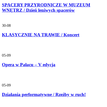
SPACERY PRZYRODNICZE W MUZEUM
WNĘTRZ / Dzień leniwych spacerów
30-08
KLASYCZNIE NA TRAWIE / Koncert
05-09
Opera w Pałacu – V edycja
05-09
Działania performatywne / Rzeźby w ruch!