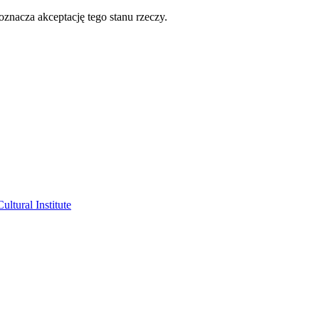
oznacza akceptację tego stanu rzeczy.
ltural Institute