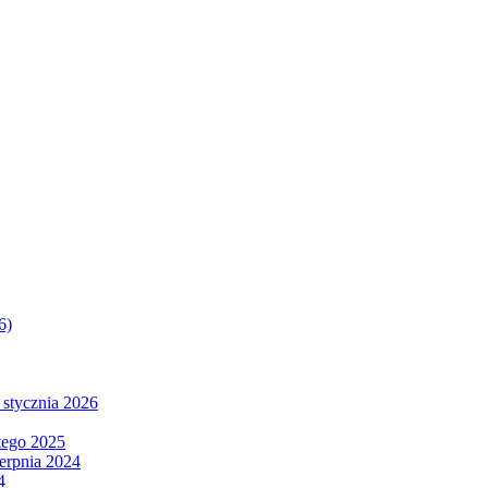
6)
 stycznia 2026
tego 2025
ierpnia 2024
4