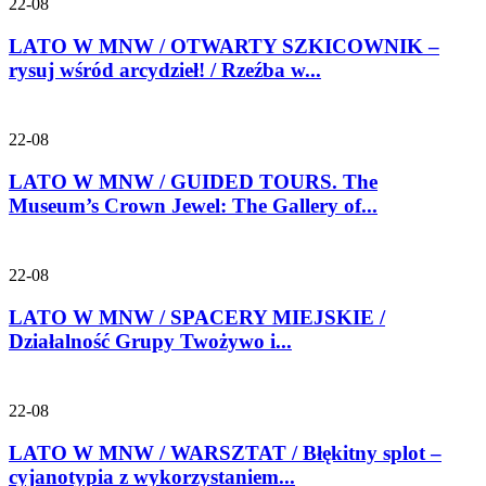
22-08
LATO W MNW / OTWARTY SZKICOWNIK –
rysuj wśród arcydzieł! / Rzeźba w...
22-08
LATO W MNW / GUIDED TOURS. The
Museum’s Crown Jewel: The Gallery of...
22-08
LATO W MNW / SPACERY MIEJSKIE /
Działalność Grupy Twożywo i...
22-08
LATO W MNW / WARSZTAT / Błękitny splot –
cyjanotypia z wykorzystaniem...