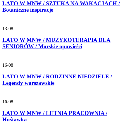
LATO W MNW / SZTUKA NA WAKACJACH /
Botaniczne inspiracje
13-08
LATO W MNW / MUZYKOTERAPIA DLA
SENIORÓW / Morskie opowieści
16-08
LATO W MNW / RODZINNE NIEDZIELE /
Legendy warszawskie
16-08
LATO W MNW / LETNIA PRACOWNIA /
Huśtawka