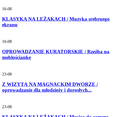
16-08
KLASYKA NA LEŻAKACH / Muzyka srebrnego
ekranu
16-08
OPROWADZANIE KURATORSKIE / Rzeźba na
meblościankę
23-08
Z WIZYTĄ NA MAGNACKIM DWORZE /
oprowadzanie dla młodzieży i dorosłych...
23-08
KLASYKA NA LEŻAKACH / Musica da camera