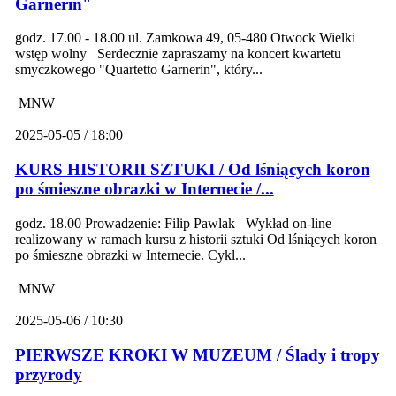
Garnerin"
godz. 17.00 - 18.00 ul. Zamkowa 49, 05-480 Otwock Wielki
wstęp wolny Serdecznie zapraszamy na koncert kwartetu
smyczkowego "Quartetto Garnerin", który...
MNW
2025-05-05 / 18:00
KURS HISTORII SZTUKI / Od lśniących koron
po śmieszne obrazki w Internecie /...
godz. 18.00 Prowadzenie: Filip Pawlak Wykład on-line
realizowany w ramach kursu z historii sztuki Od lśniących koron
po śmieszne obrazki w Internecie. Cykl...
MNW
2025-05-06 / 10:30
PIERWSZE KROKI W MUZEUM / Ślady i tropy
przyrody