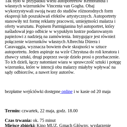
Tak było w przypadku wielu autoportretów Rembrandta i
własnych wizerunków Vincenta van Gogha. Obaj
wykorzystywali swoją twarz do studiów różnorodnych form
ekspresji lub poszukiwań efektów artystycznych. Autoportrety
stanowiły też formę reklamy pracowni, umiejętności malarza i
oferty warsztatu. Popisem Parmigianina był autoportret, który
naśladował jego odbicie w wypukłym lustrze podarowanym
papieżowi z nadzieją na zamówienia. Intrygujące jest również
połączenie wizerunków własnych Albrechta Dürera i
Caravaggia, wyznacza bowiem dwie skrajności w sztuce
autoportretu. Jeden aspiruje na wzór Chrystusa do roli kreatora i
zbawcy sztuki, drugi poprzez swoje dzieło prosi o przebaczenie.
To ich dzieli, łączy natomiast wiara w sprawczość sztuki i potęgę
wizerunku, które w intencji obu malarzy miałyby wpływać na
sądy odbiorców, a nawet losy autorów.
bezpłatne wejściówki dostępne
online
i w kasie od 20 maja
Termin:
czwartek, 22 maja, godz. 18.00
Czas trwania:
ok. 75 minut
Miejsce zbiórki:
Kino MUZ, Gmach Główny, wydarzenie