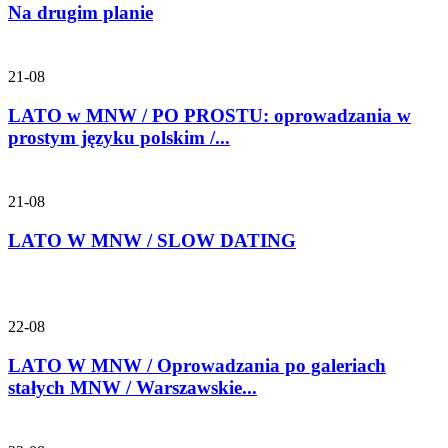
Na drugim planie
21-08
LATO w MNW / PO PROSTU: oprowadzania w
prostym języku polskim /...
21-08
LATO W MNW / SLOW DATING
22-08
LATO W MNW / Oprowadzania po galeriach
stałych MNW / Warszawskie...