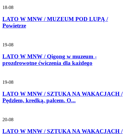
18-08
LATO W MNW / MUZEUM POD LUPĄ /
Powietrze
19-08
LATO W MNW / Qigong w muzeum -
prozdrowotne ćwiczenia dla każdego
19-08
LATO W MNW / SZTUKA NA WAKACJACH /
Pędzlem, kredką, palcem. O...
20-08
LATO W MNW / SZTUKA NA WAKACJACH /