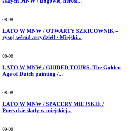
stałych MNW / Bogowie, herosi...
08-08
LATO W MNW / OTWARTY SZKICOWNIK –
rysuj wśród arcydzieł! / Miejski...
08-08
LATO W MNW / GUIDED TOURS. The Golden
Age of Dutch painting /...
08-08
LATO W MNW / SPACERY MIEJSKIE /
Poetyckie ślady w miejskiej...
09-08