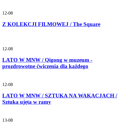
12-08
Z KOLEKCJI FILMOWEJ / The Square
12-08
LATO W MNW / Qigong w muzeum -
prozdrowotne ćwiczenia dla każdego
12-08
LATO W MNW / SZTUKA NA WAKACJACH /
Sztuka ujęta w ramy
13-08