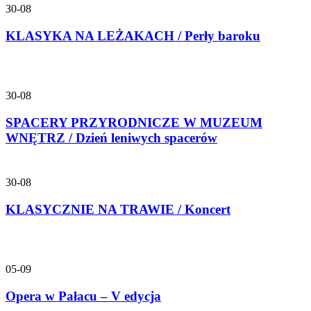
30-08
KLASYKA NA LEŻAKACH / Perły baroku
30-08
SPACERY PRZYRODNICZE W MUZEUM
WNĘTRZ / Dzień leniwych spacerów
30-08
KLASYCZNIE NA TRAWIE / Koncert
05-09
Opera w Pałacu – V edycja