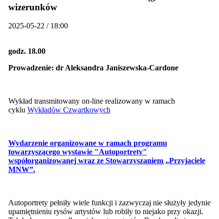
wizerunków
2025-05-22 / 18:00
godz. 18.00
Prowadzenie:
dr Aleksandra Janiszewska-Cardone
Wykład transmitowany on-line realizowany w ramach
cyklu
Wykładów Czwartkowych
Wydarzenie organizowane w ramach programu
towarzyszącego wystawie "Autoportrety"
współorganizowanej wraz ze Stowarzyszaniem „Przyjaciele
MNW”.
Autoportrety pełniły wiele funkcji i zazwyczaj nie służyły jedynie
upamiętnieniu rysów artystów lub robiły to niejako przy okazji.