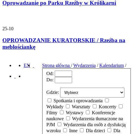
Oprowadzanie po Parku Rzeźby w Królikarni
25-10
OPROWADZANIE KURATORSKIE / Rzeźba na
meblościankę
EN
Strona główna
/
Wydarzenia
/
Kalendarium
/
Od:
Do:
Gdzie:
Spotkania i oprowadzania
Wykłady
Warsztaty
Koncerty
Filmy
Wystawy
Konferencje
naukowe
Wydarzenia tłumaczone na
PJM
Wydarzenia dla osób z dysfukcją
wzroku
Inne
Dla dzieci
Dla