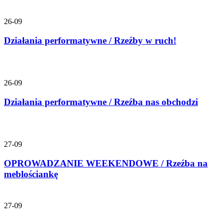
26-09
Działania performatywne / Rzeźby w ruch!
26-09
Działania performatywne / Rzeźba nas obchodzi
27-09
OPROWADZANIE WEEKENDOWE / Rzeźba na
meblościankę
27-09