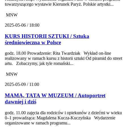
towarzyszącego wystawie Kierunek Paryż. Polskie artystki...
MNW
2025-05-06 / 18:00
KURS HISTORII SZTUKI / Sztuka
średniowieczna w Polsce
godz. 18.00 Prowadzenie: Rita Twardziak Wykład on-line
realizowany w ramach kursu z historii sztuki Od piramid do street
artu. Zobaczymy, jak tyle romański...
MNW
2025-05-09 / 11:00
MAMA, TATA W MUZEUM / Autoportret
dawniej i dziś
godz. 11.00 zajęcia dla rodziców i opiekunów z dziećmi w wieku
0–1 prowadząca: Magdalena Kucza-Kuczyńska Wydarzenie
organizowane w ramach programu...