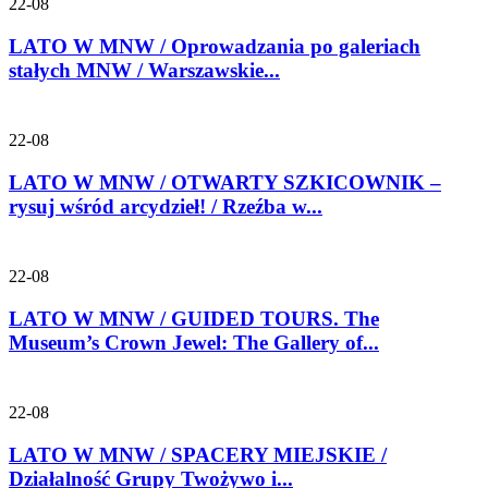
22-08
LATO W MNW / Oprowadzania po galeriach
stałych MNW / Warszawskie...
22-08
LATO W MNW / OTWARTY SZKICOWNIK –
rysuj wśród arcydzieł! / Rzeźba w...
22-08
LATO W MNW / GUIDED TOURS. The
Museum’s Crown Jewel: The Gallery of...
22-08
LATO W MNW / SPACERY MIEJSKIE /
Działalność Grupy Twożywo i...