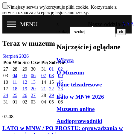
Niniejszy serwis wykorzystuje pliki cookie. Korzystanie z
serwisu oznacza akceptację tego stanu rzeczy.
Nasze oddziały
MENU
x
A
A
A
szukaj
Teraz w muzeum
Najczęściej oglądane
Sierpień 2026
Wizyta
Pon
Wto
Śro
Czw
Pią
Sob
Nie
27
28
29
30
31
01
02
O Muzeum
03
04
05
06
07
08
09
10
11
12
13
14
15
16
Dane teleadresowe
17
18
19
20
21
22
23
24
25
26
27
28
29
30
Lato w MNW 2026
31
01
02
03
04
05
06
Muzeum online
07-08
Audioprzewodniki
LATO w MNW / PO PROSTU: oprowadzania w