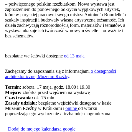
– poświęconego polskim rzeźbiarkom. Nowa wystawa jest
zaproszeniem do ponownego odkrycia wyjątkowych artystek,
które w paryskiej pracowni swego mistrza Antoine’a Bourdelle’a
szukały inspiracji i budowały własną artystyczną tożsamość. Ich
dzieła zachwycają różnorodnością form, materiałów i tematów, a
wystawa ukazuje ich twórczość w nowym świetle – odważnie i
bez schematów.
bezpłatne wejściówki dostępne
od 13 maja
Zachęcamy do zapoznania się z informacjami
o dostępności
architektonicznej Muzeum Rzeźby
.
Termin:
sobota, 17 maja, godz. 18.00 i 19.30
Miejsce:
zbiórka przed wejściem na wystawę
Czas trwania:
ok. 75 min.
Zasady udziału:
bezpłatne wejściówki dostępne w kasie
Muzeum Rzeźby w Królikarni i
online
od wtorku
poprzedzającego wydarzenie / liczba miejsc ograniczona
Dodaj do mojego kalendarza google