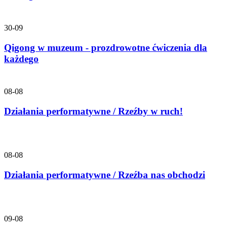
30-09
Qigong w muzeum - prozdrowotne ćwiczenia dla
każdego
08-08
Działania performatywne / Rzeźby w ruch!
08-08
Działania performatywne / Rzeźba nas obchodzi
09-08