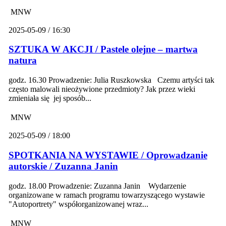
MNW
2025-05-09 / 16:30
SZTUKA W AKCJI / Pastele olejne – martwa
natura
godz. 16.30 Prowadzenie: Julia Ruszkowska Czemu artyści tak
często malowali nieożywione przedmioty? Jak przez wieki
zmieniała się jej sposób...
MNW
2025-05-09 / 18:00
SPOTKANIA NA WYSTAWIE / Oprowadzanie
autorskie / Zuzanna Janin
godz. 18.00 Prowadzenie: Zuzanna Janin Wydarzenie
organizowane w ramach programu towarzyszącego wystawie
"Autoportrety" współorganizowanej wraz...
MNW