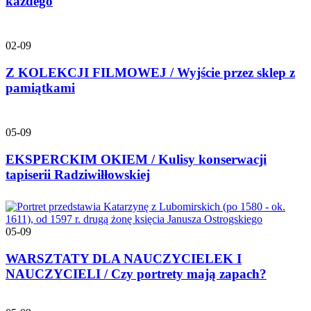
każdego
02-09
Z KOLEKCJI FILMOWEJ / Wyjście przez sklep z
pamiątkami
05-09
EKSPERCKIM OKIEM / Kulisy konserwacji
tapiserii Radziwiłłowskiej
05-09
WARSZTATY DLA NAUCZYCIELEK I
NAUCZYCIELI / Czy portrety mają zapach?