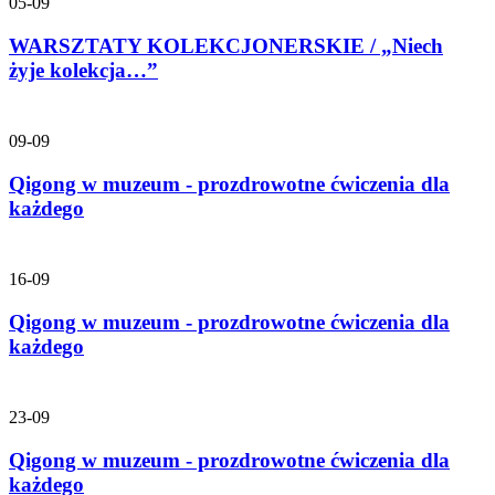
05-09
WARSZTATY KOLEKCJONERSKIE / „Niech
żyje kolekcja…”
09-09
Qigong w muzeum - prozdrowotne ćwiczenia dla
każdego
16-09
Qigong w muzeum - prozdrowotne ćwiczenia dla
każdego
23-09
Qigong w muzeum - prozdrowotne ćwiczenia dla
każdego