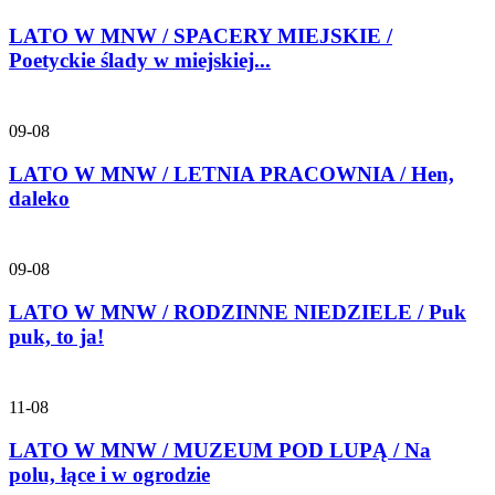
LATO W MNW / SPACERY MIEJSKIE /
Poetyckie ślady w miejskiej...
09-08
LATO W MNW / LETNIA PRACOWNIA / Hen,
daleko
09-08
LATO W MNW / RODZINNE NIEDZIELE / Puk
puk, to ja!
11-08
LATO W MNW / MUZEUM POD LUPĄ / Na
polu, łące i w ogrodzie