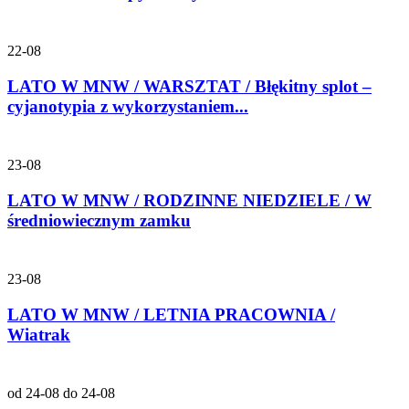
22-08
LATO W MNW / WARSZTAT / Błękitny splot –
cyjanotypia z wykorzystaniem...
23-08
LATO W MNW / RODZINNE NIEDZIELE / W
średniowiecznym zamku
23-08
LATO W MNW / LETNIA PRACOWNIA /
Wiatrak
od 24-08 do 24-08