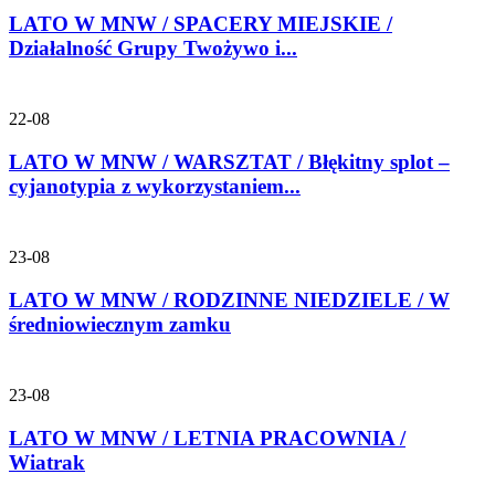
LATO W MNW / SPACERY MIEJSKIE /
Działalność Grupy Twożywo i...
22-08
LATO W MNW / WARSZTAT / Błękitny splot –
cyjanotypia z wykorzystaniem...
23-08
LATO W MNW / RODZINNE NIEDZIELE / W
średniowiecznym zamku
23-08
LATO W MNW / LETNIA PRACOWNIA /
Wiatrak