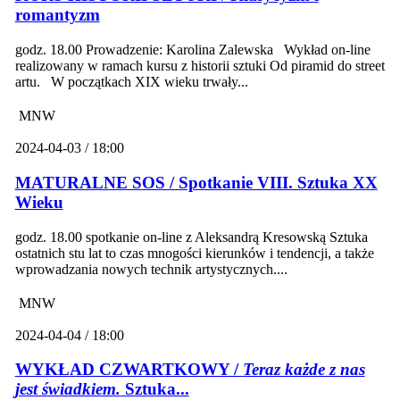
romantyzm
godz. 18.00 Prowadzenie: Karolina Zalewska Wykład on-line
realizowany w ramach kursu z historii sztuki Od piramid do street
artu. W początkach XIX wieku trwały...
MNW
2024-04-03 / 18:00
MATURALNE SOS / Spotkanie VIII. Sztuka XX
Wieku
godz. 18.00 spotkanie on-line z Aleksandrą Kresowską Sztuka
ostatnich stu lat to czas mnogości kierunków i tendencji, a także
wprowadzania nowych technik artystycznych....
MNW
2024-04-04 / 18:00
WYKŁAD CZWARTKOWY /
Teraz każde z nas
jest świadkiem.
Sztuka...