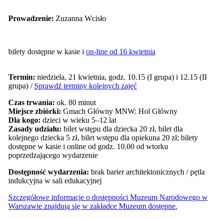
Prowadzenie:
Zuzanna Wcisło
bilety dostępne w kasie i
on-line od 16 kwietnia
Termin:
niedziela, 21 kwietnia, godz. 10.15 (I grupa) i 12.15 (II
grupa) /
Sprawdź terminy kolejnych zajęć
Czas trwania:
ok. 80 minut
Miejsce zbiórki:
Gmach Główny MNW: Hol Główny
Dla kogo:
dzieci w wieku 5–12 lat
Zasady udziału:
bilet wstępu dla dziecka 20 zł, bilet dla
kolejnego dziecka 5 zł, bilet wstępu dla opiekuna 20 zł; bilety
dostępne w kasie i online od godz. 10.00 od wtorku
poprzedzającego wydarzenie
Dostępność wydarzenia:
brak barier architektonicznych / pętla
indukcyjna w sali edukacyjnej
Szczegółowe informacje o dostępności Muzeum Narodowego w
Warszawie znajdują się w zakładce Muzeum dostępne.