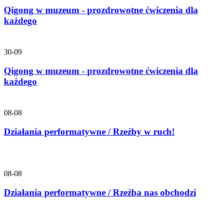
Qigong w muzeum - prozdrowotne ćwiczenia dla
każdego
30-09
Qigong w muzeum - prozdrowotne ćwiczenia dla
każdego
08-08
Działania performatywne / Rzeźby w ruch!
08-08
Działania performatywne / Rzeźba nas obchodzi