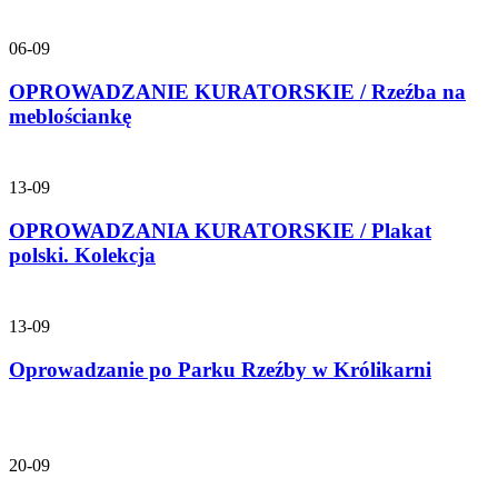
06-09
OPROWADZANIE KURATORSKIE / Rzeźba na
meblościankę
13-09
OPROWADZANIA KURATORSKIE / Plakat
polski. Kolekcja
13-09
Oprowadzanie po Parku Rzeźby w Królikarni
20-09