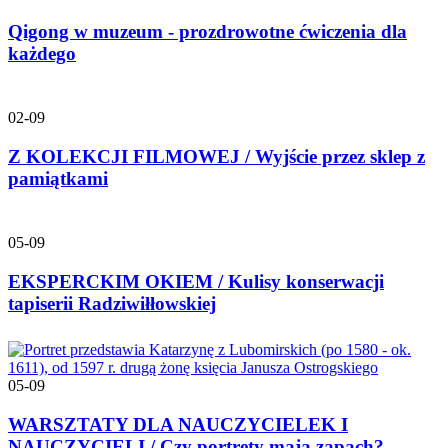
Qigong w muzeum - prozdrowotne ćwiczenia dla
każdego
02-09
Z KOLEKCJI FILMOWEJ / Wyjście przez sklep z
pamiątkami
05-09
EKSPERCKIM OKIEM / Kulisy konserwacji
tapiserii Radziwiłłowskiej
05-09
WARSZTATY DLA NAUCZYCIELEK I
NAUCZYCIELI / Czy portrety mają zapach?