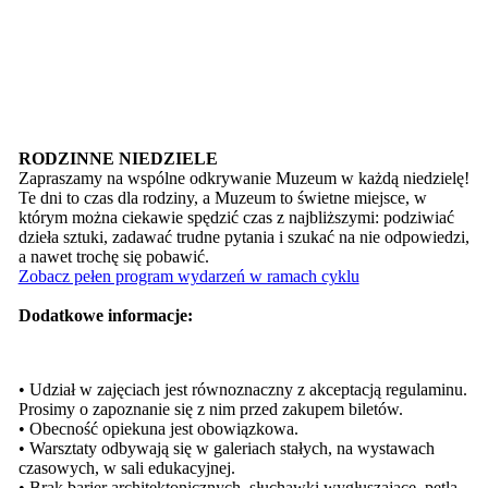
RODZINNE NIEDZIELE
Zapraszamy na wspólne odkrywanie Muzeum w każdą niedzielę!
Te dni to czas dla rodziny, a Muzeum to świetne miejsce, w
którym można ciekawie spędzić czas z najbliższymi: podziwiać
dzieła sztuki, zadawać trudne pytania i szukać na nie odpowiedzi,
a nawet trochę się pobawić.
Zobacz pełen program wydarzeń w ramach cyklu
Dodatkowe informacje:
• Udział w zajęciach jest równoznaczny z akceptacją regulaminu.
Prosimy o zapoznanie się z nim przed zakupem biletów.
• Obecność opiekuna jest obowiązkowa.
• Warsztaty odbywają się w galeriach stałych, na wystawach
czasowych, w sali edukacyjnej.
• Brak barier architektonicznych, słuchawki wygłuszające, pętla