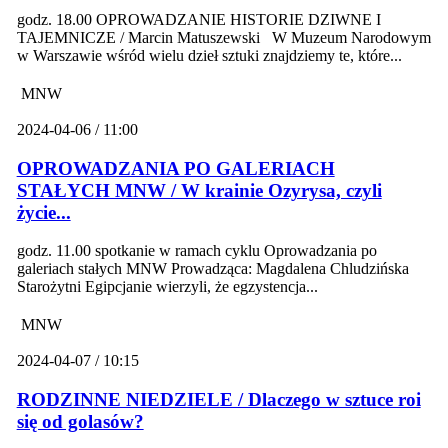
godz. 18.00 OPROWADZANIE HISTORIE DZIWNE I
TAJEMNICZE / Marcin Matuszewski W Muzeum Narodowym
w Warszawie wśród wielu dzieł sztuki znajdziemy te, które...
MNW
2024-04-06 / 11:00
OPROWADZANIA PO GALERIACH
STAŁYCH MNW / W krainie Ozyrysa, czyli
życie...
godz. 11.00 spotkanie w ramach cyklu Oprowadzania po
galeriach stałych MNW Prowadząca: Magdalena Chludzińska
Starożytni Egipcjanie wierzyli, że egzystencja...
MNW
2024-04-07 / 10:15
RODZINNE NIEDZIELE / Dlaczego w sztuce roi
się od golasów?