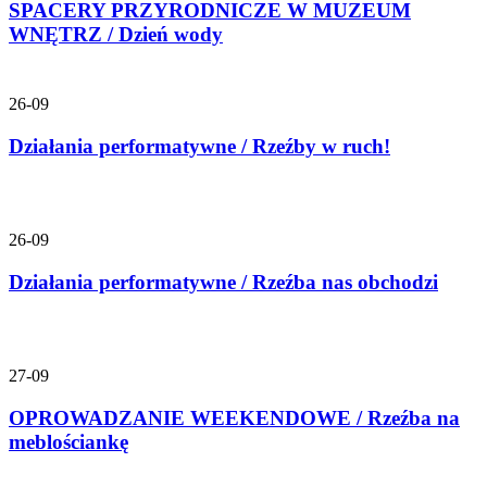
SPACERY PRZYRODNICZE W MUZEUM
WNĘTRZ / Dzień wody
26-09
Działania performatywne / Rzeźby w ruch!
26-09
Działania performatywne / Rzeźba nas obchodzi
27-09
OPROWADZANIE WEEKENDOWE / Rzeźba na
meblościankę