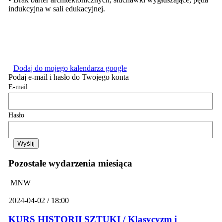
indukcyjna w sali edukacyjnej.
Dodaj do mojego kalendarza google
Podaj e-mail i hasło do Twojego konta
E-mail
Hasło
Pozostałe wydarzenia miesiąca
MNW
2024-04-02 / 18:00
KURS HISTORII SZTUKI / Klasycyzm i