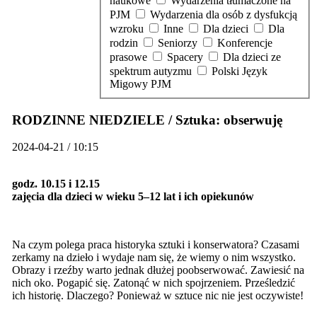
naukowe
Wydarzenia tłumaczone na
PJM
Wydarzenia dla osób z dysfukcją
wzroku
Inne
Dla dzieci
Dla
rodzin
Seniorzy
Konferencje
prasowe
Spacery
Dla dzieci ze
spektrum autyzmu
Polski Język
Migowy PJM
RODZINNE NIEDZIELE / Sztuka: obserwuję
2024-04-21 / 10:15
godz. 10.15 i 12.15
zajęcia dla dzieci w wieku 5–12 lat i ich opiekunów
Na czym polega praca historyka sztuki i konserwatora? Czasami
zerkamy na dzieło i wydaje nam się, że wiemy o nim wszystko.
Obrazy i rzeźby warto jednak dłużej poobserwować. Zawiesić na
nich oko. Pogapić się. Zatonąć w nich spojrzeniem. Prześledzić
ich historię. Dlaczego? Ponieważ w sztuce nic nie jest oczywiste!