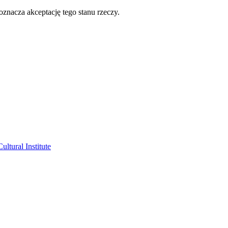
oznacza akceptację tego stanu rzeczy.
ltural Institute