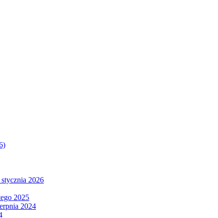
6)
 stycznia 2026
tego 2025
ierpnia 2024
4