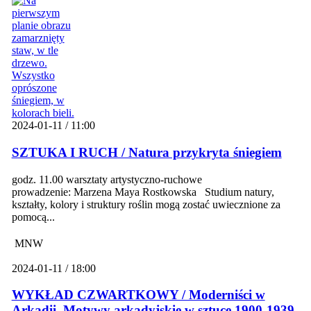
2024-01-11 / 11:00
SZTUKA I RUCH / Natura przykryta śniegiem
godz. 11.00 warsztaty artystyczno-ruchowe
prowadzenie: Marzena Maya Rostkowska Studium natury,
kształty, kolory i struktury roślin mogą zostać uwiecznione za
pomocą...
MNW
2024-01-11 / 18:00
WYKŁAD CZWARTKOWY / Moderniści w
Arkadii. Motywy arkadyjskie w sztuce 1900-1939