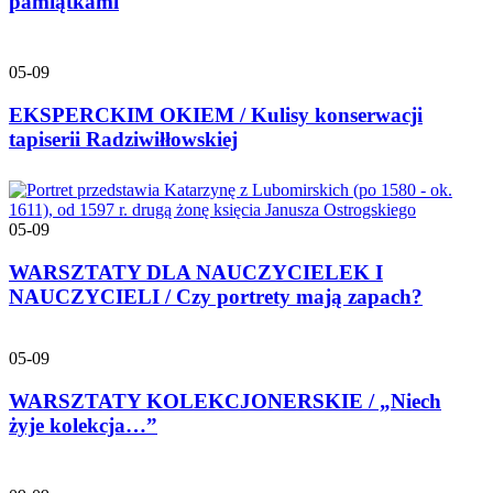
pamiątkami
05-09
EKSPERCKIM OKIEM / Kulisy konserwacji
tapiserii Radziwiłłowskiej
05-09
WARSZTATY DLA NAUCZYCIELEK I
NAUCZYCIELI / Czy portrety mają zapach?
05-09
WARSZTATY KOLEKCJONERSKIE / „Niech
żyje kolekcja…”