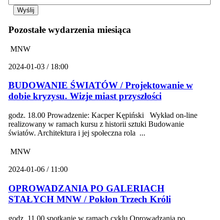
Pozostałe wydarzenia miesiąca
MNW
2024-01-03 / 18:00
BUDOWANIE ŚWIATÓW / Projektowanie w
dobie kryzysu. Wizje miast przyszłości
godz. 18.00 Prowadzenie: Kacper Kępiński Wykład on-line
realizowany w ramach kursu z historii sztuki Budowanie
światów. Architektura i jej społeczna rola ...
MNW
2024-01-06 / 11:00
OPROWADZANIA PO GALERIACH
STAŁYCH MNW / Pokłon Trzech Króli
godz. 11.00 spotkanie w ramach cyklu Oprowadzania po