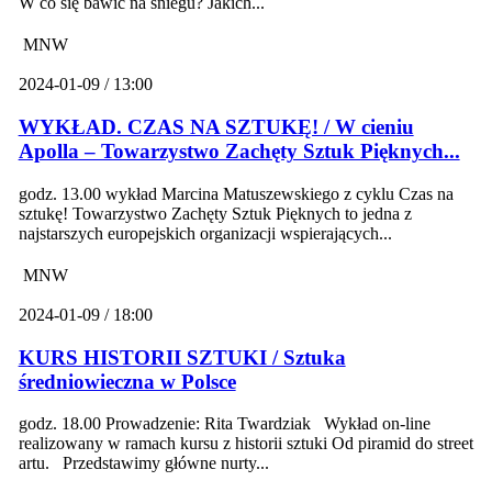
W co się bawić na śniegu? Jakich...
MNW
2024-01-09 / 13:00
WYKŁAD. CZAS NA SZTUKĘ! / W cieniu
Apolla – Towarzystwo Zachęty Sztuk Pięknych...
godz. 13.00 wykład Marcina Matuszewskiego z cyklu Czas na
sztukę! Towarzystwo Zachęty Sztuk Pięknych to jedna z
najstarszych europejskich organizacji wspierających...
MNW
2024-01-09 / 18:00
KURS HISTORII SZTUKI / Sztuka
średniowieczna w Polsce
godz. 18.00 Prowadzenie: Rita Twardziak Wykład on-line
realizowany w ramach kursu z historii sztuki Od piramid do street
artu. Przedstawimy główne nurty...