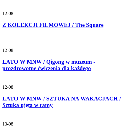
12-08
Z KOLEKCJI FILMOWEJ / The Square
12-08
LATO W MNW / Qigong w muzeum -
prozdrowotne ćwiczenia dla każdego
12-08
LATO W MNW / SZTUKA NA WAKACJACH /
Sztuka ujęta w ramy
13-08