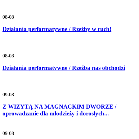
08-08
Działania performatywne / Rzeźby w ruch!
08-08
Działania performatywne / Rzeźba nas obchodzi
09-08
Z WIZYTĄ NA MAGNACKIM DWORZE /
oprowadzanie dla młodzieży i dorosłych...
09-08