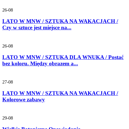
26-08
LATO W MNW / SZTUKA NA WAKACJACH /
Czy w sztuce jest miejsce na...
26-08
LATO W MNW / SZTUKA DLA WNUKA / Postać
bez koloru. Między obrazem a...
27-08
LATO W MNW / SZTUKA NA WAKACJACH /
Kolorowe zabawy
29-08