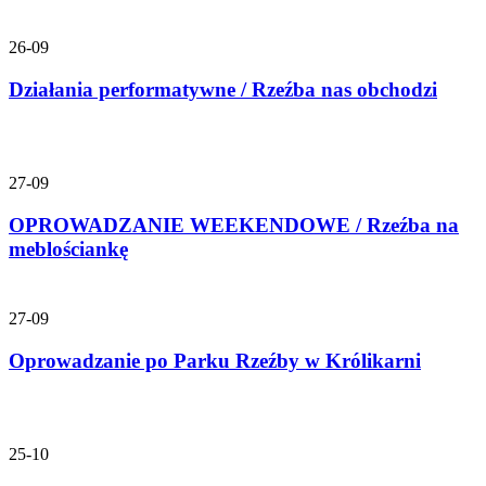
26-09
Działania performatywne / Rzeźba nas obchodzi
27-09
OPROWADZANIE WEEKENDOWE / Rzeźba na
meblościankę
27-09
Oprowadzanie po Parku Rzeźby w Królikarni
25-10