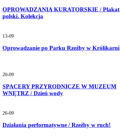
OPROWADZANIA KURATORSKIE / Plakat
polski. Kolekcja
13-09
Oprowadzanie po Parku Rzeźby w Królikarni
20-09
SPACERY PRZYRODNICZE W MUZEUM
WNĘTRZ / Dzień wody
26-09
Działania performatywne / Rzeźby w ruch!