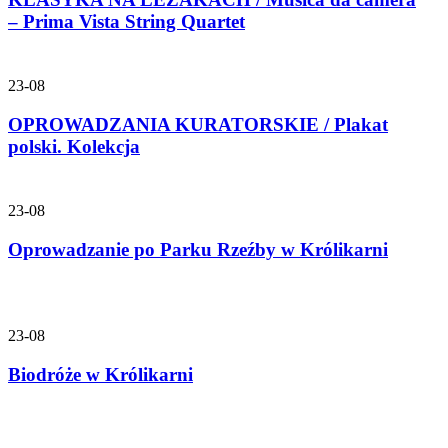
– Prima Vista String Quartet
23-08
OPROWADZANIA KURATORSKIE / Plakat
polski. Kolekcja
23-08
Oprowadzanie po Parku Rzeźby w Królikarni
23-08
Biodróże w Królikarni