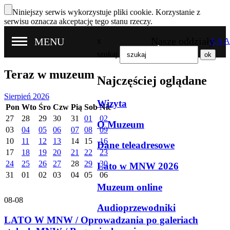
Niniejszy serwis wykorzystuje pliki cookie. Korzystanie z
serwisu oznacza akceptację tego stanu rzeczy.
Nasze oddziały
MENU
x
A
A
A
szukaj
Teraz w muzeum
Najczęściej oglądane
Sierpień 2026
Wizyta
Pon
Wto
Śro
Czw
Pią
Sob
Nie
27
28
29
30
31
01
02
O Muzeum
03
04
05
06
07
08
09
10
11
12
13
14
15
16
Dane teleadresowe
17
18
19
20
21
22
23
24
25
26
27
28
29
30
Lato w MNW 2026
31
01
02
03
04
05
06
Muzeum online
08-08
Audioprzewodniki
LATO W MNW / Oprowadzania po galeriach