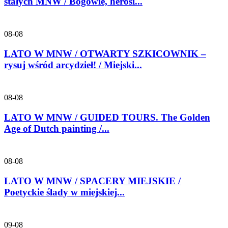
stałych MNW / Bogowie, herosi...
08-08
LATO W MNW / OTWARTY SZKICOWNIK –
rysuj wśród arcydzieł! / Miejski...
08-08
LATO W MNW / GUIDED TOURS. The Golden
Age of Dutch painting /...
08-08
LATO W MNW / SPACERY MIEJSKIE /
Poetyckie ślady w miejskiej...
09-08