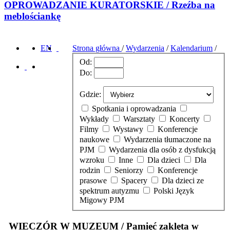
OPROWADZANIE KURATORSKIE / Rzeźba na
meblościankę
EN
Strona główna
/
Wydarzenia
/
Kalendarium
/
Od:
Do:
Gdzie:
Spotkania i oprowadzania
Wykłady
Warsztaty
Koncerty
Filmy
Wystawy
Konferencje
naukowe
Wydarzenia tłumaczone na
PJM
Wydarzenia dla osób z dysfukcją
wzroku
Inne
Dla dzieci
Dla
rodzin
Seniorzy
Konferencje
prasowe
Spacery
Dla dzieci ze
spektrum autyzmu
Polski Język
Migowy PJM
WIECZÓR W MUZEUM / Pamięć zaklęta w