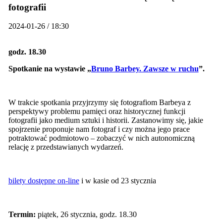
fotografii
2024-01-26 / 18:30
godz. 18.30
Spotkanie na wystawie „
Bruno Barbey. Zawsze w ruchu
”.
W trakcie spotkania przyjrzymy się fotografiom Barbeya z
perspektywy problemu pamięci oraz historycznej funkcji
fotografii jako medium sztuki i historii. Zastanowimy się, jakie
spojrzenie proponuje nam fotograf i czy można jego prace
potraktować podmiotowo – zobaczyć w nich autonomiczną
relację z przedstawianych wydarzeń.
bilety dostępne on-line
i w kasie od 23 stycznia
Termin:
piątek, 26 stycznia, godz. 18.30