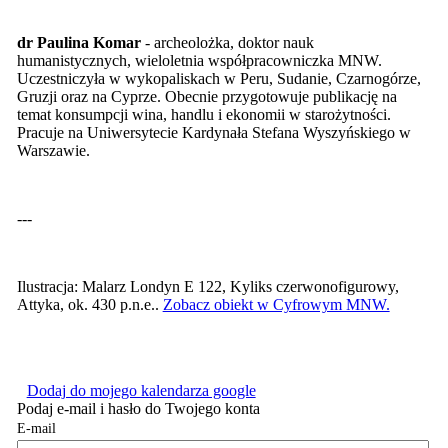
dr Paulina Komar
- archeolożka, doktor nauk
humanistycznych, wieloletnia współpracowniczka MNW.
Uczestniczyła w wykopaliskach w Peru, Sudanie, Czarnogórze,
Gruzji oraz na Cyprze. Obecnie przygotowuje publikację na
temat konsumpcji wina, handlu i ekonomii w starożytności.
Pracuje na Uniwersytecie Kardynała Stefana Wyszyńskiego w
Warszawie.
---
Ilustracja: Malarz Londyn E 122, Kyliks czerwonofigurowy,
Attyka, ok. 430 p.n.e..
Zobacz obiekt w Cyfrowym MNW.
Dodaj do mojego kalendarza google
Podaj e-mail i hasło do Twojego konta
E-mail