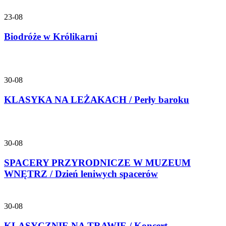
23-08
Biodróże w Królikarni
30-08
KLASYKA NA LEŻAKACH / Perły baroku
30-08
SPACERY PRZYRODNICZE W MUZEUM
WNĘTRZ / Dzień leniwych spacerów
30-08
KLASYCZNIE NA TRAWIE / Koncert