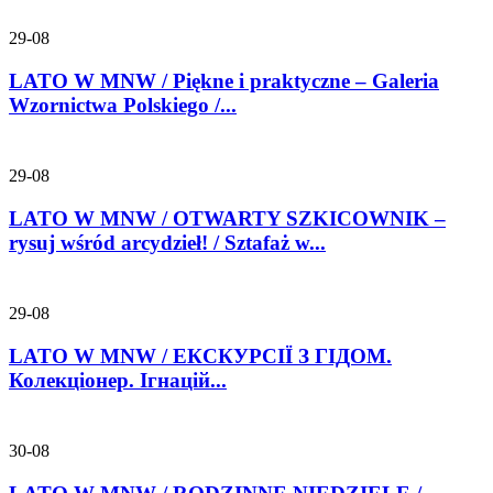
29-08
LATO W MNW / Piękne i praktyczne – Galeria
Wzornictwa Polskiego /...
29-08
LATO W MNW / OTWARTY SZKICOWNIK –
rysuj wśród arcydzieł! / Sztafaż w...
29-08
LATO W MNW / ЕКСКУРСІЇ З ГІДОМ.
Колекціонер. Ігнацій...
30-08