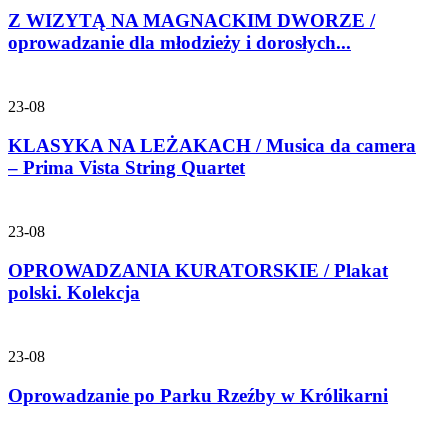
Z WIZYTĄ NA MAGNACKIM DWORZE /
oprowadzanie dla młodzieży i dorosłych...
23-08
KLASYKA NA LEŻAKACH / Musica da camera
– Prima Vista String Quartet
23-08
OPROWADZANIA KURATORSKIE / Plakat
polski. Kolekcja
23-08
Oprowadzanie po Parku Rzeźby w Królikarni