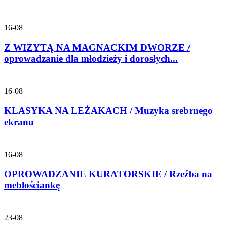
16-08
Z WIZYTĄ NA MAGNACKIM DWORZE /
oprowadzanie dla młodzieży i dorosłych...
16-08
KLASYKA NA LEŻAKACH / Muzyka srebrnego
ekranu
16-08
OPROWADZANIE KURATORSKIE / Rzeźba na
meblościankę
23-08