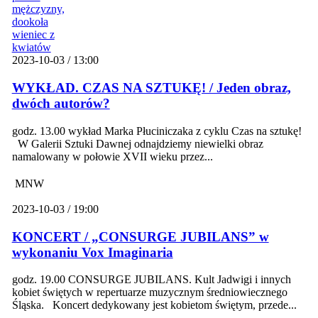
2023-10-03 / 13:00
WYKŁAD. CZAS NA SZTUKĘ! / Jeden obraz,
dwóch autorów?
godz. 13.00 wykład Marka Płuciniczaka z cyklu Czas na sztukę!
W Galerii Sztuki Dawnej odnajdziemy niewielki obraz
namalowany w połowie XVII wieku przez...
MNW
2023-10-03 / 19:00
KONCERT / „CONSURGE JUBILANS” w
wykonaniu Vox Imaginaria
godz. 19.00 CONSURGE JUBILANS. Kult Jadwigi i innych
kobiet świętych w repertuarze muzycznym średniowiecznego
Śląska. Koncert dedykowany jest kobietom świętym, przede...