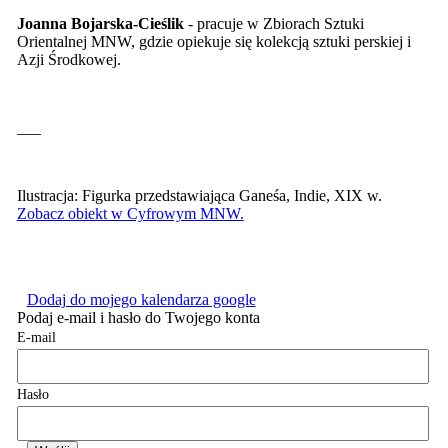
Joanna Bojarska-Cieślik
- pracuje w Zbiorach Sztuki
Orientalnej MNW, gdzie opiekuje się kolekcją sztuki perskiej i
Azji Środkowej.
___
Ilustracja: Figurka przedstawiająca Ganeśa, Indie, XIX w.
Zobacz obiekt w Cyfrowym MNW.
Dodaj do mojego kalendarza google
Podaj e-mail i hasło do Twojego konta
E-mail
Hasło