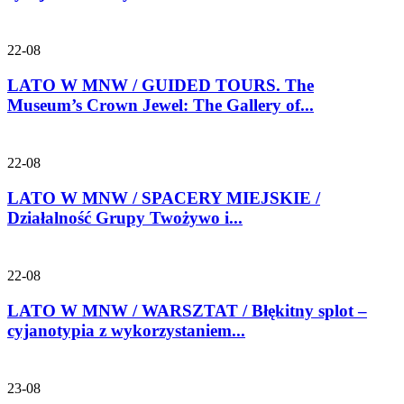
22-08
LATO W MNW / GUIDED TOURS. The
Museum’s Crown Jewel: The Gallery of...
22-08
LATO W MNW / SPACERY MIEJSKIE /
Działalność Grupy Twożywo i...
22-08
LATO W MNW / WARSZTAT / Błękitny splot –
cyjanotypia z wykorzystaniem...
23-08