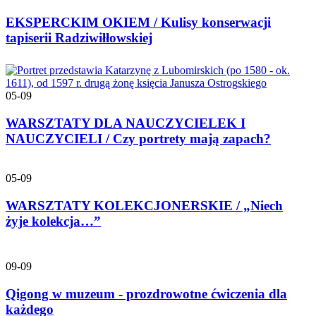
EKSPERCKIM OKIEM / Kulisy konserwacji
tapiserii Radziwiłłowskiej
05-09
WARSZTATY DLA NAUCZYCIELEK I
NAUCZYCIELI / Czy portrety mają zapach?
05-09
WARSZTATY KOLEKCJONERSKIE / „Niech
żyje kolekcja…”
09-09
Qigong w muzeum - prozdrowotne ćwiczenia dla
każdego