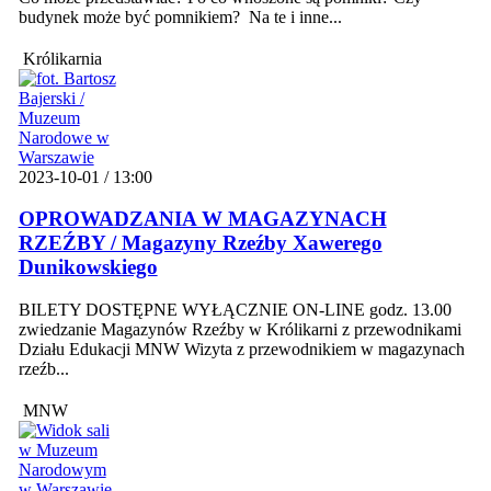
budynek może być pomnikiem? Na te i inne...
Królikarnia
2023-10-01 / 13:00
OPROWADZANIA W MAGAZYNACH
RZEŹBY / Magazyny Rzeźby Xawerego
Dunikowskiego
BILETY DOSTĘPNE WYŁĄCZNIE ON-LINE godz. 13.00
zwiedzanie Magazynów Rzeźby w Królikarni z przewodnikami
Działu Edukacji MNW Wizyta z przewodnikiem w magazynach
rzeźb...
MNW