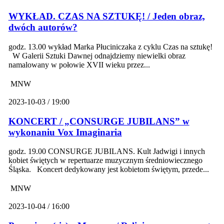
WYKŁAD. CZAS NA SZTUKĘ! / Jeden obraz,
dwóch autorów?
godz. 13.00 wykład Marka Płuciniczaka z cyklu Czas na sztukę!
W Galerii Sztuki Dawnej odnajdziemy niewielki obraz
namalowany w połowie XVII wieku przez...
MNW
2023-10-03 / 19:00
KONCERT / „CONSURGE JUBILANS” w
wykonaniu Vox Imaginaria
godz. 19.00 CONSURGE JUBILANS. Kult Jadwigi i innych
kobiet świętych w repertuarze muzycznym średniowiecznego
Śląska. Koncert dedykowany jest kobietom świętym, przede...
MNW
2023-10-04 / 16:00