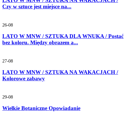
LATO W MNW / SZTUKA NA WAKACJACH /
Czy w sztuce jest miejsce na...
26-08
LATO W MNW / SZTUKA DLA WNUKA / Postać
bez koloru. Między obrazem a...
27-08
LATO W MNW / SZTUKA NA WAKACJACH /
Kolorowe zabawy
29-08
Wielkie Botaniczne Opowiadanie