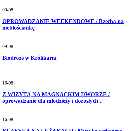
09-08
OPROWADZANIE WEEKENDOWE / Rzeźba na
meblościankę
09-08
Biodróże w Królikarni
16-08
Z WIZYTĄ NA MAGNACKIM DWORZE /
oprowadzanie dla młodzieży i dorosłych...
16-08
KLASYKA NA LEŻAKACH / Muzyka srebrnego