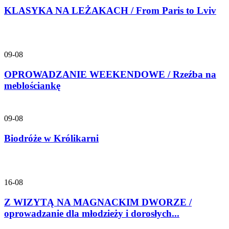
KLASYKA NA LEŻAKACH / From Paris to Lviv
09-08
OPROWADZANIE WEEKENDOWE / Rzeźba na
meblościankę
09-08
Biodróże w Królikarni
16-08
Z WIZYTĄ NA MAGNACKIM DWORZE /
oprowadzanie dla młodzieży i dorosłych...