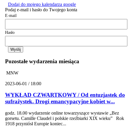
Dodaj do mojego kalendarza google
Podaj e-mail i hasło do Twojego konta
E-mail
Hasło
Pozostałe wydarzenia miesiąca
MNW
2023-06-01 / 18:00
WYKŁAD CZWARTKOWY / Od entuzjastek do
sufrażystek. Drogi emancypacyjne kobiet w...
godz. 18.00 wydarzenie online towarzyszące wystawie „Bez
gorsetu. Camille Claudel i polskie rzeźbiarki XIX wieku” Rok
1918 przyniósł Europie koniec...