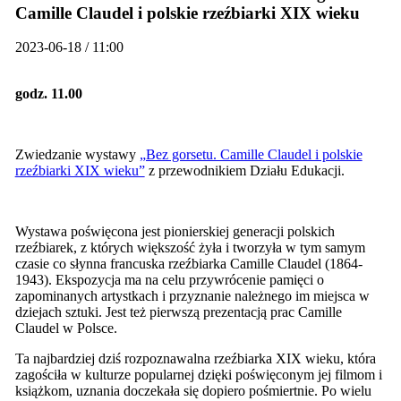
Camille Claudel i polskie rzeźbiarki XIX wieku
2023-06-18 / 11:00
godz. 11.00
Zwiedzanie wystawy
„Bez gorsetu. Camille Claudel i polskie
rzeźbiarki XIX wieku”
z przewodnikiem Działu Edukacji.
Wystawa poświęcona jest pionierskiej generacji polskich
rzeźbiarek, z których większość żyła i tworzyła w tym samym
czasie co słynna francuska rzeźbiarka Camille Claudel (1864-
1943). Ekspozycja ma na celu przywrócenie pamięci o
zapominanych artystkach i przyznanie należnego im miejsca w
dziejach sztuki. Jest też pierwszą prezentacją prac Camille
Claudel w Polsce.
Ta najbardziej dziś rozpoznawalna rzeźbiarka XIX wieku, która
zagościła w kulturze popularnej dzięki poświęconym jej filmom i
książkom, uznania doczekała się dopiero pośmiertnie. Po wielu