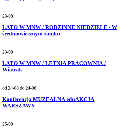
23-08
LATO W MNW / RODZINNE NIEDZIELE / W
średniowiecznym zamku
23-08
LATO W MNW / LETNIA PRACOWNIA /
Wiatrak
od 24-08 do 24-08
Konferencja MUZEALNA eduAKCJA
WARSZAWY
25-08