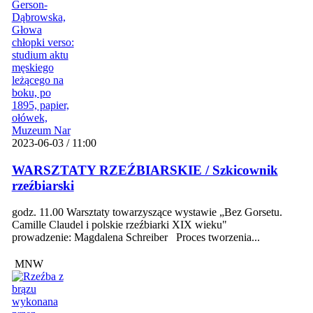
2023-06-03 / 11:00
WARSZTATY RZEŹBIARSKIE / Szkicownik
rzeźbiarski
godz. 11.00 Warsztaty towarzyszące wystawie „Bez Gorsetu.
Camille Claudel i polskie rzeźbiarki XIX wieku"
prowadzenie: Magdalena Schreiber Proces tworzenia...
MNW