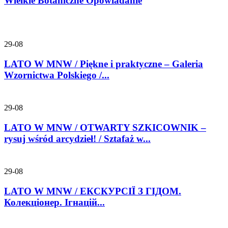
Wielkie Botaniczne Opowiadanie
29-08
LATO W MNW / Piękne i praktyczne – Galeria
Wzornictwa Polskiego /...
29-08
LATO W MNW / OTWARTY SZKICOWNIK –
rysuj wśród arcydzieł! / Sztafaż w...
29-08
LATO W MNW / ЕКСКУРСІЇ З ГІДОМ.
Колекціонер. Ігнацій...