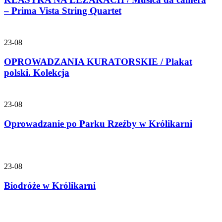
– Prima Vista String Quartet
23-08
OPROWADZANIA KURATORSKIE / Plakat
polski. Kolekcja
23-08
Oprowadzanie po Parku Rzeźby w Królikarni
23-08
Biodróże w Królikarni