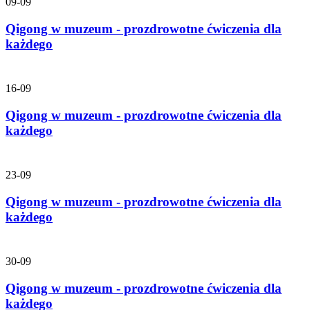
09-09
Qigong w muzeum - prozdrowotne ćwiczenia dla
każdego
16-09
Qigong w muzeum - prozdrowotne ćwiczenia dla
każdego
23-09
Qigong w muzeum - prozdrowotne ćwiczenia dla
każdego
30-09
Qigong w muzeum - prozdrowotne ćwiczenia dla
każdego