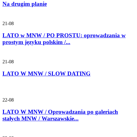
Na drugim planie
21-08
LATO w MNW / PO PROSTU: oprowadzania w
prostym języku polskim /...
21-08
LATO W MNW / SLOW DATING
22-08
LATO W MNW / Oprowadzania po galeriach
stałych MNW / Warszawskie...