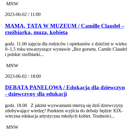
MNW
2023-06-02 / 11:00
MAMA, TATA W MUZEUM / Camille Claudel –
rzeźbiarka, muza, kobieta
godz. 11.00 zajęcia dla rodziców i opiekunów z dziećmi w wieku
0–1,5 roku towarzyszące wystawie „Bez gorsetu. Camile Claudel
i polskie rzeźbiarki...
MNW
2023-06-02 / 18:00
DEBATA PANELOWA / Edukacja dla dziewczyn
- dziewczyny dla edukacji
godz. 18.00 Z jakimi wyzwaniami mierzą się dziś dziewczyny
zdobywające wiedzę? Punktem wyjścia do debaty będzie XIX-
wieczna edukacja artystyczna młodych kobiet. Trudności...
MNW