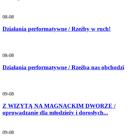
08-08
Działania performatywne / Rzeźby w ruch!
08-08
Działania performatywne / Rzeźba nas obchodzi
09-08
Z WIZYTĄ NA MAGNACKIM DWORZE /
oprowadzanie dla młodzieży i dorosłych...
09-08