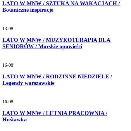
LATO W MNW / SZTUKA NA WAKACJACH /
Botaniczne inspiracje
13-08
LATO W MNW / MUZYKOTERAPIA DLA
SENIORÓW / Morskie opowieści
16-08
LATO W MNW / RODZINNE NIEDZIELE /
Legendy warszawskie
16-08
LATO W MNW / LETNIA PRACOWNIA /
Huśtawka