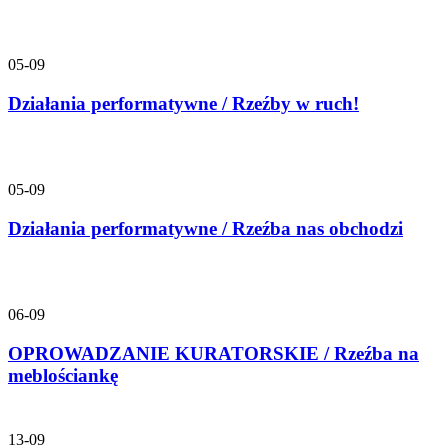
05-09
Działania performatywne / Rzeźby w ruch!
05-09
Działania performatywne / Rzeźba nas obchodzi
06-09
OPROWADZANIE KURATORSKIE / Rzeźba na
meblościankę
13-09