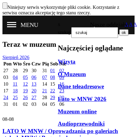
Niniejszy serwis wykorzystuje pliki cookie. Korzystanie z
serwisu oznacza akceptację tego stanu rzeczy.
Nasze oddziały
MENU
x
A
A
A
szukaj
Teraz w muzeum
Najczęściej oglądane
Sierpień 2026
Wizyta
Pon
Wto
Śro
Czw
Pią
Sob
Nie
27
28
29
30
31
01
02
O Muzeum
03
04
05
06
07
08
09
10
11
12
13
14
15
16
Dane teleadresowe
17
18
19
20
21
22
23
24
25
26
27
28
29
30
Lato w MNW 2026
31
01
02
03
04
05
06
Muzeum online
08-08
Audioprzewodniki
LATO W MNW / Oprowadzania po galeriach