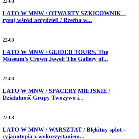
22-08
LATO W MNW / OTWARTY SZKICOWNIK –
rysuj wśród arcydzieł! / Rzeźba w...
22-08
LATO W MNW / GUIDED TOURS. The
Museum’s Crown Jewel: The Gallery of...
22-08
LATO W MNW / SPACERY MIEJSKIE /
Działalność Grupy Twożywo i...
22-08
LATO W MNW / WARSZTAT / Błękitny splot –
cyjanotypia z wykorzystaniem...