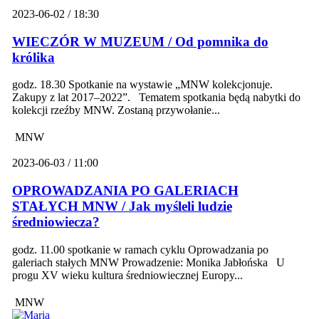
2023-06-02 / 18:30
WIECZÓR W MUZEUM / Od pomnika do
królika
godz. 18.30 Spotkanie na wystawie „MNW kolekcjonuje.
Zakupy z lat 2017–2022”. Tematem spotkania będą nabytki do
kolekcji rzeźby MNW. Zostaną przywołanie...
MNW
2023-06-03 / 11:00
OPROWADZANIA PO GALERIACH
STAŁYCH MNW / Jak myśleli ludzie
średniowiecza?
godz. 11.00 spotkanie w ramach cyklu Oprowadzania po
galeriach stałych MNW Prowadzenie: Monika Jabłońska U
progu XV wieku kultura średniowiecznej Europy...
MNW