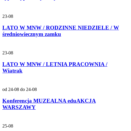
23-08
LATO W MNW / RODZINNE NIEDZIELE / W
średniowiecznym zamku
23-08
LATO W MNW / LETNIA PRACOWNIA /
Wiatrak
od 24-08 do 24-08
Konferencja MUZEALNA eduAKCJA
WARSZAWY
25-08