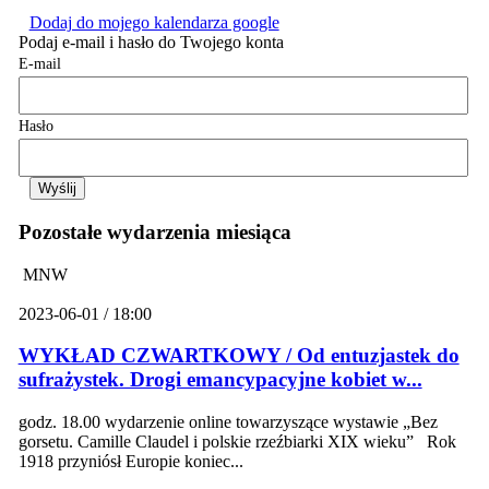
Dodaj do mojego kalendarza google
Podaj e-mail i hasło do Twojego konta
E-mail
Hasło
Pozostałe wydarzenia miesiąca
MNW
2023-06-01 / 18:00
WYKŁAD CZWARTKOWY / Od entuzjastek do
sufrażystek. Drogi emancypacyjne kobiet w...
godz. 18.00 wydarzenie online towarzyszące wystawie „Bez
gorsetu. Camille Claudel i polskie rzeźbiarki XIX wieku” Rok
1918 przyniósł Europie koniec...