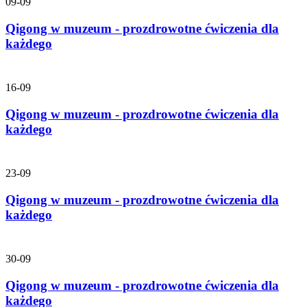
09-09
Qigong w muzeum - prozdrowotne ćwiczenia dla
każdego
16-09
Qigong w muzeum - prozdrowotne ćwiczenia dla
każdego
23-09
Qigong w muzeum - prozdrowotne ćwiczenia dla
każdego
30-09
Qigong w muzeum - prozdrowotne ćwiczenia dla
każdego