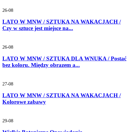
26-08
LATO W MNW / SZTUKA NA WAKACJACH /
Czy w sztuce jest miejsce na...
26-08
LATO W MNW / SZTUKA DLA WNUKA / Postać
bez koloru. Między obrazem a...
27-08
LATO W MNW / SZTUKA NA WAKACJACH /
Kolorowe zabawy
29-08