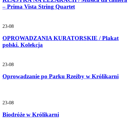
– Prima Vista String Quartet
23-08
OPROWADZANIA KURATORSKIE / Plakat
polski. Kolekcja
23-08
Oprowadzanie po Parku Rzeźby w Królikarni
23-08
Biodróże w Królikarni