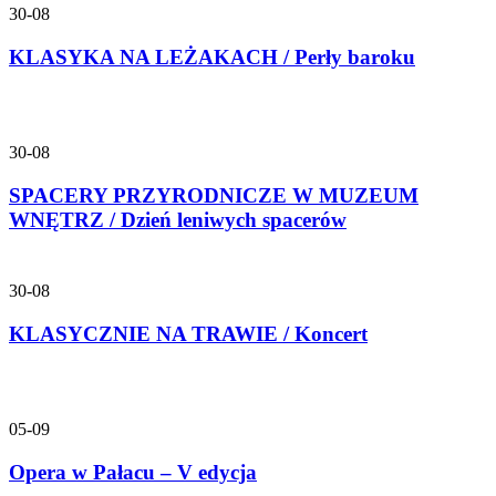
30-08
KLASYKA NA LEŻAKACH / Perły baroku
30-08
SPACERY PRZYRODNICZE W MUZEUM
WNĘTRZ / Dzień leniwych spacerów
30-08
KLASYCZNIE NA TRAWIE / Koncert
05-09
Opera w Pałacu – V edycja