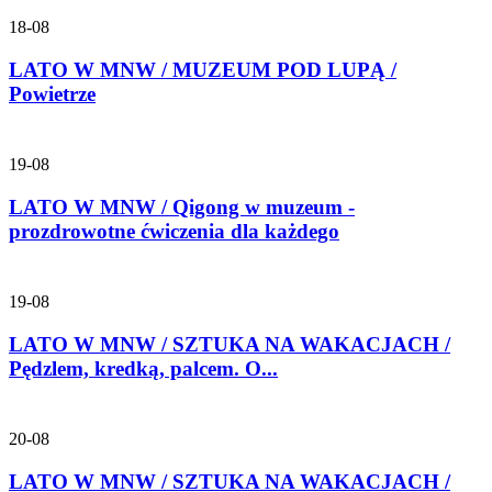
18-08
LATO W MNW / MUZEUM POD LUPĄ /
Powietrze
19-08
LATO W MNW / Qigong w muzeum -
prozdrowotne ćwiczenia dla każdego
19-08
LATO W MNW / SZTUKA NA WAKACJACH /
Pędzlem, kredką, palcem. O...
20-08
LATO W MNW / SZTUKA NA WAKACJACH /